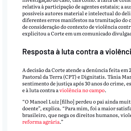
relativa à participação de agentes estatais; a a
possíveis autores material e intelectual do deli
diferentes erros manifestos na tramitação do c
de consideração do contexto de violência cont
explicitou a Corte em um comunicado divulgado
Resposta à luta contra a violên
A decisão da Corte atende a denúncia feita em 
Pastoral da Terra (CPT) e Dignitatis. Tânia Ma
sentimento de justiça após 30 anos do crime, es
e à luta contra a
violência no campo
.
“O Manoel Luiz [filho] perdeu o pai ainda muit
doente”, explica. “Para mim, foi a maior satisf
brasileiro, que nega os direitos humanos, viole
reforma agrária
.”