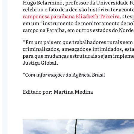
Hugo Belarmino, professor da Universidade Fed
celebrou o fato de a decisão histórica ter acon
camponesa paraibana Elizabeth Teixeira
. O e
em um “instrumento de monitoramento de polít
campo na Paraíba, em outros estados do Nordes
“Em um país em que trabalhadores rurais sem 
criminalizados, ameaçados e intimidados, est
para que mudanças estruturais sejam implemen
Justiça Global.
*Com informações da Agência Brasil
Editado por:
Martina Medina