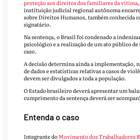
proteção aos direitos dos familiares da vítima
instituição judicial regional autônoma encarr
sobre Direitos Humanos, também conhecida como
signatário.
Na sentença, o Brasil foi condenado a indeniza
psicológico e a realização de um ato público d
caso.
A decisão determina ainda a implementação, no
de dados e estatísticas relativas a casos de vio
devem ser divulgados a toda a população.
O Estado brasileiro deverá apresentar um balan
cumprimento da sentença deverá ser acompanh
Entenda o caso
Integrante do
Movimento dos Trabalhadores R