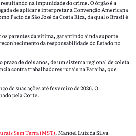
, resultando na impunidade do crime. O órgão é a
egada de aplicar e interpretar a Convenção Americana
 Pacto de São José da Costa Rica, da qual o Brasil é
r os parentes da vítima, garantindo ainda suporte
e reconhecimento da responsabilidade do Estado no
 prazo de dois anos, de um sistema regional de coleta
lência contra trabalhadores rurais na Paraíba, que
ço de suas ações até fevereiro de 2026. O
ado pela Corte.
urais Sem Terra (MST)
, Manoel Luiz da Silva