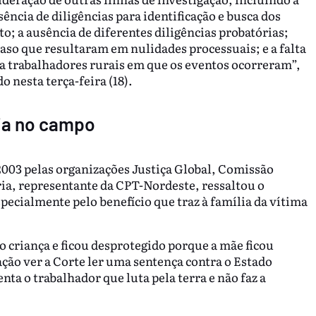
usência de diligências para identificação e busca dos
to; a ausência de diferentes diligências probatórias;
aso que resultaram em nulidades processuais; e a falta
ra trabalhadores rurais em que os eventos ocorreram”,
 nesta terça-feira (18).
cia no campo
2003 pelas organizações Justiça Global, Comissão
ria, representante da CPT-Nordeste, ressaltou o
pecialmente pelo benefício que traz à família da vítima
o criança e ficou desprotegido porque a mãe ficou
ação ver a Corte ler uma sentença contra o Estado
nta o trabalhador que luta pela terra e não faz a