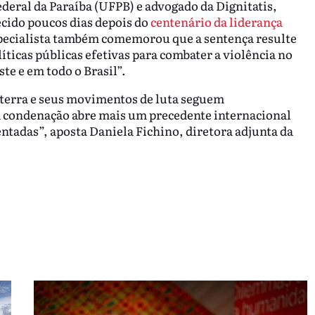
eral da Paraíba (UFPB) e advogado da Dignitatis,
tecido poucos dias depois do
centenário da liderança
specialista também comemorou que a sentença resulte
icas públicas efetivas para combater a violência no
te e em todo o Brasil”.
terra e seus movimentos de luta seguem
a condenação abre mais um precedente internacional
tadas”, aposta Daniela Fichino, diretora adjunta da