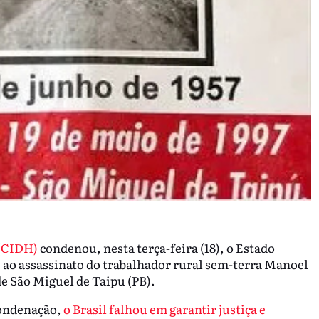
 (CIDH)
condenou, nesta terça-feira (18), o Estado
e ao assassinato do trabalhador rural sem-terra Manoel
 de São Miguel de Taipu (PB).
condenação,
o Brasil falhou em garantir justiça e