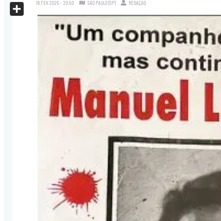
X
18.FEV.2025 - 20:50
SÃO PAULO (SP)
REDAÇÃO
Share