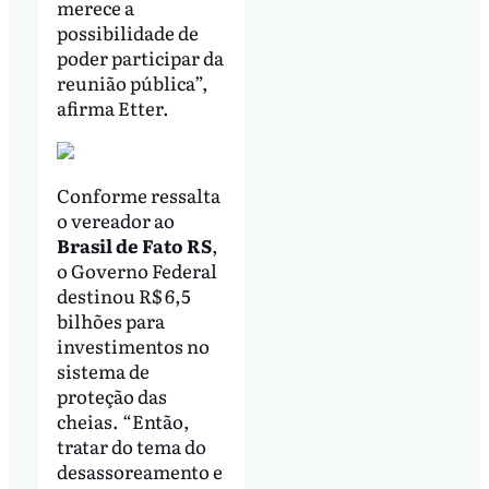
merece a
possibilidade de
poder participar da
reunião pública”,
afirma Etter.
Conforme ressalta
o vereador ao
Brasil de Fato RS
,
o Governo Federal
destinou R$ 6,5
bilhões para
investimentos no
sistema de
proteção das
cheias. “Então,
tratar do tema do
desassoreamento e