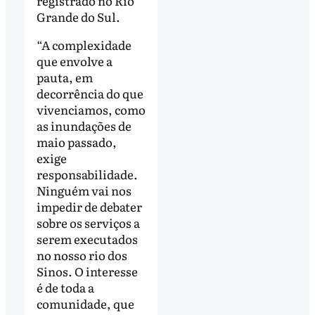
registrado no Rio
Grande do Sul.
“A complexidade
que envolve a
pauta, em
decorrência do que
vivenciamos, como
as inundações de
maio passado,
exige
responsabilidade.
Ninguém vai nos
impedir de debater
sobre os serviços a
serem executados
no nosso rio dos
Sinos. O interesse
é de toda a
comunidade, que