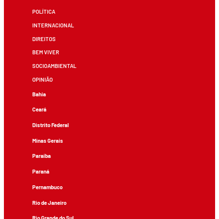
POLÍTICA
INTERNACIONAL
DIREITOS
BEM VIVER
SOCIOAMBIENTAL
OPINIÃO
Bahia
Ceará
Distrito Federal
Minas Gerais
Paraíba
Paraná
Pernambuco
Rio de Janeiro
Rio Grande do Sul