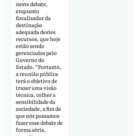
neste debate,
enquanto
fiscalizador da
destinação
adequada destes
recursos, que hoje
estão sendo
gerenciados pelo
Governo do
Estado. “Portanto,
a reunião pública
terá o objetivo de
trazer uma visão
técnica, colher a
sensibilidade da
sociedade, a fim de
que nós possamos
fazer esse debate de
forma séria,