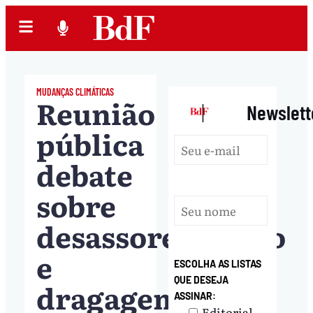
MUDANÇAS CLIMÁTICAS
Reunião
|
Newslett
pública
debate
sobre
desassoreamento
e
ESCOLHA AS LISTAS
QUE DESEJA
dragagem
ASSINAR:
Editorial