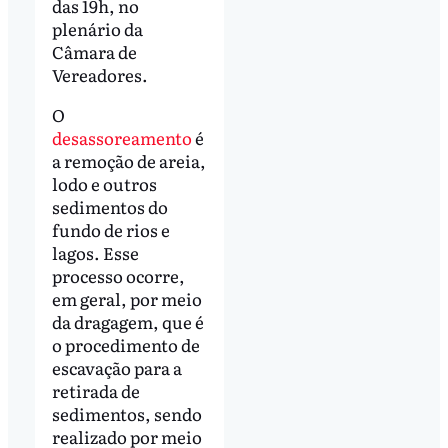
das 19h, no
plenário da
Câmara de
Vereadores.
O
desassoreamento
é
a remoção de areia,
lodo e outros
sedimentos do
fundo de rios e
lagos. Esse
processo ocorre,
em geral, por meio
da dragagem, que é
o procedimento de
escavação para a
retirada de
sedimentos, sendo
realizado por meio