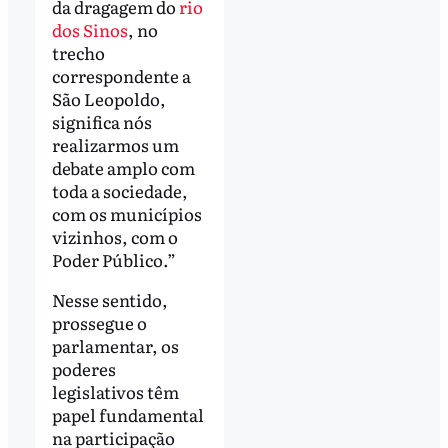
da dragagem do
rio
dos Sinos
, no
trecho
correspondente a
São Leopoldo,
significa nós
realizarmos um
debate amplo com
toda a sociedade,
com os municípios
vizinhos, com o
Poder Público.”
Nesse sentido,
prossegue o
parlamentar, os
poderes
legislativos têm
papel fundamental
na participação