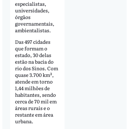
especialistas,
universidades,
órgãos
governamentais,
ambientalistas.
Das 497 cidades
que formam o
estado, 30 delas
estão na bacia do
rio dos Sinos. Com
quase 3.700 km²,
atende em torno
1,44 milhões de
habitantes, sendo
cerca de 70 mil em
áreas rurais e o
restante em área
urbana.