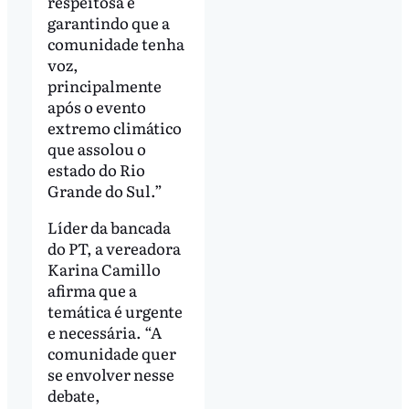
respeitosa e
garantindo que a
comunidade tenha
voz,
principalmente
após o evento
extremo climático
que assolou o
estado do Rio
Grande do Sul.”
Líder da bancada
do PT, a vereadora
Karina Camillo
afirma que a
temática é urgente
e necessária. “A
comunidade quer
se envolver nesse
debate,