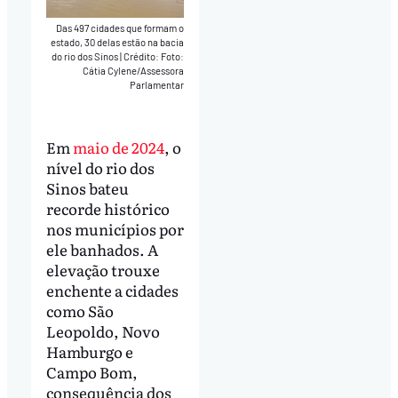
Das 497 cidades que formam o
estado, 30 delas estão na bacia
do rio dos Sinos
|
Crédito: Foto:
Cátia Cylene/Assessora
Parlamentar
Em
maio de 2024
, o
nível do rio dos
Sinos bateu
recorde histórico
nos municípios por
ele banhados. A
elevação trouxe
enchente a cidades
como São
Leopoldo, Novo
Hamburgo e
Campo Bom,
consequência dos