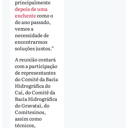
principalmente
depois de uma
enchente
como o
do ano passado,
vemos a
necessidade de
encontrarmos
soluções juntos.”
A reunião contará
com a participação
de representantes
do Comitê da Bacia
Hidrográfica do
Caí, do Comitê da
Bacia Hidrográfica
do Gravataí, do
Comitesinos,
assim como
técnicos,