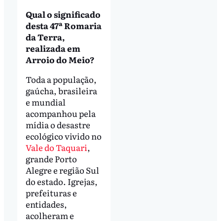
Qual o significado
desta 47ª Romaria
da Terra,
realizada em
Arroio do Meio?
Toda a população,
gaúcha, brasileira
e mundial
acompanhou pela
mídia o desastre
ecológico vivido no
Vale do Taquari
,
grande Porto
Alegre e região Sul
do estado. Igrejas,
prefeituras e
entidades,
acolheram e