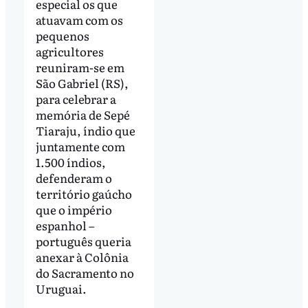
especial os que
atuavam com os
pequenos
agricultores
reuniram-se em
São Gabriel (RS),
para celebrar a
memória de Sepé
Tiaraju, índio que
juntamente com
1.500 índios,
defenderam o
território gaúcho
que o império
espanhol –
português queria
anexar à Colônia
do Sacramento no
Uruguai.