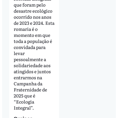
que foram pelo
desastre ecológico
ocorrido nos anos
de 2023 e 2024. Esta
romaria é o
momento em que
toda a população é
convidada para
levar
pessoalmente a
solidariedade aos
atingidos e juntos
entrarmos na
Campanha da
Fraternidade de
2025 que é
“Ecologia
Integral”.