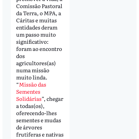
Comissão Pastoral
da Terra, o MPA, a
Cáritas e muitas
entidades deram
um passo muito
significativo:
foram ao encontro
dos
agricultores(as)
numa missão
muito linda.
“
Missão das
Sementes
Solidárias
”, chegar
a todas(os),
oferecendo-lhes
sementes e mudas
de árvores
frutíferas e nativas