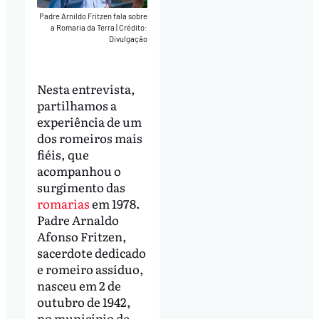
Padre Arnildo Fritzen fala sobre
a Romaria da Terra
|
Crédito:
Divulgação
Nesta entrevista,
partilhamos a
experiência de um
dos romeiros mais
fiéis, que
acompanhou o
surgimento das
romarias
em 1978.
Padre Arnaldo
Afonso Fritzen,
sacerdote dedicado
e romeiro assíduo,
nasceu em 2 de
outubro de 1942,
no município de