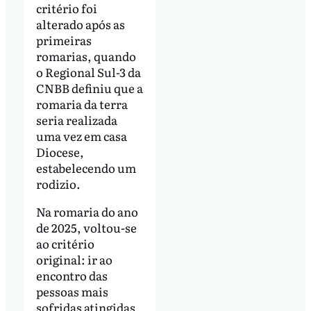
critério foi
alterado após as
primeiras
romarias, quando
o Regional Sul-3 da
CNBB definiu que a
romaria da terra
seria realizada
uma vez em casa
Diocese,
estabelecendo um
rodizio.
Na romaria do ano
de 2025, voltou-se
ao critério
original: ir ao
encontro das
pessoas mais
sofridas atingidas