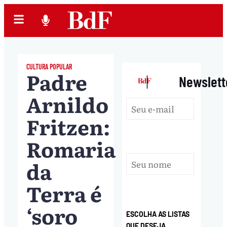
CULTURA POPULAR
Padre
|
Newslett
Arnildo
Fritzen:
Romaria
da
Terra é
‘soro
ESCOLHA AS LISTAS
QUE DESEJA