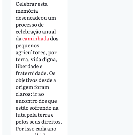
Celebrar esta
memória
desencadeou um
processo de
celebração anual
da
caminhada
dos
pequenos
agricultores, por
terra, vida digna,
liberdade e
fraternidade. Os
objetivos desde a
origem foram
claros: ir ao
encontro dos que
estão sofrendo na
luta pela terra e
pelos seus direitos.
Por isso cada ano