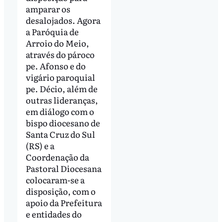
amparar os
desalojados. Agora
a Paróquia de
Arroio do Meio,
através do pároco
pe. Afonso e do
vigário paroquial
pe. Décio, além de
outras lideranças,
em diálogo com o
bispo diocesano de
Santa Cruz do Sul
(RS) e a
Coordenação da
Pastoral Diocesana
colocaram-se a
disposição, com o
apoio da Prefeitura
e entidades do