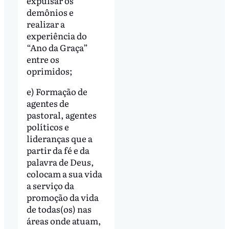
expulsar os
demônios e
realizar a
experiência do
“Ano da Graça”
entre os
oprimidos;
e) Formação de
agentes de
pastoral, agentes
políticos e
lideranças que a
partir da fé e da
palavra de Deus,
colocam a sua vida
a serviço da
promoção da vida
de todas(os) nas
áreas onde atuam,