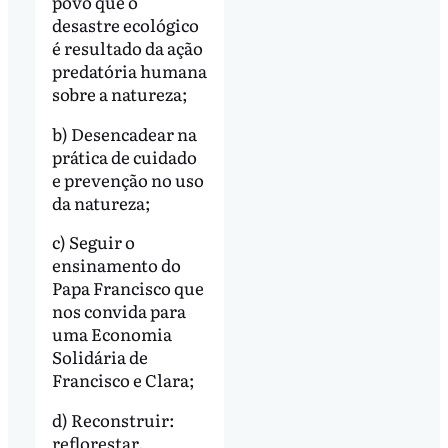
povo que o
desastre ecológico
é resultado da ação
predatória humana
sobre a natureza;
b) Desencadear na
prática de cuidado
e prevenção no uso
da natureza;
c) Seguir o
ensinamento do
Papa Francisco que
nos convida para
uma Economia
Solidária de
Francisco e Clara;
d) Reconstruir:
reflorestar,