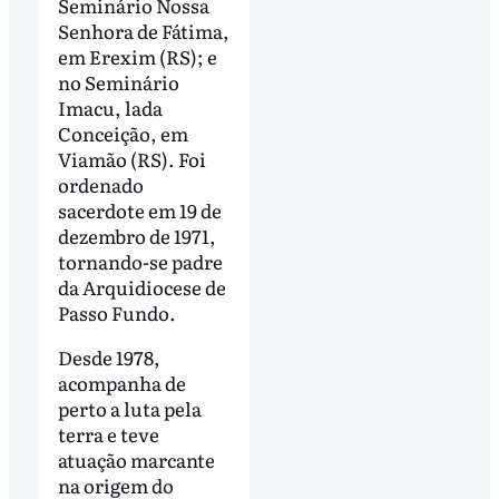
Seminário Nossa
Senhora de Fátima,
em Erexim (RS); e
no Seminário
Imacu, lada
Conceição, em
Viamão (RS). Foi
ordenado
sacerdote em 19 de
dezembro de 1971,
tornando-se padre
da Arquidiocese de
Passo Fundo.
Desde 1978,
acompanha de
perto a luta pela
terra e teve
atuação marcante
na origem do