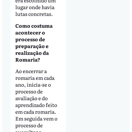
era escolhido um
lugar onde havia
lutas concretas.
Como costuma
acontecer o
processo de
preparação e
realização da
Romaria?
Ao encerrar a
romaria em cada
ano, inicia-se o
processo de
avaliação e do
aprendizado feito
em cada romaria.
Em seguida vem o
processo de
auscultar a