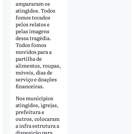
ampararam os
atingidos. Todos
fomos tocados
pelos relatos e
pelas imagens
dessa tragédia.
Todos fomos
movidos para a
partilha de
alimentos, roupas,
móveis, dias de
serviço e doações
financeiras.
Nos municípios
atingidos, igrejas,
prefeitura e
outros, colocaram
a infra estrutura a
disposição para