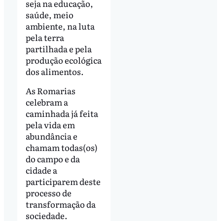
seja na educação,
saúde, meio
ambiente, na luta
pela terra
partilhada e pela
produção ecológica
dos alimentos.
As Romarias
celebram a
caminhada já feita
pela vida em
abundância e
chamam todas(os)
do campo e da
cidade a
participarem deste
processo de
transformação da
sociedade.