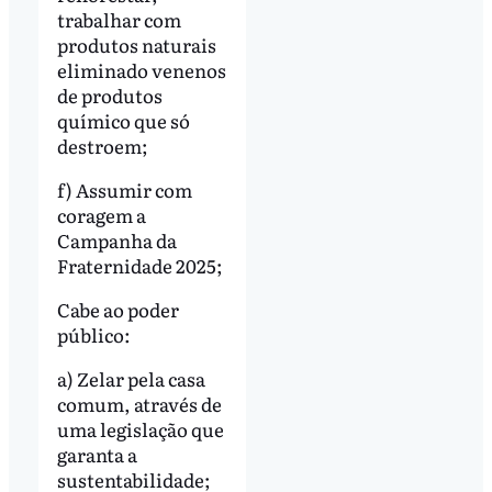
trabalhar com
produtos naturais
eliminado venenos
de produtos
químico que só
destroem;
f) Assumir com
coragem a
Campanha da
Fraternidade 2025;
Cabe ao poder
público:
a) Zelar pela casa
comum, através de
uma legislação que
garanta a
sustentabilidade;