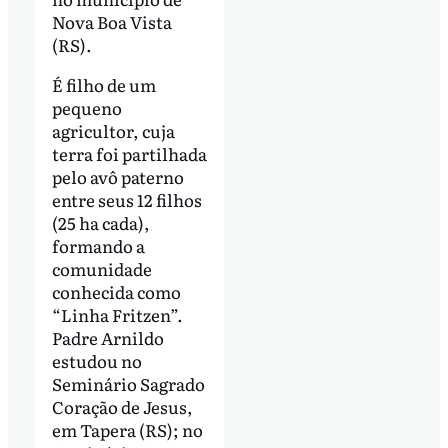
Nova Boa Vista
(RS).
É filho de um
pequeno
agricultor, cuja
terra foi partilhada
pelo avô paterno
entre seus 12 filhos
(25 ha cada),
formando a
comunidade
conhecida como
“Linha Fritzen”.
Padre Arnildo
estudou no
Seminário Sagrado
Coração de Jesus,
em Tapera (RS); no