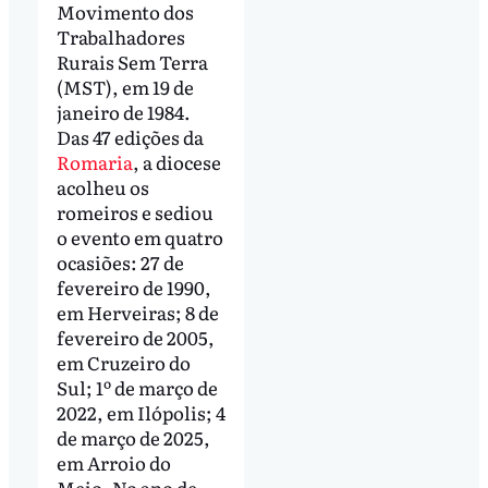
Movimento dos
Trabalhadores
Rurais Sem Terra
(MST), em 19 de
janeiro de 1984.
Das 47 edições da
Romaria
, a diocese
acolheu os
romeiros e sediou
o evento em quatro
ocasiões: 27 de
fevereiro de 1990,
em Herveiras; 8 de
fevereiro de 2005,
em Cruzeiro do
Sul; 1º de março de
2022, em Ilópolis; 4
de março de 2025,
em Arroio do
Meio. No ano de