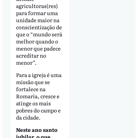
agricultoras(res)
para formar uma
unidade maior na
conscientização de
que o “mundo será
melhor quando o
menor que padece
acreditar no
menor”.
Para a igreja é uma
missão que se
fortalece na
Romaria, cresce e
atinge os mais
pobres do campo e
da cidade.
Neste ano santo
jubilar, o que