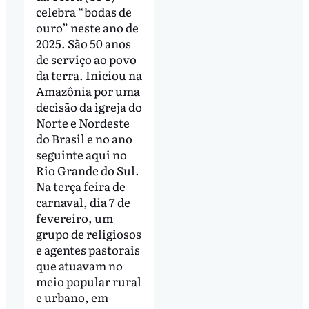
celebra “bodas de
ouro” neste ano de
2025. São 50 anos
de serviço ao povo
da terra. Iniciou na
Amazônia por uma
decisão da igreja do
Norte e Nordeste
do Brasil e no ano
seguinte aqui no
Rio Grande do Sul.
Na terça feira de
carnaval, dia 7 de
fevereiro, um
grupo de religiosos
e agentes pastorais
que atuavam no
meio popular rural
e urbano, em