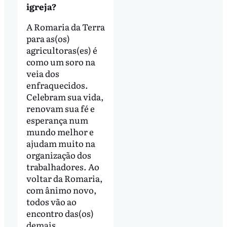
igreja?
A Romaria da Terra
para as(os)
agricultoras(es) é
como um soro na
veia dos
enfraquecidos.
Celebram sua vida,
renovam sua fé e
esperança num
mundo melhor e
ajudam muito na
organização dos
trabalhadores. Ao
voltar da Romaria,
com ânimo novo,
todos vão ao
encontro das(os)
demais