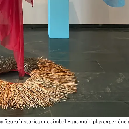
 figura histórica que simboliza as múltiplas experiênci