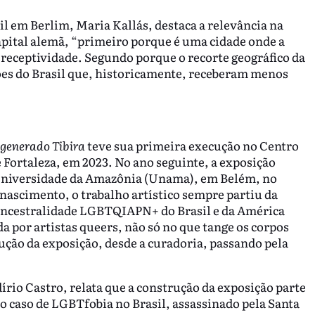
il em Berlim, Maria Kallás, destaca a relevância na
pital alemã, “primeiro porque é uma cidade onde a
 receptividade. Segundo porque o recorte geográfico da
ões do Brasil que, historicamente, receberam menos
generado Tibira
teve sua primeira execução no Centro
Fortaleza, em 2023. No ano seguinte, a exposição
Universidade da Amazônia (Unama), em Belém, no
 nascimento, o trabalho artístico sempre partiu da
 ancestralidade LGBTQIAPN+ do Brasil e da América
a por artistas queers, não só no que tange os corpos
ução da exposição, desde a curadoria, passando pela
rio Castro, relata que a construção da exposição parte
o caso de LGBTfobia no Brasil, assassinado pela Santa