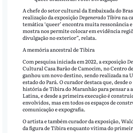
A chefe do setor cultural da Embaixada do Bras
realização da exposição
Degenerado Tibira
na ca
temática ‘queer’ encontra muita ressonância e
mostra nos permite colocar em evidência regi
divulgação no exterior”, relata.
A memória ancestral de Tibira
Com pesquisa iniciada em 2022, a exposição
De
Cultural Casa Barão de Camocim, no Centro de 
ganhou um novo destino, sendo realizada na 
estado do Pará. O curador destaca que, desde o
história de Tibira do Maranhão para pensar a
Latina, e desde a primeira execução é construíd
envolvidos, mas em todos os espaços de constr
comunicação e expografia.
O artista e também curador da exposição, Waldí
da figura de Tibira enquanto vítima do primeir