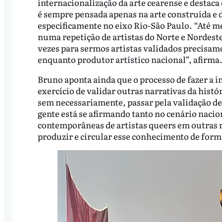
internacionalização da arte cearense e destaca
é sempre pensada apenas na arte construída e d
especificamente no eixo Rio-São Paulo. “Até me
numa repetição de artistas do Norte e Nordeste
vezes para sermos artistas validados precisamos
enquanto produtor artístico nacional”, afirma
Bruno aponta ainda que o processo de fazer a i
exercício de validar outras narrativas da histó
sem necessariamente, passar pela validação de
gente está se afirmando tanto no cenário naci
contemporâneas de artistas queers em outras 
produzir e circular esse conhecimento de form