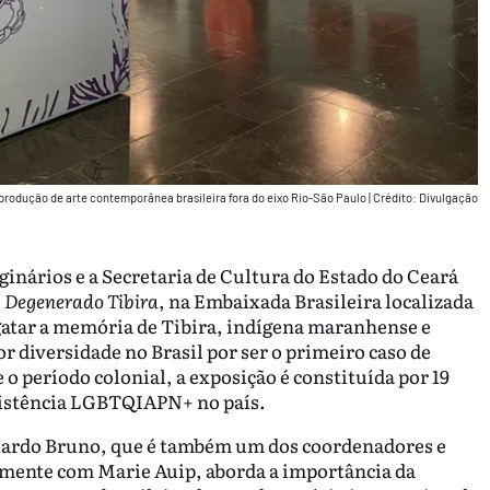
 produção de arte contemporânea brasileira fora do eixo Rio-São Paulo
|
Crédito: Divulgação
ginários e a Secretaria de Cultura do Estado do Ceará
o
Degenerado Tibira
, na Embaixada Brasileira localizada
atar a memória de Tibira, indígena maranhense e
 diversidade no Brasil por ser o primeiro caso de
o período colonial, a exposição é constituída por 19
esistência LGBTQIAPN+ no país.
duardo Bruno, que é também um dos coordenadores e
amente com Marie Auip, aborda a importância da