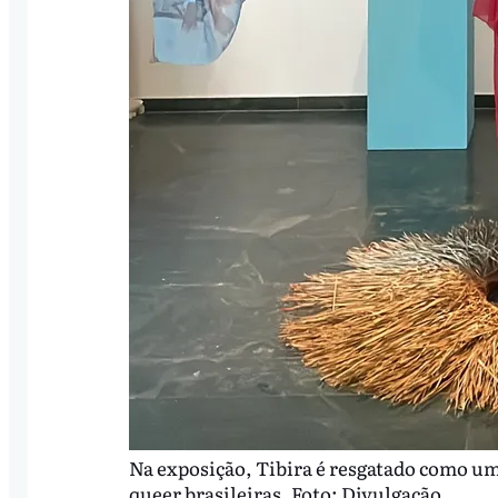
Na exposição, Tibira é resgatado como uma
queer brasileiras. Foto: Divulgação