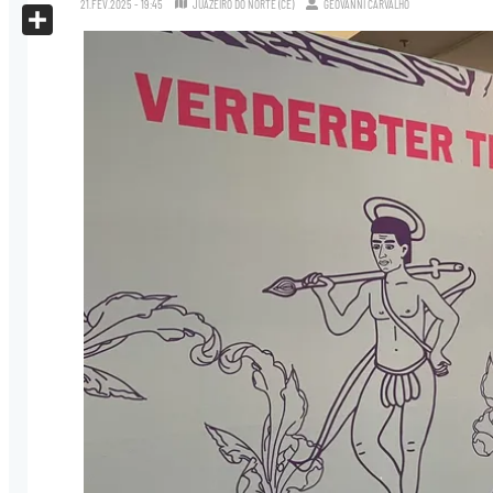
21.FEV.2025 - 19:45
JUAZEIRO DO NORTE (CE)
GEOVANNI CARVALHO
X
Share