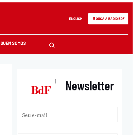
ENGLISH
OUÇA A RÁDIO BDF
QUEM SOMOS
Newsletter
|