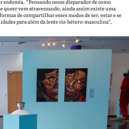
 por sodomia. “Pensando nesse disparador de como
de queer vem atravessando, ainda assim existe uma
formas de compartilhar esses modos de ser, estar e se
idades para além da lente cis-hétero-masculina”,