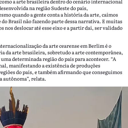
 como a arte brasileira dentro do cenário internacional
esenvolvida na região Sudeste do país,
smo quando a gente conta a história da arte, caímos
 do Brasil não fazendo parte dessa narrativa. E muitas
 nos deslocar até esse eixo e a partir daí, ser validado
.
nternacionalização da arte cearense em Berlim é o
ria da arte brasileira, sobretudo a arte contemporânea,
 uma determinada região do país para acontecer. “A
onal, manifestando a existência de produções
regiões do país, e também afirmando que conseguimos
a autônoma”, relata.