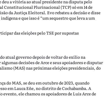
 deu a vitória ao atual presidente na disputa pelo
al Constitucional Plurinacional (TCP) só em 14 de
são da Justiça Eleitoral. Evo rebateu a decisão e disse
indígena e que isso é “um sequestro que leva a um
ticipar das eleições pelo TSE por supostas
do atual governo depois de voltar do exílio na
 algumas decisões de Arce e seus apoiadores e disputar
alismo (MAS) nas próximas eleições presidenciais, do
ança do MAS, se deu em outubro de 2023, quando
sso em Lauca Eñe, no distrito de Cochabamba. A
 No evento, ele chamou os apoiadores de Luis Arce de