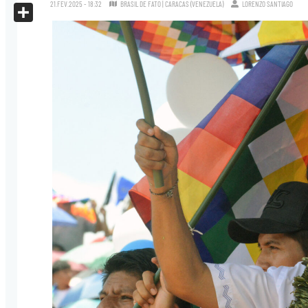
X
21.FEV.2025 - 18:32
BRASIL DE FATO | CARACAS (VENEZUELA)
LORENZO SANTIAGO
Share