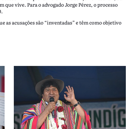
 em que vive. Para o advogado Jorge Pérez, o processo
0.
que as acusações são “inventadas” e têm como objetivo