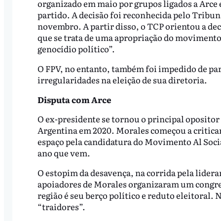
organizado em maio por grupos ligados a Arce e
partido. A decisão foi reconhecida pelo Tribun
novembro. A partir disso, o TCP orientou a deci
que se trata de uma apropriação do movimento 
genocídio político”.
O FPV, no entanto, também foi impedido de par
irregularidades na eleição de sua diretoria.
Disputa com Arce
O ex-presidente se tornou o principal opositor 
Argentina em 2020. Morales começou a criticar
espaço pela candidatura do Movimento Al Soci
ano que vem.
O estopim da desavença, na corrida pela lider
apoiadores de Morales organizaram um congre
região é seu berço político e reduto eleitoral.
“traidores”.