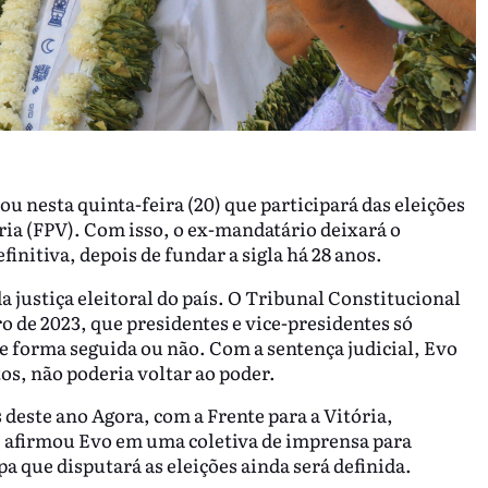
u nesta quinta-feira (20) que participará das eleições
ória (FPV). Com isso, o ex-mandatário deixará o
nitiva, depois de fundar a sigla há 28 anos.
 justiça eleitoral do país. O Tribunal Constitucional
 de 2023, que presidentes e vice-presidentes só
e forma seguida ou não. Com a sentença judicial, Evo
os, não poderia voltar ao poder.
s deste ano Agora, com a Frente para a Vitória,
 afirmou Evo em uma coletiva de imprensa para
a que disputará as eleições ainda será definida.