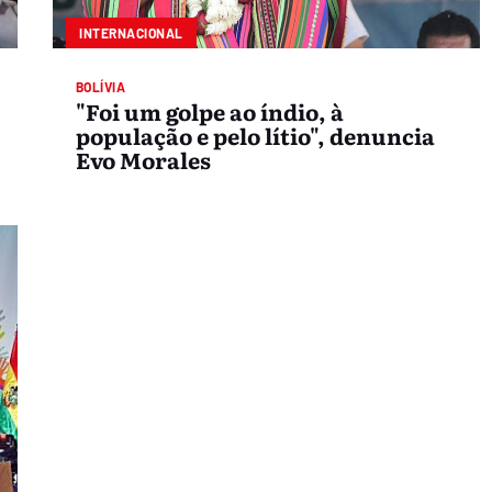
INTERNACIONAL
BOLÍVIA
"Foi um golpe ao índio, à
população e pelo lítio", denuncia
Evo Morales