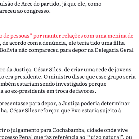
são de Arce do partido, já que ele, como
areceu ao congresso.
ico de pessoas” por manter relações com uma menina de
, de acordo com a denúncia, ele teria tido uma filha
 Bolívia não compareceu para depor na Delegacia Geral
o da Justiça, César Siles, de criar uma rede de jovens
nto era presidente. O ministro disse que esse grupo seria
também estariam sendo investigados porque
 ao ex-presidente em troca de favores.
apresentasse para depor, a Justiça poderia determinar
. César Siles reforçou que Evo estaria sujeito à
erir o julgamento para Cochabamba, cidade onde vive
cesso Penal que faz referência ao “juízo natural”, ou