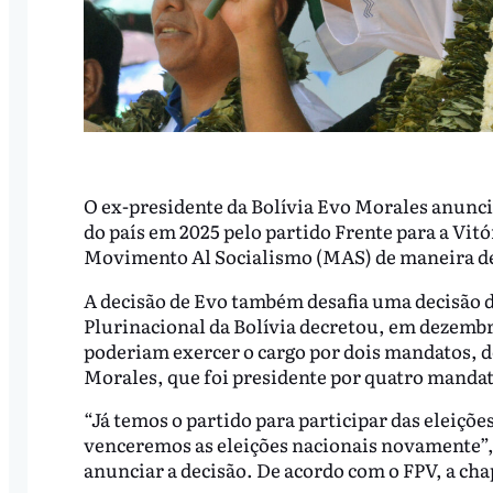
O ex-presidente da Bolívia Evo Morales anuncio
do país em 2025 pelo partido Frente para a Vit
Movimento Al Socialismo (MAS) de maneira defi
A decisão de Evo também desafia uma decisão da
Plurinacional da Bolívia decretou, em dezembro
poderiam exercer o cargo por dois mandatos, d
Morales, que foi presidente por quatro mandat
“Já temos o partido para participar das eleiçõe
venceremos as eleições nacionais novamente”,
anunciar a decisão. De acordo com o FPV, a chap