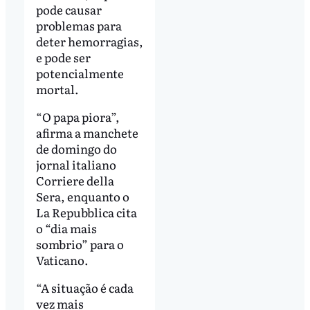
pode causar
problemas para
deter hemorragias,
e pode ser
potencialmente
mortal.
“O papa piora”,
afirma a manchete
de domingo do
jornal italiano
Corriere della
Sera, enquanto o
La Repubblica cita
o “dia mais
sombrio” para o
Vaticano.
“A situação é cada
vez mais