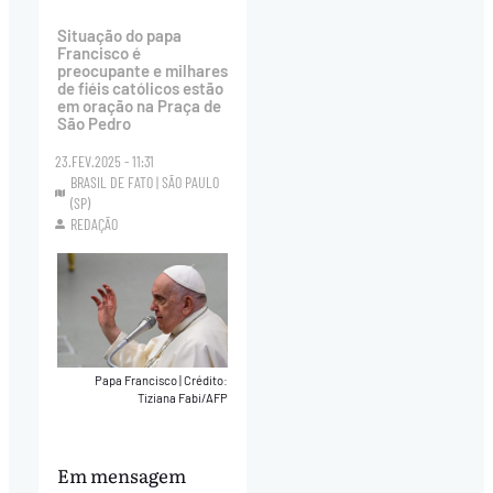
Situação do papa
Francisco é
preocupante e milhares
de fiéis católicos estão
em oração na Praça de
São Pedro
23.FEV.2025 - 11:31
BRASIL DE FATO | SÃO PAULO
(SP)
REDAÇÃO
Papa Francisco
|
Crédito:
Tiziana Fabi/AFP
Em mensagem