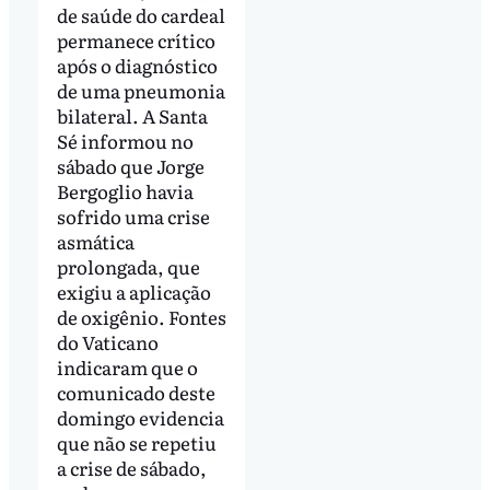
de saúde do cardeal
permanece crítico
após o diagnóstico
de uma pneumonia
bilateral. A Santa
Sé informou no
sábado que Jorge
Bergoglio havia
sofrido uma crise
asmática
prolongada, que
exigiu a aplicação
de oxigênio. Fontes
do Vaticano
indicaram que o
comunicado deste
domingo evidencia
que não se repetiu
a crise de sábado,