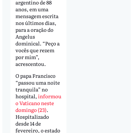
argentino de 88
anos, em uma
mensagem escrita
nos últimos dias,
para a oração do
Angelus
dominical. “Peço a
vocês que rezem
por mim”,
acrescentou.
O papa Francisco
“passou uma noite
tranquila” no
hospital,
informou
o Vaticano neste
domingo (23)
.
Hospitalizado
desde 14 de
fevereiro, o estado