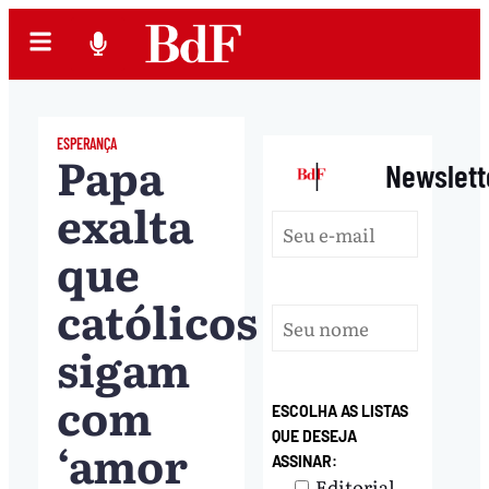
ESPERANÇA
Papa
|
Newslett
exalta
que
católicos
sigam
com
ESCOLHA AS LISTAS
QUE DESEJA
‘amor
ASSINAR:
Editorial