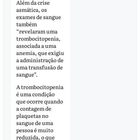
Além da crise
asmática, os
exames de sangue
também
“revelaram uma
trombocitopenia,
associada a uma
anemia, que exigiu
a administração de
uma transfusão de
sangue”.
A trombocitopenia
é uma condição
que ocorre quando
a contagem de
plaquetas no
sangue de uma
pessoa é muito
reduzida, o que