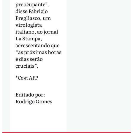
preocupante”,
disse Fabrizio
Pregliasco, um
virologista
italiano, ao jornal
La Stampa,
acrescentando que
“as próximas horas
e dias serão
cruciais”.
*
Com AFP
Editado por:
Rodrigo Gomes