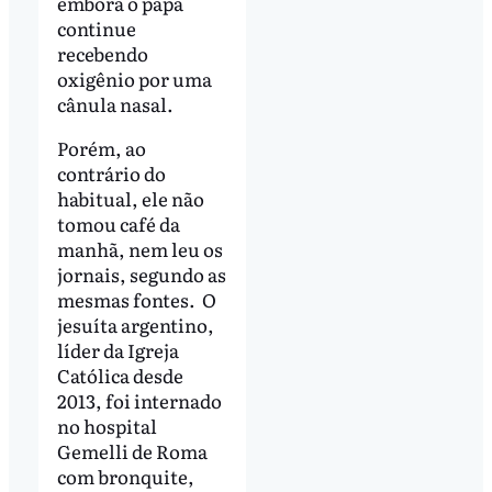
embora o papa
continue
recebendo
oxigênio por uma
cânula nasal.
Porém, ao
contrário do
habitual, ele não
tomou café da
manhã, nem leu os
jornais, segundo as
mesmas fontes. O
jesuíta argentino,
líder da Igreja
Católica desde
2013, foi internado
no hospital
Gemelli de Roma
com bronquite,