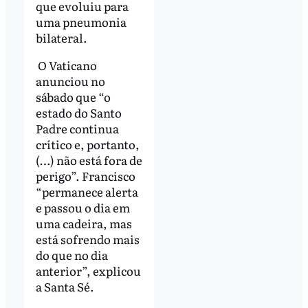
que evoluiu para
uma pneumonia
bilateral.
O Vaticano
anunciou no
sábado que “o
estado do Santo
Padre continua
crítico e, portanto,
(…) não está fora de
perigo”. Francisco
“permanece alerta
e passou o dia em
uma cadeira, mas
está sofrendo mais
do que no dia
anterior”, explicou
a Santa Sé.