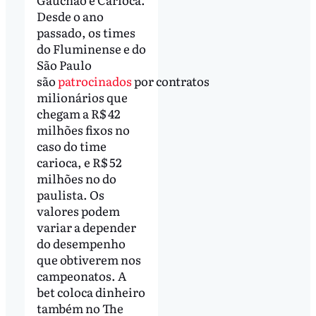
Desde o ano
passado, os times
do Fluminense e do
São Paulo
são
patrocinados
por contratos
milionários que
chegam a R$ 42
milhões fixos no
caso do time
carioca, e R$ 52
milhões no do
paulista. Os
valores podem
variar a depender
do desempenho
que obtiverem nos
campeonatos. A
bet coloca dinheiro
também no The