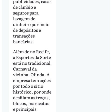
publicidades, casas
de câmbio e
seguros para
lavagem de
dinheiro por meio
de depósitos e
transações
bancárias.
Além de no Recife,
a Esportes da Sorte
está no tradicional
Carnaval da
vizinha, Olinda. A
empresa tem ações
por todo o sítio
histórico, por onde
desfilam as troças,
blocos, maracatus
e principais