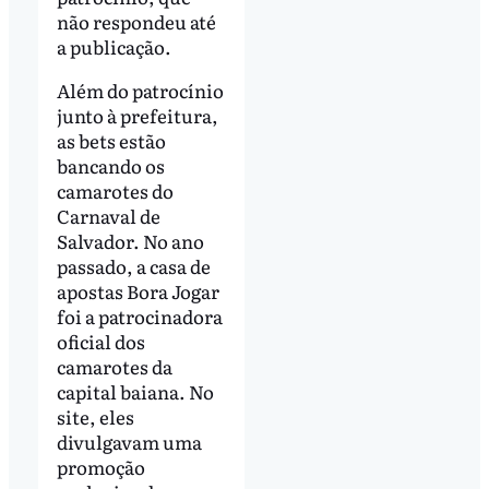
não respondeu até
a publicação.
Além do patrocínio
junto à prefeitura,
as bets estão
bancando os
camarotes do
Carnaval de
Salvador. No ano
passado, a casa de
apostas Bora Jogar
foi a patrocinadora
oficial dos
camarotes da
capital baiana. No
site, eles
divulgavam uma
promoção