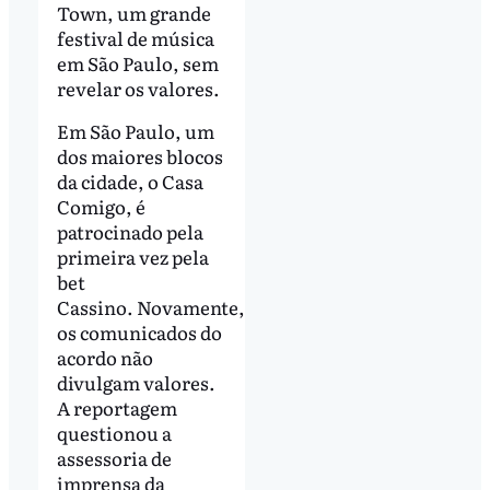
Town, um grande
festival de música
em São Paulo, sem
revelar os valores.
Em São Paulo, um
dos maiores blocos
da cidade, o Casa
Comigo, é
patrocinado pela
primeira vez pela
bet
Cassino. Novamente,
os comunicados do
acordo não
divulgam valores.
A reportagem
questionou a
assessoria de
imprensa da