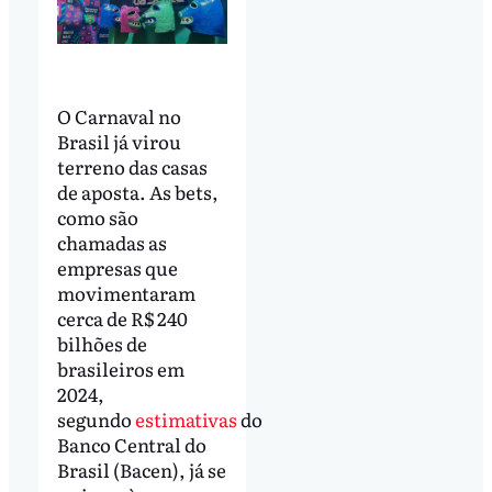
O Carnaval no
Brasil já virou
terreno das casas
de aposta. As bets,
como são
chamadas as
empresas que
movimentaram
cerca de R$ 240
bilhões de
brasileiros em
2024,
segundo
estimativas
do
Banco Central do
Brasil (Bacen), já se