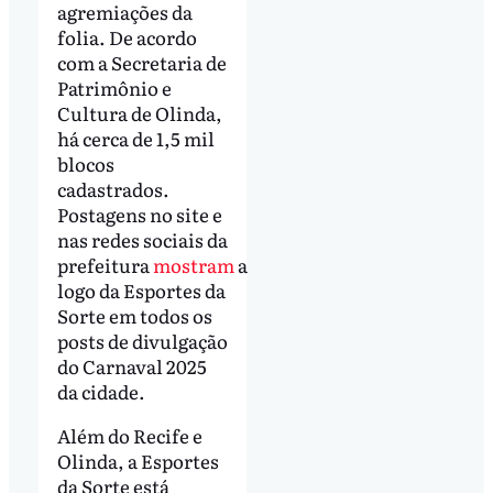
agremiações da
folia. De acordo
com a Secretaria de
Patrimônio e
Cultura de Olinda,
há cerca de 1,5 mil
blocos
cadastrados.
Postagens no site e
nas redes sociais da
prefeitura
mostram
a
logo da Esportes da
Sorte em todos os
posts de divulgação
do Carnaval 2025
da cidade.
Além do Recife e
Olinda, a Esportes
da Sorte está