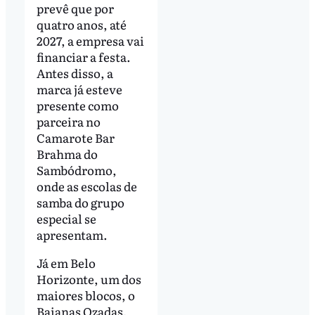
prevê que por
quatro anos, até
2027, a empresa vai
financiar a festa.
Antes disso, a
marca já esteve
presente como
parceira no
Camarote Bar
Brahma do
Sambódromo,
onde as escolas de
samba do grupo
especial se
apresentam.
Já em Belo
Horizonte, um dos
maiores blocos, o
Baianas Ozadas,