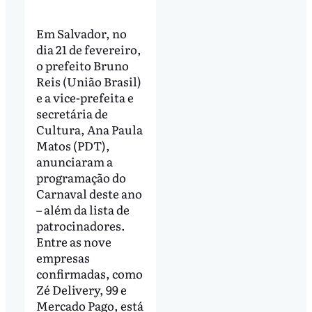
Em Salvador, no
dia 21 de fevereiro,
o prefeito Bruno
Reis (União Brasil)
e a vice-prefeita e
secretária de
Cultura, Ana Paula
Matos (PDT),
anunciaram a
programação do
Carnaval deste ano
– além da lista de
patrocinadores.
Entre as nove
empresas
confirmadas, como
Zé Delivery, 99 e
Mercado Pago, está