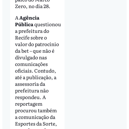
Zero, no dia 28.
A
Agência
Pública
questionou
a prefeitura do
Recife sobre o
valor do patrocínio
da bet – que não é
divulgado nas
comunicações
oficiais. Contudo,
até a publicação, a
assessoria da
prefeitura não
respondeu. A
reportagem
procurou também
a comunicação da
Esportes da Sorte,