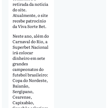
retirada da notícia
do site.
Atualmente, o site
recebe patrocínio
da Viva Sorte Bet.
Neste ano, além do
Carnaval do Rio, a
Superbet Nacional
irá colocar
dinheiro em sete
grandes
campeonatos do
futebol brasileiro:
Copa do Nordeste,
Baianão,
Sergipano,
Cearense,
Capixabão,
Gauchão e Carioca.