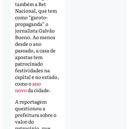
também a Bet
Nacional, que tem
como “garoto-
propaganda” o
jornalista Galvão
Bueno. Ao menos
desde o ano
passado, a casa de
apostas tem
patrocinado
festividades na
capital e no estado,
como o
ano
novo
da cidade.
A reportagem
questionou a
prefeitura sobre o
valor do
patrocínio, que