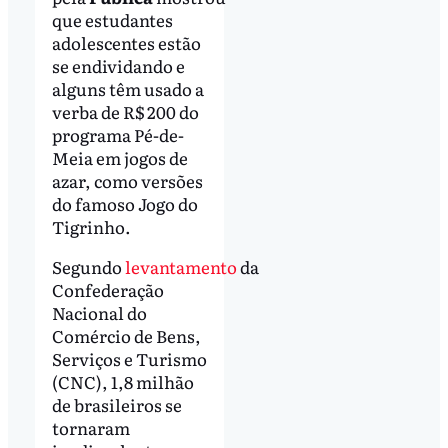
que estudantes
adolescentes estão
se endividando e
alguns têm usado a
verba de R$ 200 do
programa Pé-de-
Meia em jogos de
azar, como versões
do famoso Jogo do
Tigrinho.
Segundo
levantamento
da
Confederação
Nacional do
Comércio de Bens,
Serviços e Turismo
(CNC), 1,8 milhão
de brasileiros se
tornaram