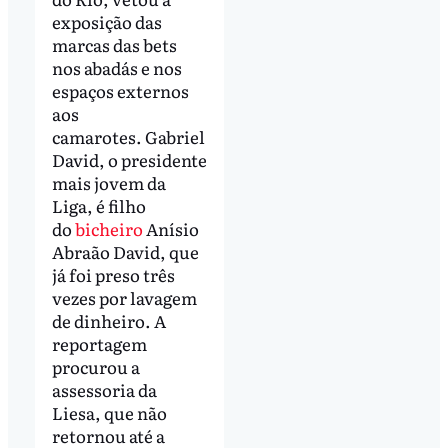
exposição das
marcas das bets
nos abadás e nos
espaços externos
aos
camarotes. Gabriel
David, o presidente
mais jovem da
Liga, é filho
do
bicheiro
Anísio
Abraão David, que
já foi preso três
vezes por lavagem
de dinheiro. A
reportagem
procurou a
assessoria da
Liesa, que não
retornou até a