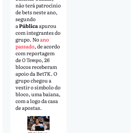
não terá patrocínio
de bets neste ano,
segundo
a
Pública
apurou
com integrantes do
grupo. No
ano
passado
, de acordo
com reportagem
de
O Tempo
, 26
blocos receberam
apoio da Bet7K. O
grupo chegou a
vestir o símbolo do
bloco, uma baiana,
com a logo da casa
de apostas.