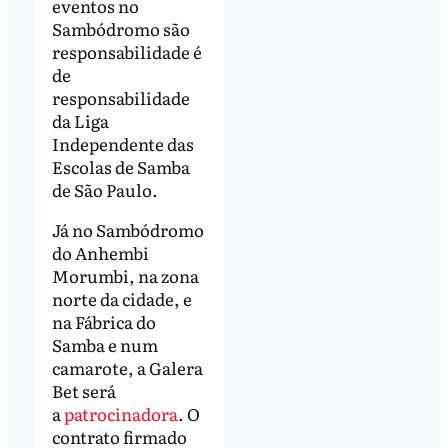
eventos no
Sambódromo são
responsabilidade é
de
responsabilidade
da Liga
Independente das
Escolas de Samba
de São Paulo.
Já no Sambódromo
do Anhembi
Morumbi, na zona
norte da cidade, e
na Fábrica do
Samba e num
camarote, a Galera
Bet será
a
patrocinadora
. O
contrato firmado