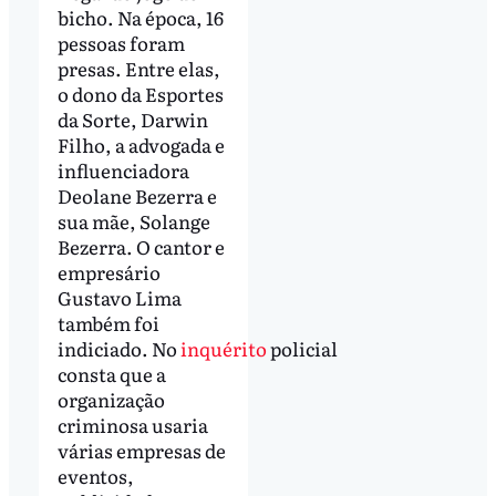
bicho. Na época, 16
pessoas foram
presas. Entre elas,
o dono da Esportes
da Sorte, Darwin
Filho, a advogada e
influenciadora
Deolane Bezerra e
sua mãe, Solange
Bezerra. O cantor e
empresário
Gustavo Lima
também foi
indiciado. No
inquérito
policial
consta que a
organização
criminosa usaria
várias empresas de
eventos,