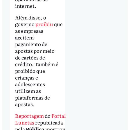
internet.
Além disso, o
governo
proibiu
que
as empresas
aceitem
pagamento de
apostas por meio
de cartões de
crédito. Também é
proibido que
crianças e
adolescentes
utilizem as
plataformas de
apostas.
Reportagem
do
Portal
Lunetas
republicada
pela
Pública
mostrou