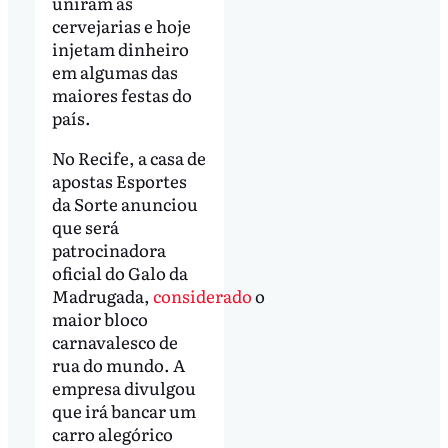
uniram às
cervejarias e hoje
injetam dinheiro
em algumas das
maiores festas do
país.
No Recife, a casa de
apostas Esportes
da Sorte anunciou
que será
patrocinadora
oficial do Galo da
Madrugada,
considerado
o
maior bloco
carnavalesco de
rua do mundo. A
empresa divulgou
que irá bancar um
carro alegórico