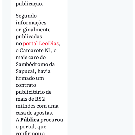
publicação.
Segundo
informações
originalmente
publicadas
no
portal LeoDias
,
o Camarote N1, o
mais caro do
Sambódromo da
Sapucaí, havia
firmado um
contrato
publicitário de
mais de R$ 2
milhões com uma
casa de apostas.
A
Pública
procurou
o portal, que
confirmou a