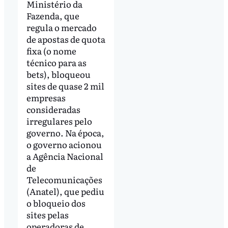
Ministério da
Fazenda, que
regula o mercado
de apostas de quota
fixa (o nome
técnico para as
bets), bloqueou
sites de quase 2 mil
empresas
consideradas
irregulares pelo
governo. Na época,
o governo acionou
a Agência Nacional
de
Telecomunicações
(Anatel), que pediu
o bloqueio dos
sites pelas
operadoras de