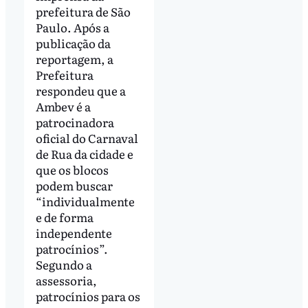
prefeitura de São
Paulo. Após a
publicação da
reportagem, a
Prefeitura
respondeu que a
Ambev é a
patrocinadora
oficial do Carnaval
de Rua da cidade e
que os blocos
podem buscar
“individualmente
e de forma
independente
patrocínios”.
Segundo a
assessoria,
patrocínios para os