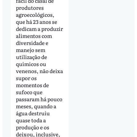
fácil do casal de
produtores
agroecológicos,
que há 23 anos se
dedicam a produzir
alimentos com
diversidade e
manejo sem
utilização de
químicos ou
venenos, não deixa
supor os
momentos de
sufoco que
passaram há pouco
meses, quando a
água destruiu
quase toda a
produção e os
deixou, inclusive,