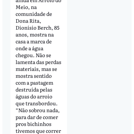
Meio, na
comunidade de
Dona Rita,
Dionísio Berch, 85
anos, mostra na
casa a marca de
onde a água
chegou. Não se
lamenta das perdas
materiais, mas se
mostra sentido
com a pastagem
destruída pelas
águas do arroio
que transbordou.
“Não sobrou nada,
para dar de comer
pros bichinhos
tivemos que correr