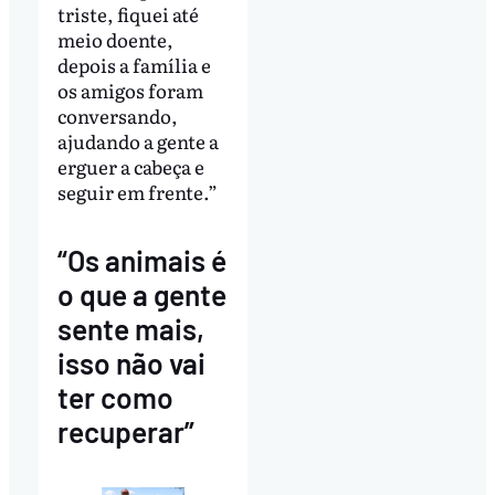
triste, fiquei até
meio doente,
depois a família e
os amigos foram
conversando,
ajudando a gente a
erguer a cabeça e
seguir em frente.”
“Os animais é
o que a gente
sente mais,
isso não vai
ter como
recuperar”