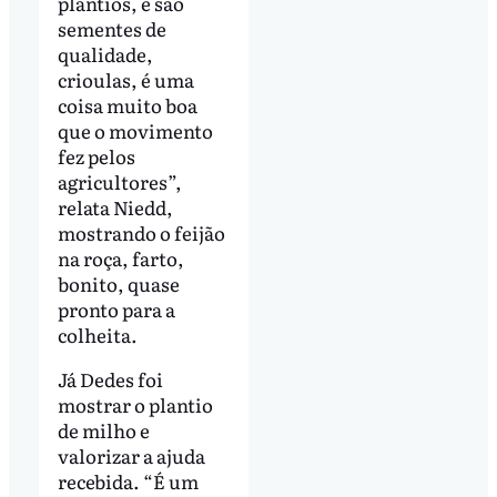
plantios, e são
sementes de
qualidade,
crioulas, é uma
coisa muito boa
que o movimento
fez pelos
agricultores”,
relata Niedd,
mostrando o feijão
na roça, farto,
bonito, quase
pronto para a
colheita.
Já Dedes foi
mostrar o plantio
de milho e
valorizar a ajuda
recebida. “É um