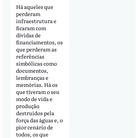
Há aqueles que
perderam
infraestrutura e
ficaram com
dívidas de
financiamentos, os
que perderam as
referências
simbólicas como
documentos,
lembranças e
memórias. Há os
que tiveram o seu
modo de vida e
produção
destruídos pela
força das águas e, o
pior cenário de
todos, os que