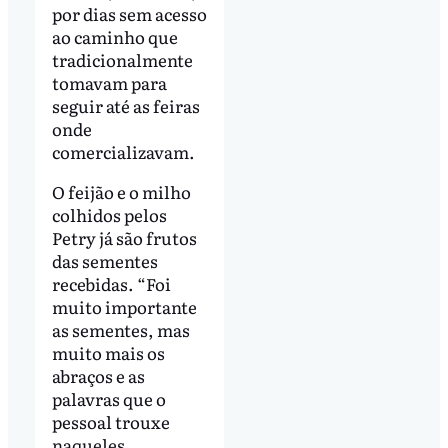
por dias sem acesso
ao caminho que
tradicionalmente
tomavam para
seguir até as feiras
onde
comercializavam.
O feijão e o milho
colhidos pelos
Petry já são frutos
das sementes
recebidas. “Foi
muito importante
as sementes, mas
muito mais os
abraços e as
palavras que o
pessoal trouxe
naqueles