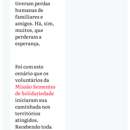
tiveram perdas
humanas de
familiares e
amigos. Há, sim,
muitos, que
perderam a
esperança.
Foi com este
cenário que os
voluntários da
Missão Sementes
de Solidariedade
iniciaram sua
caminhada nos
territórios
atingidos.
Recebendo toda