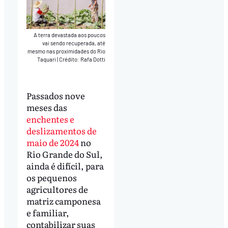
A terra devastada aos poucos
vai sendo recuperada, até
mesmo nas proximidades do Rio
Taquari
|
Crédito: Rafa Dotti
Passados nove
meses das
enchentes e
deslizamentos de
maio de 2024
no
Rio Grande do Sul,
ainda é difícil, para
os pequenos
agricultores de
matriz camponesa
e familiar,
contabilizar suas