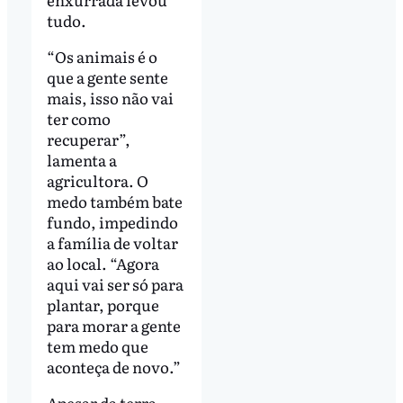
tudo.
“Os animais é o
que a gente sente
mais, isso não vai
ter como
recuperar”,
lamenta a
agricultora. O
medo também bate
fundo, impedindo
a família de voltar
ao local. “Agora
aqui vai ser só para
plantar, porque
para morar a gente
tem medo que
aconteça de novo.”
Apesar da terra