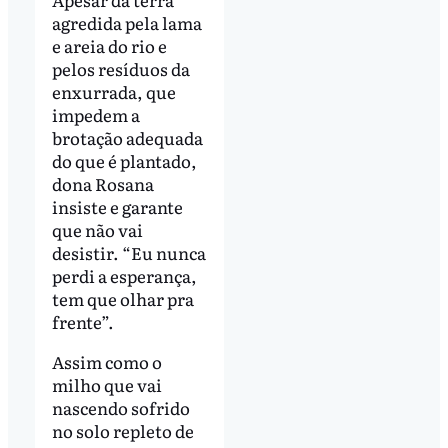
agredida pela lama
e areia do rio e
pelos resíduos da
enxurrada, que
impedem a
brotação adequada
do que é plantado,
dona Rosana
insiste e garante
que não vai
desistir. “Eu nunca
perdi a esperança,
tem que olhar pra
frente”.
Assim como o
milho que vai
nascendo sofrido
no solo repleto de