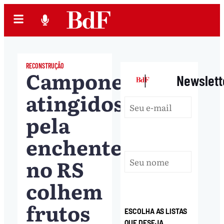
RECONSTRUÇÃO
Camponeses
|
Newslett
atingidos
pela
enchente
no RS
colhem
frutos
ESCOLHA AS LISTAS
QUE DESEJA