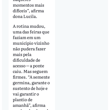
momentos mais
difíceis”, afirma
dona Lucila.
A rotina mudou,
uma das feiras que
faziam em um
município vizinho
não pudera fazer
mais pela
dificuldade de
acesso ─ a ponte
caiu. Mas seguem
firmes. “A semente
germina, garante o
sustento de hoje e
vai garantir o
plantio de
amanhã”, afirma