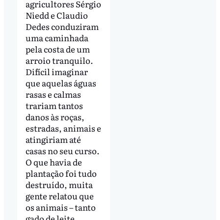
agricultores Sérgio
Niedd e Claudio
Dedes conduziram
uma caminhada
pela costa de um
arroio tranquilo.
Difícil imaginar
que aquelas águas
rasas e calmas
trariam tantos
danos às roças,
estradas, animais e
atingiriam até
casas no seu curso.
O que havia de
plantação foi tudo
destruído, muita
gente relatou que
os animais – tanto
gado de leite