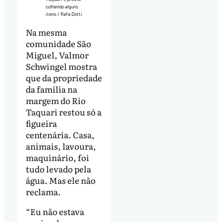
colhendo alguns
itens / Rafa Dotti
Na mesma
comunidade São
Miguel, Valmor
Schwingel mostra
que da propriedade
da família na
margem do Rio
Taquari restou só a
figueira
centenária. Casa,
animais, lavoura,
maquinário, foi
tudo levado pela
água. Mas ele não
reclama.
“Eu não estava