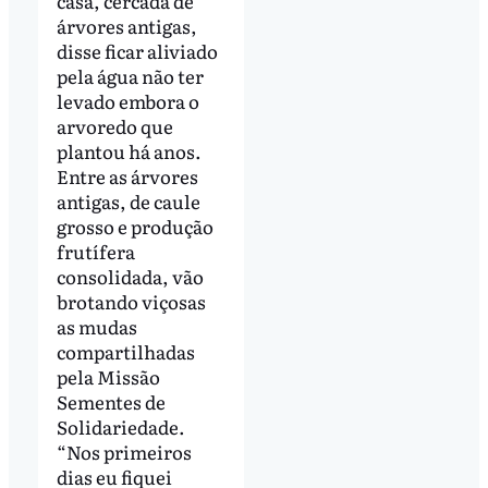
casa, cercada de
árvores antigas,
disse ficar aliviado
pela água não ter
levado embora o
arvoredo que
plantou há anos.
Entre as árvores
antigas, de caule
grosso e produção
frutífera
consolidada, vão
brotando viçosas
as mudas
compartilhadas
pela Missão
Sementes de
Solidariedade.
“Nos primeiros
dias eu fiquei