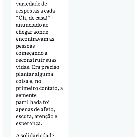
variedade de
respostas a cada
“Ôh, de casa!”
anunciado ao
chegar aonde
encontravam as
pessoas
começando a
reconstruir suas
vidas. Era preciso
plantar alguma
coisa e, no
primeiro contato, a
semente
partilhada foi
apenas de afeto,
escuta, atenção e
esperança.
A solidariedade