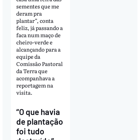
sementes que me
deram pra
plantar”, conta
feliz, já passando a
faca num maço de
cheiro-verde e
alcançando para a
equipe da
Comissão Pastoral
da Terra que
acompanhava a
reportagem na
visita.
“O que havia
de plantação
foi tudo