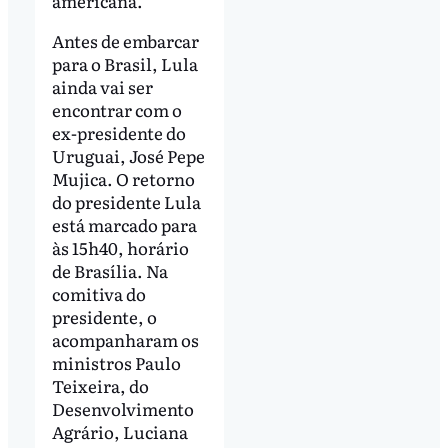
americana.”
Antes de embarcar
para o Brasil, Lula
ainda vai ser
encontrar com o
ex-presidente do
Uruguai, José Pepe
Mujica. O retorno
do presidente Lula
está marcado para
às 15h40, horário
de Brasília. Na
comitiva do
presidente, o
acompanharam os
ministros Paulo
Teixeira, do
Desenvolvimento
Agrário, Luciana