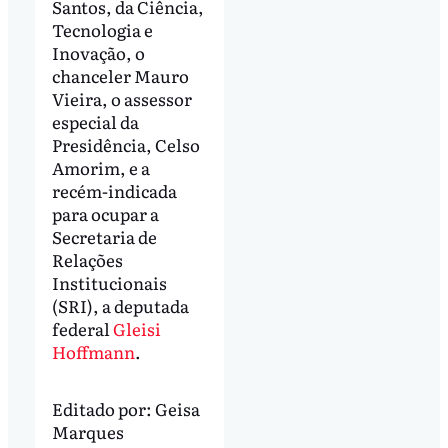
Santos, da Ciência,
Tecnologia e
Inovação, o
chanceler Mauro
Vieira, o assessor
especial da
Presidência, Celso
Amorim, e a
recém-indicada
para ocupar a
Secretaria de
Relações
Institucionais
(SRI), a deputada
federal
Gleisi
Hoffmann
.
Editado por:
Geisa
Marques