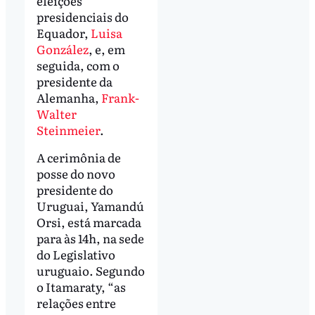
eleições
presidenciais do
Equador,
Luisa
González
, e, em
seguida, com o
presidente da
Alemanha,
Frank-
Walter
Steinmeier
.
A cerimônia de
posse do novo
presidente do
Uruguai, Yamandú
Orsi, está marcada
para às 14h, na sede
do Legislativo
uruguaio. Segundo
o Itamaraty, “as
relações entre