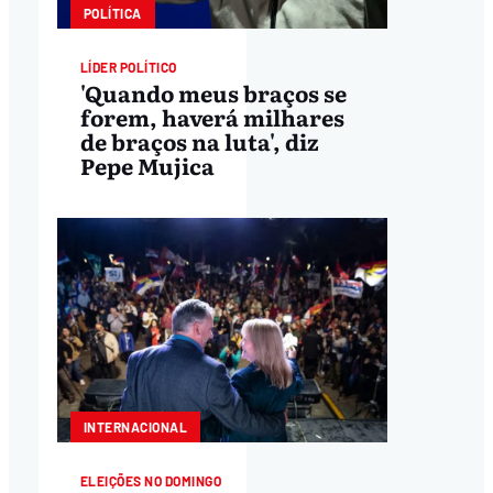
POLÍTICA
LÍDER POLÍTICO
'Quando meus braços se
forem, haverá milhares
de braços na luta', diz
Pepe Mujica
INTERNACIONAL
ELEIÇÕES NO DOMINGO