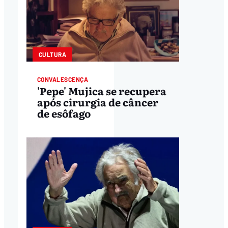
CULTURA
CONVALESCENÇA
'Pepe' Mujica se recupera
após cirurgia de câncer
de esôfago