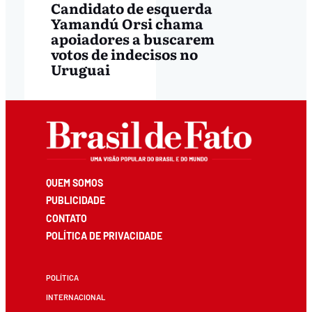
Candidato de esquerda
Yamandú Orsi chama
apoiadores a buscarem
votos de indecisos no
Uruguai
QUEM SOMOS
PUBLICIDADE
CONTATO
POLÍTICA DE PRIVACIDADE
POLÍTICA
INTERNACIONAL