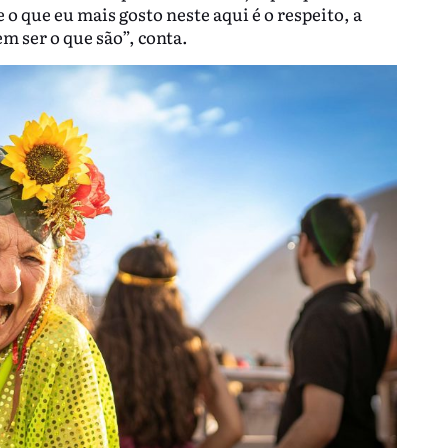
e o que eu mais gosto neste aqui é o respeito, a
m ser o que são”, conta.