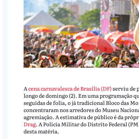
A
cena carnavalesca de Brasília (DF)
serviu de 
longo de domingo (2). Em uma programação que 
seguidas de folia, o já tradicional Bloco das M
concentraram nos arredores do Museu Nacional, 
agremiação. A estimativa de público é da própr
Drag
. A Polícia Militar do Distrito Federal (
desta matéria.