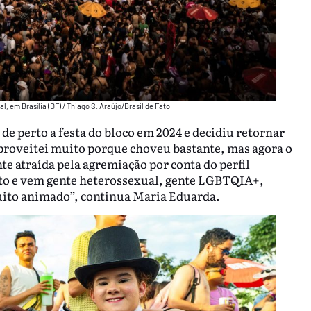
 em Brasília (DF) / Thiago S. Araújo/Brasil de Fato
e perto a festa do bloco em 2024 e decidiu retornar
aproveitei muito porque choveu bastante, mas agora o
nte atraída pela agremiação por conta do perfil
sto e vem gente heterossexual, gente LGBTQIA+,
uito animado”, continua Maria Eduarda.