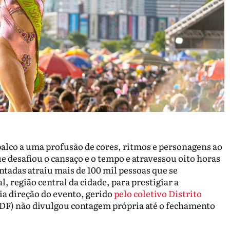
palco a uma profusão de cores, ritmos e personagens ao
desafiou o cansaço e o tempo e atravessou oito horas
ontadas atraiu mais de 100 mil pessoas que se
região central da cidade, para prestigiar a
ia direção do evento, gerido
pelo coletivo Distrito
PMDF) não divulgou contagem própria até o fechamento