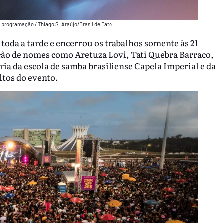
 programação / Thiago S. Araújo/Brasil de Fato
 toda a tarde e encerrou os trabalhos somente às 21
ão de nomes como Aretuza Lovi, Tati Quebra Barraco,
ia da escola de samba brasiliense Capela Imperial e da
ltos do evento.