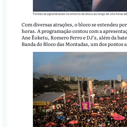
Foliões se aglomeraram no entorno do bloco ao longo de oito horas de
Com diversas atrações, o bloco se estendeu por
horas. A programação contou com a apresentaç
Ane Êoketu, Romero Ferro e DJ’s, além da bater
Banda do Bloco das Montadas, um dos pontos a