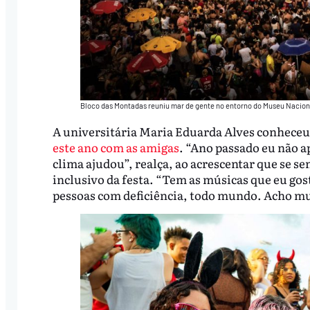
Bloco das Montadas reuniu mar de gente no entorno do Museu Nacional,
A universitária Maria Eduarda Alves conheceu d
este ano com as amigas
. “Ano passado eu não 
clima ajudou”, realça, ao acrescentar que se se
inclusivo da festa. “Tem as músicas que eu go
pessoas com deficiência, todo mundo. Acho m