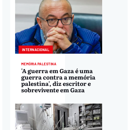
INTERNACIONAL
MEMÓRIA PALESTINA
'A guerra em Gaza é uma
guerra contra a memória
palestina', diz escritor e
sobrevivente em Gaza