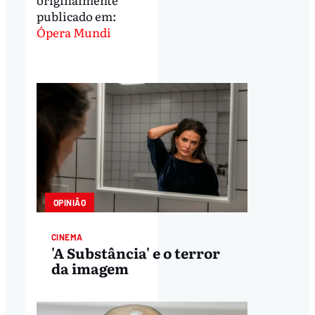
publicado em:
Ópera Mundi
OPINIÃO
CINEMA
'A Substância' e o terror
da imagem