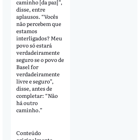
caminho [da paz]”,
disse, entre
aplausos. “Vocês
não percebem que
estamos
interligados? Meu
povo só estará
verdadeiramente
seguro se o povo de
Basel for
verdadeiramente
livre e seguro”,
disse, antes de
completar: “Não
há outro
caminho.”
Conteúdo
originalmente