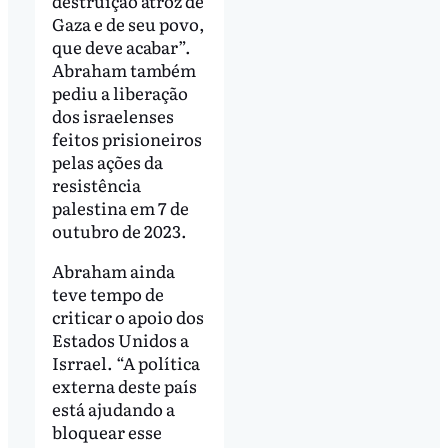
destruição atroz de
Gaza e de seu povo,
que deve acabar”.
Abraham também
pediu a liberação
dos israelenses
feitos prisioneiros
pelas ações da
resistência
palestina em 7 de
outubro de 2023.
Abraham ainda
teve tempo de
criticar o apoio dos
Estados Unidos a
Isrrael. “A política
externa deste país
está ajudando a
bloquear esse