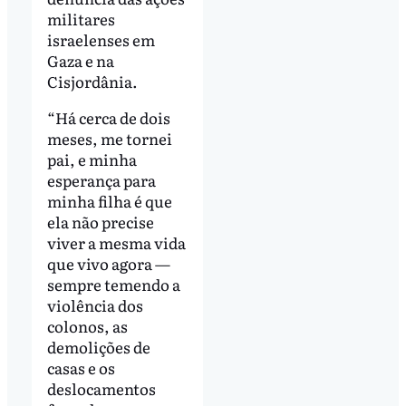
militares
israelenses em
Gaza e na
Cisjordânia.
“Há cerca de dois
meses, me tornei
pai, e minha
esperança para
minha filha é que
ela não precise
viver a mesma vida
que vivo agora —
sempre temendo a
violência dos
colonos, as
demolições de
casas e os
deslocamentos