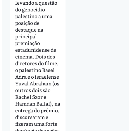
levando a questão
do genocídio
palestino a uma
posição de
destaque na
principal
premiação
estadunidense de
cinema. Dois dos
diretores do filme,
o palestino Basel
Adra e o israelense
Yuval Abraham (os
outros dois são
Rachel Szor e
Hamdan Ballal), na
entrega do prêmio,
discursaram e
fizeram uma forte
denúncia das ações