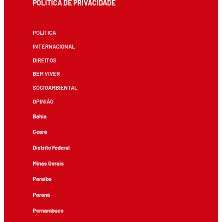
POLÍTICA DE PRIVACIDADE
POLÍTICA
INTERNACIONAL
DIREITOS
BEM VIVER
SOCIOAMBIENTAL
OPINIÃO
Bahia
Ceará
Distrito Federal
Minas Gerais
Paraíba
Paraná
Pernambuco