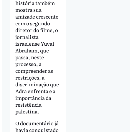
história também
mostra sua
amizade crescente
com o segundo
diretor do filme, o
jornalista
israelense Yuval
Abraham, que
passa, neste
processo, a
compreender as
restrições, a
discriminação que
Adra enfrenta e a
importância da
resistência
palestina.
O documentário já
havia conquistado