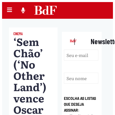
CINEMA
‘Sem
|
Newslett
Chão’
(‘No
Other
Land’)
vence
ESCOLHA AS LISTAS
Oscar
QUE DESEJA
ASSINAR: