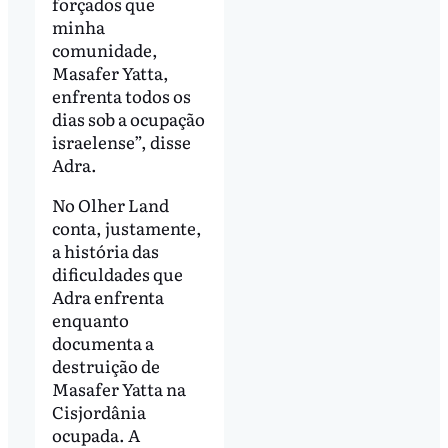
forçados que
minha
comunidade,
Masafer Yatta,
enfrenta todos os
dias sob a ocupação
israelense”, disse
Adra.
No Olher Land
conta, justamente,
a história das
dificuldades que
Adra enfrenta
enquanto
documenta a
destruição de
Masafer Yatta na
Cisjordânia
ocupada. A