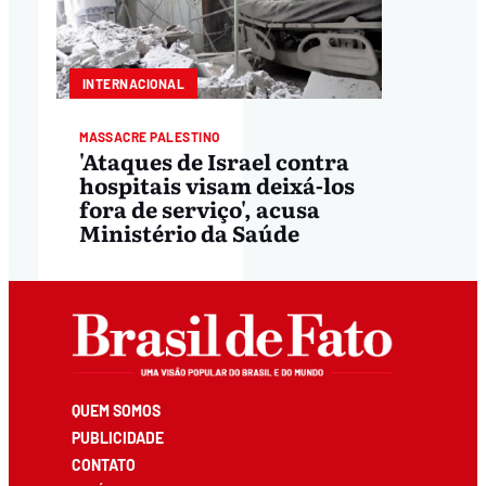
INTERNACIONAL
MASSACRE PALESTINO
'Ataques de Israel contra
hospitais visam deixá-los
fora de serviço', acusa
Ministério da Saúde
QUEM SOMOS
PUBLICIDADE
CONTATO