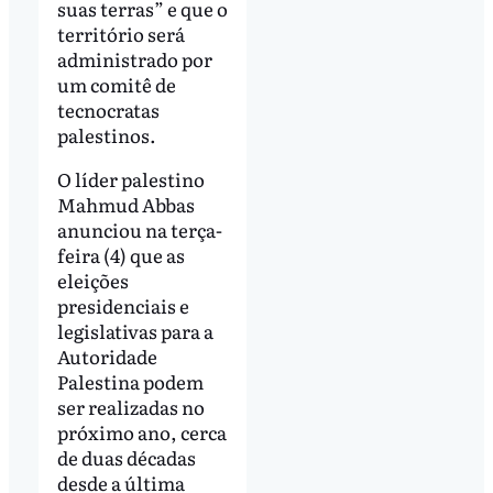
suas terras” e que o
território será
administrado por
um comitê de
tecnocratas
palestinos.
O líder palestino
Mahmud Abbas
anunciou na terça-
feira (4) que as
eleições
presidenciais e
legislativas para a
Autoridade
Palestina podem
ser realizadas no
próximo ano, cerca
de duas décadas
desde a última