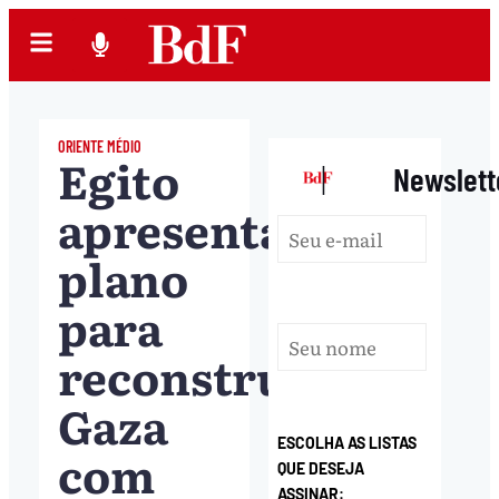
ORIENTE MÉDIO
Egito
|
Newslett
apresenta
plano
para
reconstruir
Gaza
ESCOLHA AS LISTAS
com
QUE DESEJA
ASSINAR: