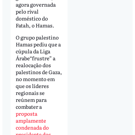
agora governada
pelo rival
doméstico do
Fatah, o Hamas.
O grupo palestino
Hamas pediu que a
cúpula da Liga
Árabe“frustre” a
realocação dos
palestinos de Gaza,
no momento em
que os líderes
regionais se
reúnem para
combater a
proposta
amplamente
condenada do
presidente dos