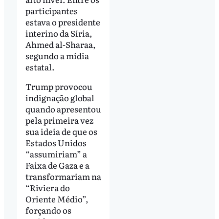
participantes
estava o presidente
interino da Síria,
Ahmed al-Sharaa,
segundo a mídia
estatal.
Trump provocou
indignação global
quando apresentou
pela primeira vez
sua ideia de que os
Estados Unidos
“assumiriam” a
Faixa de Gaza e a
transformariam na
“Riviera do
Oriente Médio”,
forçando os