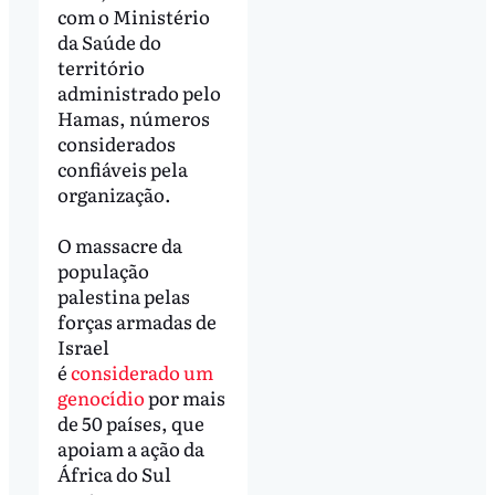
com o Ministério
da Saúde do
território
administrado pelo
Hamas, números
considerados
confiáveis pela
organização.
O massacre da
população
palestina pelas
forças armadas de
Israel
é
considerado um
genocídio
por mais
de 50 países, que
apoiam a ação da
África do Sul