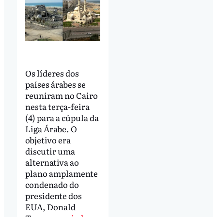
Os líderes dos
países árabes se
reuniram no Cairo
nesta terça-feira
(4) para a cúpula da
Liga Árabe. O
objetivo era
discutir uma
alternativa ao
plano amplamente
condenado do
presidente dos
EUA, Donald