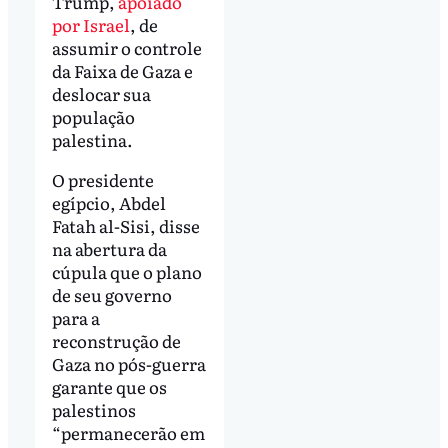
Trump,
apoiado
por Israel
, de
assumir o controle
da Faixa de Gaza e
deslocar sua
população
palestina.
O presidente
egípcio, Abdel
Fatah al-Sisi, disse
na abertura da
cúpula que o plano
de seu governo
para a
reconstrução de
Gaza no pós-guerra
garante que os
palestinos
“permanecerão em