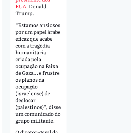
EUA
, Donald
Trump.
“Estamos ansiosos
por um papel árabe
eficaz que acabe
com a tragédia
humanitária
criada pela
ocupação na Faixa
de Gaza… e frustre
os planos da
ocupação
(israelense) de
deslocar
(palestinos)”, disse
um comunicado do
grupo militante.
O diretor-geral da