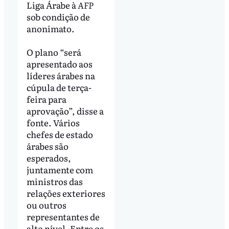
Liga Árabe à
AFP
sob condição de
anonimato.
O plano “será
apresentado aos
líderes árabes na
cúpula de terça-
feira para
aprovação”, disse a
fonte. Vários
chefes de estado
árabes são
esperados,
juntamente com
ministros das
relações exteriores
ou outros
representantes de
alto nível. Entre os