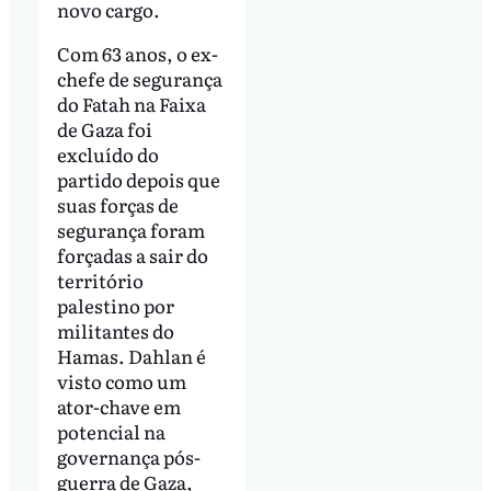
novo cargo.
Com 63 anos, o ex-
chefe de segurança
do Fatah na Faixa
de Gaza foi
excluído do
partido depois que
suas forças de
segurança foram
forçadas a sair do
território
palestino por
militantes do
Hamas. Dahlan é
visto como um
ator-chave em
potencial na
governança pós-
guerra de Gaza,