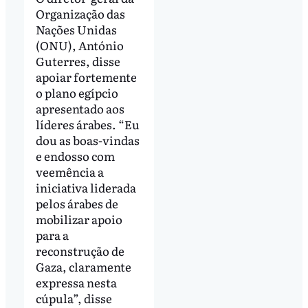
Organização das
Nações Unidas
(ONU), António
Guterres, disse
apoiar fortemente
o plano egípcio
apresentado aos
líderes árabes. “Eu
dou as boas-vindas
e endosso com
veemência a
iniciativa liderada
pelos árabes de
mobilizar apoio
para a
reconstrução de
Gaza, claramente
expressa nesta
cúpula”, disse