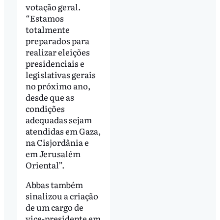
votação geral.
“Estamos
totalmente
preparados para
realizar eleições
presidenciais e
legislativas gerais
no próximo ano,
desde que as
condições
adequadas sejam
atendidas em Gaza,
na Cisjordânia e
em Jerusalém
Oriental”.
Abbas também
sinalizou a criação
de um cargo de
vice-presidente em