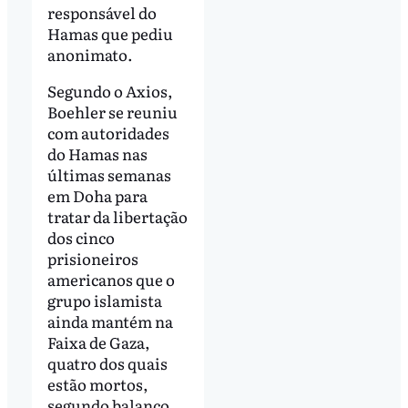
responsável do
Hamas que pediu
anonimato.
Segundo o Axios,
Boehler se reuniu
com autoridades
do Hamas nas
últimas semanas
em Doha para
tratar da libertação
dos cinco
prisioneiros
americanos que o
grupo islamista
ainda mantém na
Faixa de Gaza,
quatro dos quais
estão mortos,
segundo balanço