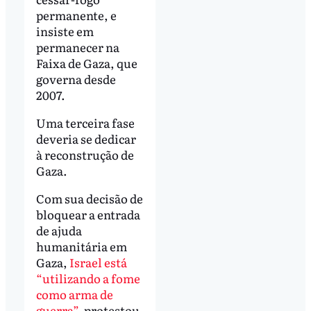
permanente, e
insiste em
permanecer na
Faixa de Gaza, que
governa desde
2007.
Uma terceira fase
deveria se dedicar
à reconstrução de
Gaza.
Com sua decisão de
bloquear a entrada
de ajuda
humanitária em
Gaza,
Israel está
“utilizando a fome
como arma de
guerra”
, protestou