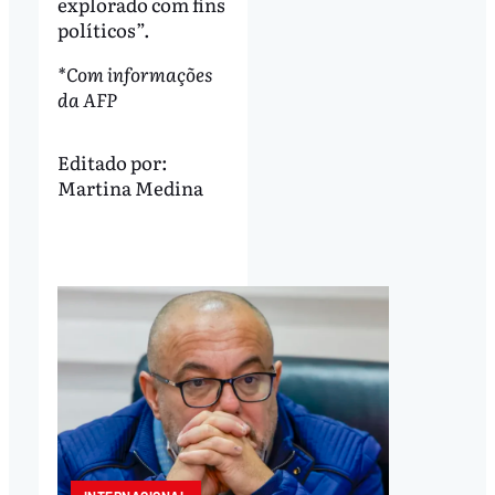
explorado com fins
políticos”.
*Com informações
da AFP
Editado por:
Martina Medina