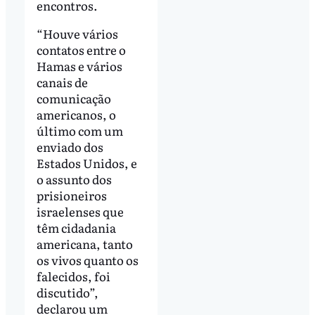
encontros.
“Houve vários
contatos entre o
Hamas e vários
canais de
comunicação
americanos, o
último com um
enviado dos
Estados Unidos, e
o assunto dos
prisioneiros
israelenses que
têm cidadania
americana, tanto
os vivos quanto os
falecidos, foi
discutido”,
declarou um