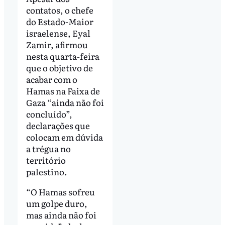
contatos, o chefe
do Estado-Maior
israelense, Eyal
Zamir, afirmou
nesta quarta-feira
que o objetivo de
acabar com o
Hamas na Faixa de
Gaza “ainda não foi
concluído”,
declarações que
colocam em dúvida
a trégua no
território
palestino.
“O Hamas sofreu
um golpe duro,
mas ainda não foi