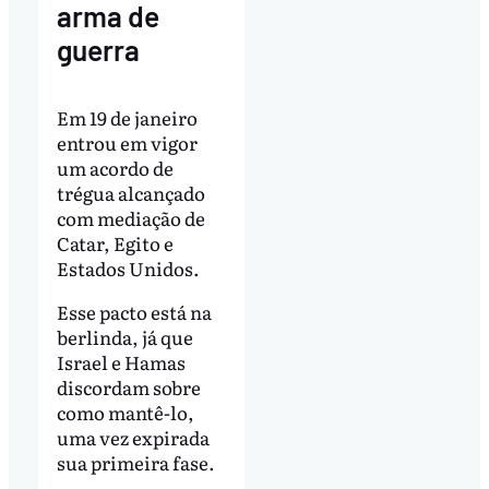
arma de
guerra
Em 19 de janeiro
entrou em vigor
um acordo de
trégua alcançado
com mediação de
Catar, Egito e
Estados Unidos.
Esse pacto está na
berlinda, já que
Israel e Hamas
discordam sobre
como mantê-lo,
uma vez expirada
sua primeira fase.