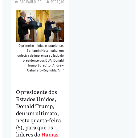
SÃO PAULO (SP)
REDAÇÃO
O primeiro ministro israelense,
Benjamin Netanyahu, em
coletiva de imprensa ao lado do
presidente dos EUA, Donald
Trump.
|
Crédito: Andrew
Caballero-Reynolds/AFP
O presidente dos
Estados Unidos,
Donald Trump,
deu um ultimato,
nesta quarta-feira
(5), para que os
líderes do
Hamas