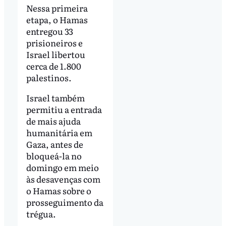
Nessa primeira
etapa, o Hamas
entregou 33
prisioneiros e
Israel libertou
cerca de 1.800
palestinos.
Israel também
permitiu a entrada
de mais ajuda
humanitária em
Gaza, antes de
bloqueá-la no
domingo em meio
às desavenças com
o Hamas sobre o
prosseguimento da
trégua.