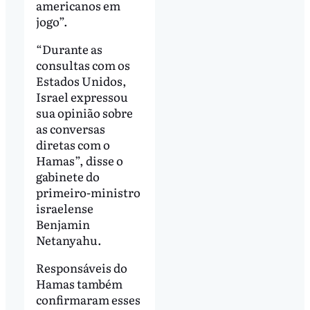
americanos em
jogo”.
“Durante as
consultas com os
Estados Unidos,
Israel expressou
sua opinião sobre
as conversas
diretas com o
Hamas”, disse o
gabinete do
primeiro-ministro
israelense
Benjamin
Netanyahu.
Responsáveis do
Hamas também
confirmaram esses