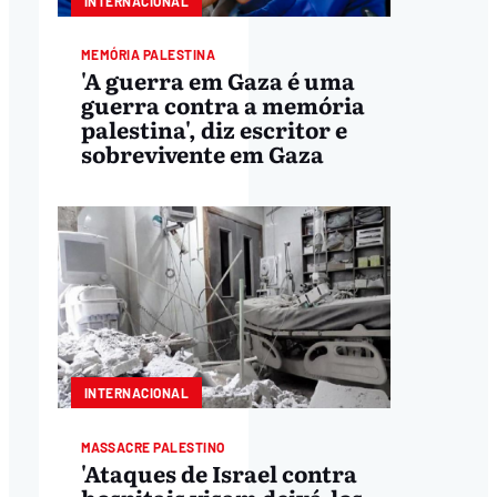
INTERNACIONAL
MEMÓRIA PALESTINA
'A guerra em Gaza é uma
guerra contra a memória
palestina', diz escritor e
sobrevivente em Gaza
INTERNACIONAL
MASSACRE PALESTINO
'Ataques de Israel contra
hospitais visam deixá-los