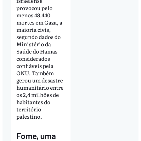
israelense
provocou pelo
menos 48.440
mortes em Gaza, a
maioria civis,
segundo dados do
Ministério da
Saúde do Hamas
considerados
confiáveis pela
ONU. Também
gerou um desastre
humanitário entre
os 2,4 milhões de
habitantes do
território
palestino.
Fome, uma