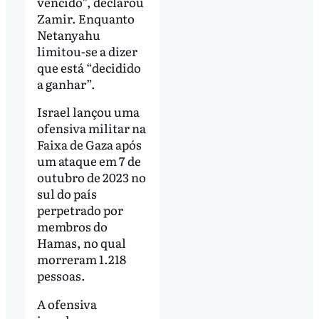
vencido”, declarou
Zamir. Enquanto
Netanyahu
limitou-se a dizer
que está “decidido
a ganhar”.
Israel lançou uma
ofensiva militar na
Faixa de Gaza após
um ataque em 7 de
outubro de 2023 no
sul do país
perpetrado por
membros do
Hamas, no qual
morreram 1.218
pessoas.
A ofensiva