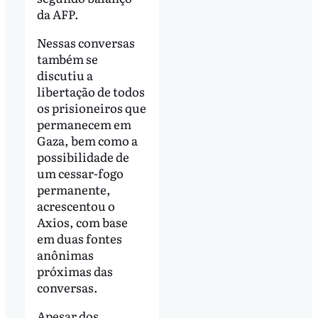
da AFP.
Nessas conversas
também se
discutiu a
libertação de todos
os prisioneiros que
permanecem em
Gaza, bem como a
possibilidade de
um cessar-fogo
permanente,
acrescentou o
Axios, com base
em duas fontes
anônimas
próximas das
conversas.
Apesar dos