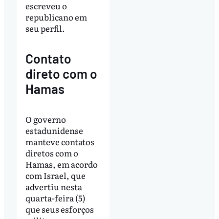
escreveu o
republicano em
seu perfil.
Contato
direto com o
Hamas
O governo
estadunidense
manteve contatos
diretos com o
Hamas, em acordo
com Israel, que
advertiu nesta
quarta-feira (5)
que seus esforços