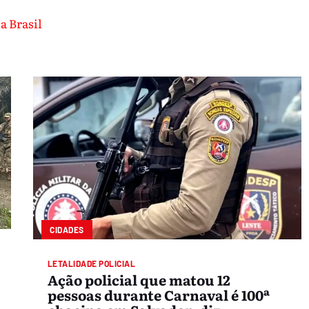
a Brasil
CIDADES
LETALIDADE POLICIAL
Ação policial que matou 12
pessoas durante Carnaval é 100ª