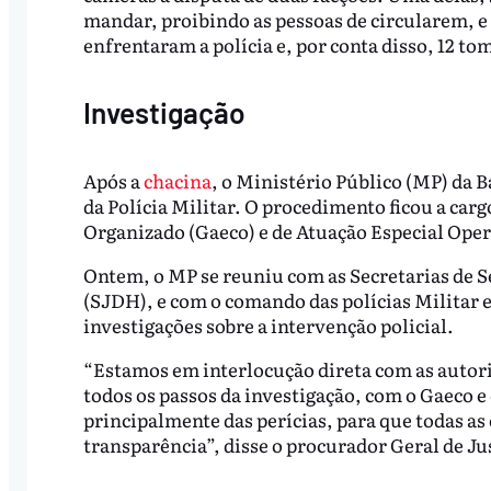
mandar, proibindo as pessoas de circularem, e 
enfrentaram a polícia e, por conta disso, 12 t
Investigação
Após a
chacina
, o Ministério Público (MP) da 
da Polícia Militar. O procedimento ficou a ca
Organizado (Gaeco) e de Atuação Especial Oper
Ontem, o MP se reuniu com as Secretarias de S
(SJDH), e com o comando das polícias Militar 
investigações sobre a intervenção policial.
“Estamos em interlocução direta com as autor
todos os passos da investigação, com o Gaeco 
principalmente das perícias, para que todas a
transparência”, disse o procurador Geral de Ju