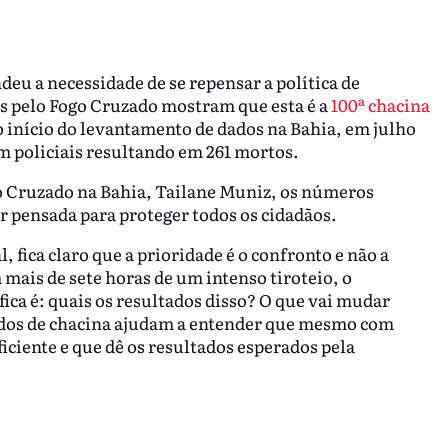
deu a necessidade de se repensar a política de
s pelo Fogo Cruzado mostram que esta é a
100ª chacina
 início do levantamento de dados na Bahia, em julho
m policiais resultando em 261 mortos.
go Cruzado na Bahia, Tailane Muniz, os números
r pensada para proteger todos os cidadãos.
fica claro que a prioridade é o confronto e não a
mais de sete horas de um intenso tiroteio, o
fica é: quais os resultados disso? O que vai mudar
dados de chacina ajudam a entender que mesmo com
iciente e que dê os resultados esperados pela