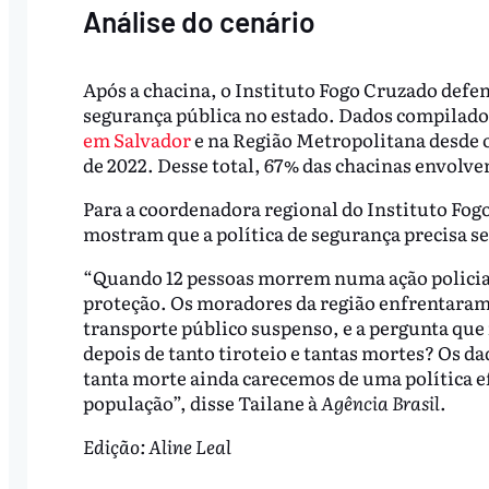
Análise do cenário
Após a chacina, o Instituto Fogo Cruzado defen
segurança pública no estado. Dados compilado
em Salvador
e na Região Metropolitana desde o
de 2022. Desse total, 67% das chacinas envolve
Para a coordenadora regional do Instituto Fo
mostram que a política de segurança precisa se
“Quando 12 pessoas morrem numa ação policial, 
proteção. Os moradores da região enfrentaram 
transporte público suspenso, e a pergunta que 
depois de tanto tiroteio e tantas mortes? Os 
tanta morte ainda carecemos de uma política ef
população”, disse Tailane à
Agência Brasil
.
Edição: Aline Leal