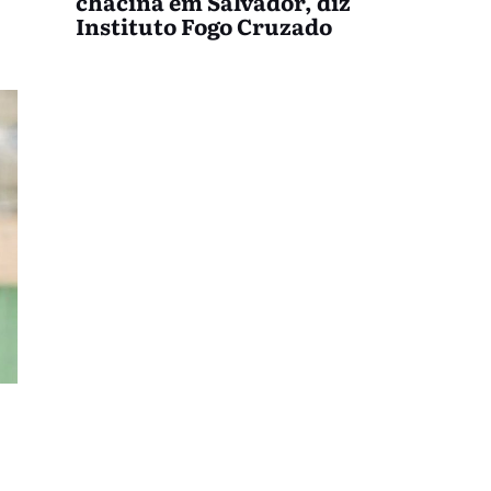
chacina em Salvador, diz
Instituto Fogo Cruzado