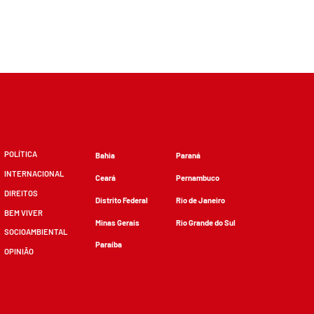
POLÍTICA
Bahia
Paraná
INTERNACIONAL
Ceará
Pernambuco
DIREITOS
Distrito Federal
Rio de Janeiro
BEM VIVER
Minas Gerais
Rio Grande do Sul
SOCIOAMBIENTAL
Paraíba
OPINIÃO