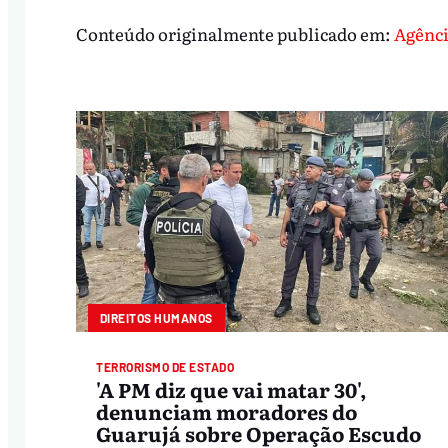
Conteúdo originalmente publicado em:
Agênci
DIREITOS HUMANOS
TERRORISMO DE ESTADO
'A PM diz que vai matar 30',
denunciam moradores do
Guarujá sobre Operação Escudo