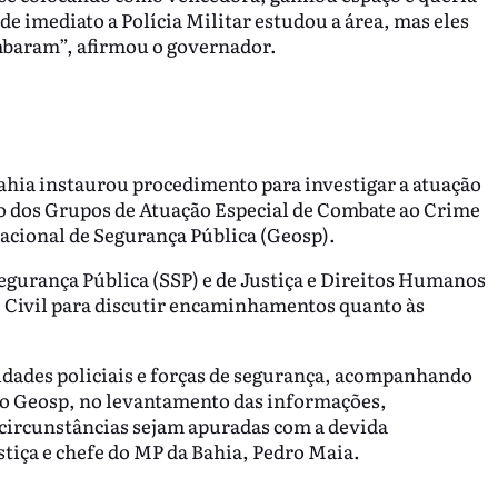
de imediato a Polícia Militar estudou a área, mas eles
ombaram”, afirmou o governador.
Bahia instaurou procedimento para investigar a atuação
rgo dos Grupos de Atuação Especial de Combate ao Crime
acional de Segurança Pública (Geosp).
egurança Pública (SSP) e de Justiça e Direitos Humanos
e Civil para discutir encaminhamentos quanto às
idades policiais e forças de segurança, acompanhando
e o Geosp, no levantamento das informações,
s circunstâncias sejam apuradas com a devida
stiça e chefe do MP da Bahia, Pedro Maia.