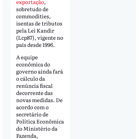
exportação
,
sobretudo de
commodities,
isentas de tributos
pela Lei Kandir
(Lcp87), vigente no
país desde 1996.
A equipe
econômica do
governo ainda fará
o cálculo da
renúncia fiscal
decorrente das
novas medidas. De
acordo com o
secretário de
Política Econômica
do Ministério da
Fazenda,