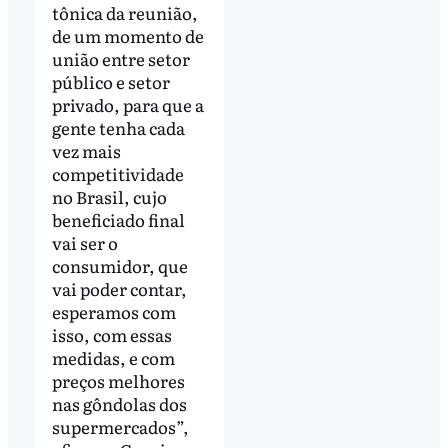
tônica da reunião,
de um momento de
união entre setor
público e setor
privado, para que a
gente tenha cada
vez mais
competitividade
no Brasil, cujo
beneficiado final
vai ser o
consumidor, que
vai poder contar,
esperamos com
isso, com essas
medidas, e com
preços melhores
nas gôndolas dos
supermercados”,