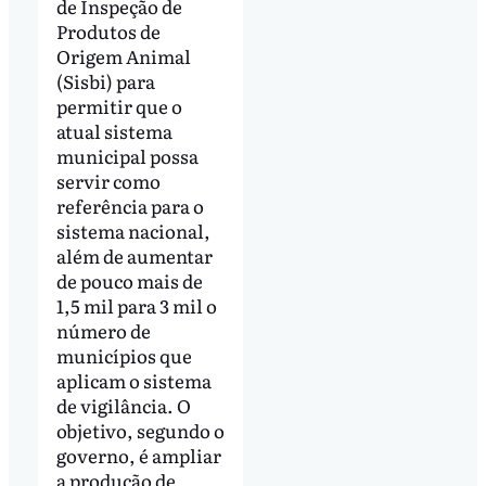
de Inspeção de
Produtos de
Origem Animal
(Sisbi) para
permitir que o
atual sistema
municipal possa
servir como
referência para o
sistema nacional,
além de aumentar
de pouco mais de
1,5 mil para 3 mil o
número de
municípios que
aplicam o sistema
de vigilância. O
objetivo, segundo o
governo, é ampliar
a produção de