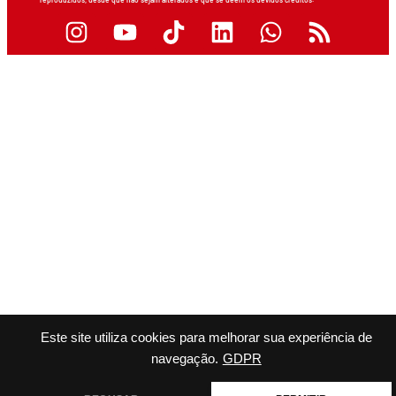
reproduzidos, desde que não sejam alterados e que se deem os devidos créditos.
Este site utiliza cookies para melhorar sua experiência de
navegação.
GDPR