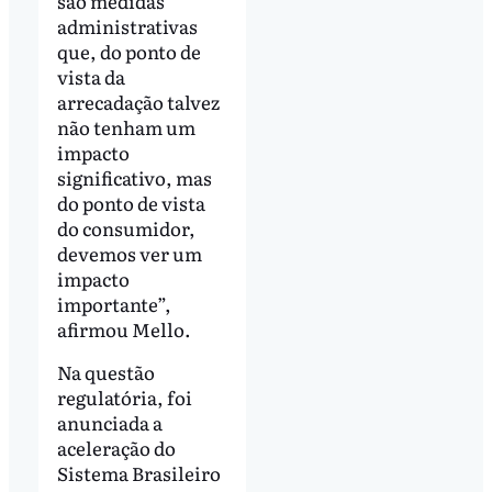
são medidas
administrativas
que, do ponto de
vista da
arrecadação talvez
não tenham um
impacto
significativo, mas
do ponto de vista
do consumidor,
devemos ver um
impacto
importante”,
afirmou Mello.
Na questão
regulatória, foi
anunciada a
aceleração do
Sistema Brasileiro