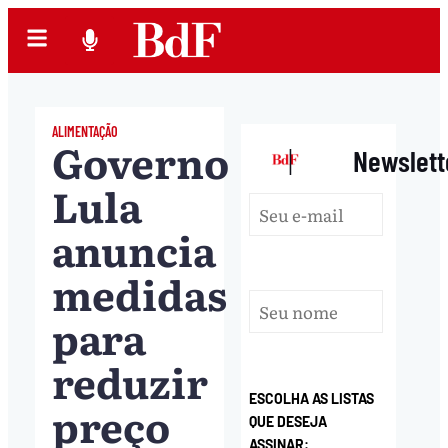
ALIMENTAÇÃO
Governo
|
Newslett
Lula
anuncia
medidas
para
reduzir
ESCOLHA AS LISTAS
preço
QUE DESEJA
ASSINAR: