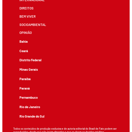
DIREITOS
BEM VIVER
SOCIOAMBIENTAL
OPINIÃO
Bahia
Ceará
Distrito Federal
Minas Gerais
Paraíba
Paraná
Pernambuco
Rio de Janeiro
Rio Grande do Sul
Todos os conteúdos de produção exclusiva e de autoria editorial do Brasil de Fato podem ser