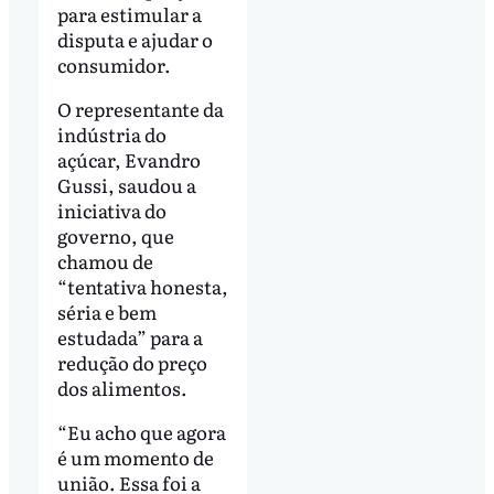
para estimular a
disputa e ajudar o
consumidor.
O representante da
indústria do
açúcar, Evandro
Gussi, saudou a
iniciativa do
governo, que
chamou de
“tentativa honesta,
séria e bem
estudada” para a
redução do preço
dos alimentos.
“Eu acho que agora
é um momento de
união. Essa foi a