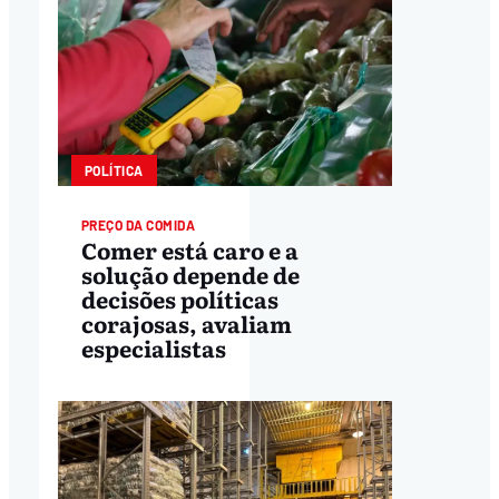
POLÍTICA
PREÇO DA COMIDA
Comer está caro e a
solução depende de
decisões políticas
corajosas, avaliam
especialistas