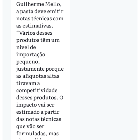
Guilherme Mello,
a pasta deve emitir
notas técnicas com
as estimativas.
“Vários desses
produtos têm um
nível de
importação
pequeno,
justamente porque
as alíquotas altas
tiravam a
competitividade
desses produtos. O
impacto vai ser
estimado a partir
das notas técnicas
que vão ser
formuladas, mas