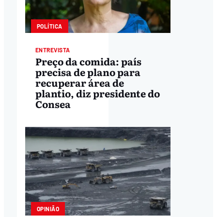
POLÍTICA
ENTREVISTA
Preço da comida: país
precisa de plano para
recuperar área de
plantio, diz presidente do
Consea
OPINIÃO