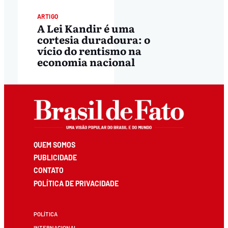
ARTIGO
A Lei Kandir é uma
cortesia duradoura: o
vício do rentismo na
economia nacional
QUEM SOMOS
PUBLICIDADE
CONTATO
POLÍTICA DE PRIVACIDADE
POLÍTICA
INTERNACIONAL