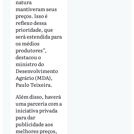
natura
mantiveram seus
preços. Isso é
reflexo dessa
prioridade, que
será estendida para
os médios
produtores”,
destacou o
ministro do
Desenvolvimento
Agrário (MDA),
Paulo Teixeira.
Além disso, haverá
uma parceria com a
iniciativa privada
para dar
publicidade aos
melhores preços,