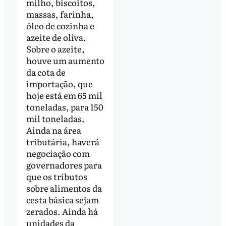
milho, biscoitos,
massas, farinha,
óleo de cozinha e
azeite de oliva.
Sobre o azeite,
houve um aumento
da cota de
importação, que
hoje está em 65 mil
toneladas, para 150
mil toneladas.
Ainda na área
tributária, haverá
negociação com
governadores para
que os tributos
sobre alimentos da
cesta básica sejam
zerados. Ainda há
unidades da