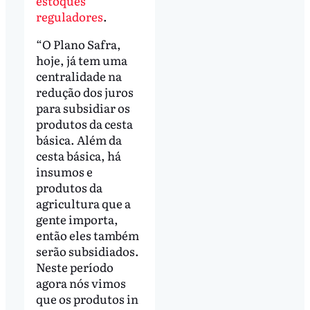
estoques
reguladores
.
“O Plano Safra,
hoje, já tem uma
centralidade na
redução dos juros
para subsidiar os
produtos da cesta
básica. Além da
cesta básica, há
insumos e
produtos da
agricultura que a
gente importa,
então eles também
serão subsidiados.
Neste período
agora nós vimos
que os produtos in