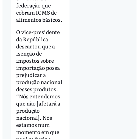
federação que
cobram ICMS de
alimentos básicos.
O vice-presidente
da República
descartou que a
isenção de
impostos sobre
importação possa
prejudicar a
produção nacional
desses produtos.
“Nós entendemos
que não [afetará a
produção
nacional]. Nós
estamos num
momento em que
você reduzir o