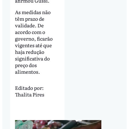
afirmou Gussi.
As medidas não
têm prazo de
validade. De
acordo com o
governo, ficarão
vigentes até que
haja redução
significativa do
preço dos
alimentos.
Editado por:
Thalita Pires