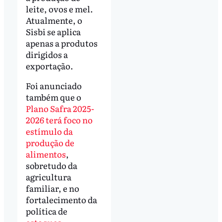
leite, ovos e mel.
Atualmente, o
Sisbi se aplica
apenas a produtos
dirigidos a
exportação.
Foi anunciado
também que o
Plano Safra 2025-
2026 terá foco no
estímulo da
produção de
alimentos
,
sobretudo da
agricultura
familiar, e no
fortalecimento da
política de