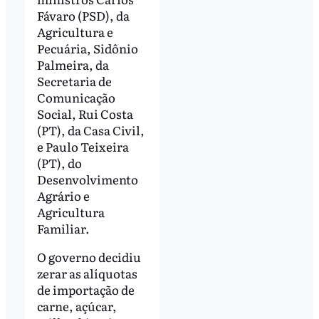
Fávaro (PSD), da
Agricultura e
Pecuária, Sidônio
Palmeira, da
Secretaria de
Comunicação
Social, Rui Costa
(PT), da Casa Civil,
e Paulo Teixeira
(PT), do
Desenvolvimento
Agrário e
Agricultura
Familiar.
O governo decidiu
zerar as alíquotas
de importação de
carne, açúcar,