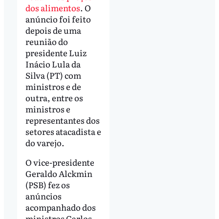
dos alimentos
. O
anúncio foi feito
depois de uma
reunião do
presidente Luiz
Inácio Lula da
Silva (PT) com
ministros e de
outra, entre os
ministros e
representantes dos
setores atacadista e
do varejo.
O vice-presidente
Geraldo Alckmin
(PSB) fez os
anúncios
acompanhado dos
ministros Carlos