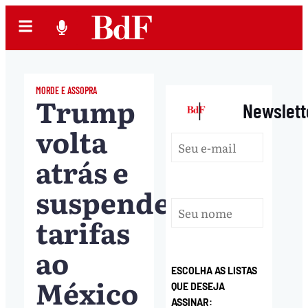
MORDE E ASSOPRA
Trump
|
Newslett
volta
atrás e
suspende
tarifas
ao
ESCOLHA AS LISTAS
México
QUE DESEJA
ASSINAR: