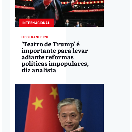
INTERNACIONAL
O ESTRANGEIRO
'Teatro de Trump' é
importante para levar
adiante reformas
políticas impopulares,
diz analista