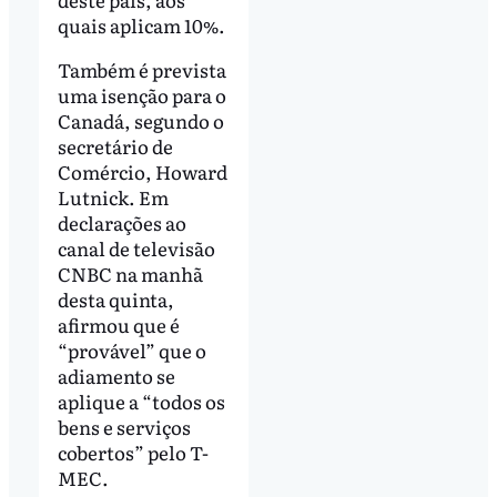
quais aplicam 10%.
Também é prevista
uma isenção para o
Canadá, segundo o
secretário de
Comércio, Howard
Lutnick. Em
declarações ao
canal de televisão
CNBC na manhã
desta quinta,
afirmou que é
“provável” que o
adiamento se
aplique a “todos os
bens e serviços
cobertos” pelo T-
MEC.