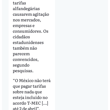
tarifas
alfandegárias
causarem agitação
nos mercados,
empresas e
consumidores. Os
cidadãos
estadunidenses
também não
parecem
convencidos,
segundo
pesquisas.
“O México não terá
que pagar tarifas
sobre nada que
esteja incluído no
acordo T-MEC […]
até 2 de abril”,