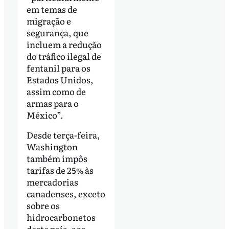
em temas de
migração e
segurança, que
incluem a redução
do tráfico ilegal de
fentanil para os
Estados Unidos,
assim como de
armas para o
México”.
Desde terça-feira,
Washington
também impôs
tarifas de 25% às
mercadorias
canadenses, exceto
sobre os
hidrocarbonetos
deste país, aos