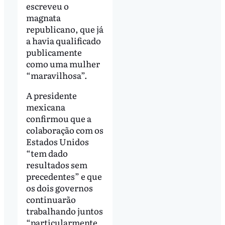
escreveu o
magnata
republicano, que já
a havia qualificado
publicamente
como uma mulher
“maravilhosa”.
A presidente
mexicana
confirmou que a
colaboração com os
Estados Unidos
“tem dado
resultados sem
precedentes” e que
os dois governos
continuarão
trabalhando juntos
“particularmente