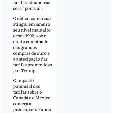
tarifas aduaneiras
será “pontual”.
O déficit comercial
atingiu em janeiro
seu nível mais alto
desde 1992, sob o
efeito combinado
das grandes
compras de ouro e
a antecipação das
tarifas promovidas
por Trump.
O impacto
potencial das
tarifas sobre o
Canadá e o México
começa a
preocupar o Fundo