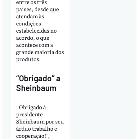
entre os três
países, desde que
atendam às
condições
estabelecidas no
acordo, o que
acontece com a
grande maioria dos
produtos.
“Obrigado” a
Sheinbaum
“Obrigado à
presidente
Sheinbaum por seu
árduo trabalho e
cooperação!”,