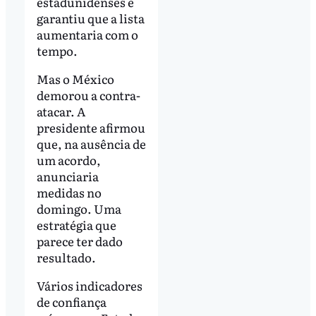
estadunidenses e
garantiu que a lista
aumentaria com o
tempo.
Mas o México
demorou a contra-
atacar. A
presidente afirmou
que, na ausência de
um acordo,
anunciaria
medidas no
domingo. Uma
estratégia que
parece ter dado
resultado.
Vários indicadores
de confiança