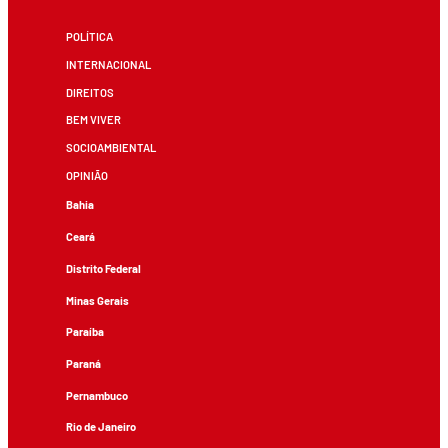
POLÍTICA
INTERNACIONAL
DIREITOS
BEM VIVER
SOCIOAMBIENTAL
OPINIÃO
Bahia
Ceará
Distrito Federal
Minas Gerais
Paraíba
Paraná
Pernambuco
Rio de Janeiro