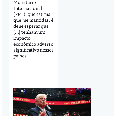
Monetário
Internacional
(FMI), que estima
que “se mantidas, é
de se esperar que
[…] tenham um
impacto
econômico adverso
significativo nesses
países”.