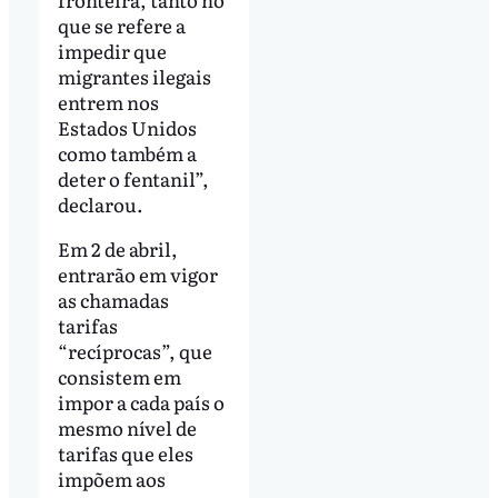
que se refere a
impedir que
migrantes ilegais
entrem nos
Estados Unidos
como também a
deter o fentanil”,
declarou.
Em 2 de abril,
entrarão em vigor
as chamadas
tarifas
“recíprocas”, que
consistem em
impor a cada país o
mesmo nível de
tarifas que eles
impõem aos