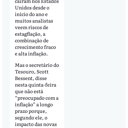
caíram nos Estados
Unidos desde o
início do ano e
muitos analistas
veem riscos de
estagflação, a
combinação de
crescimento fraco
e alta inflação.
Mas o secretário do
Tesouro, Scott
Bessent, disse
nesta quinta-feira
que não está
“preocupado com a
inflação” a longo
prazo porque,
segundo ele, o
impacto das novas