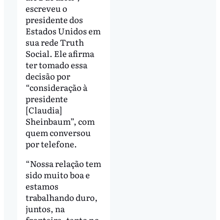
escreveu o
presidente dos
Estados Unidos em
sua rede Truth
Social. Ele afirma
ter tomado essa
decisão por
“consideração à
presidente
[Claudia]
Sheinbaum”, com
quem conversou
por telefone.
“Nossa relação tem
sido muito boa e
estamos
trabalhando duro,
juntos, na
fronteira, tanto no