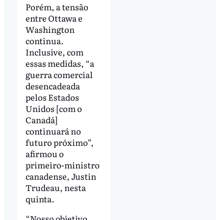
Porém, a tensão
entre Ottawa e
Washington
continua.
Inclusive, com
essas medidas, “a
guerra comercial
desencadeada
pelos Estados
Unidos [com o
Canadá]
continuará no
futuro próximo”,
afirmou o
primeiro-ministro
canadense, Justin
Trudeau, nesta
quinta.
“Nosso objetivo