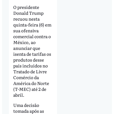
O presidente
Donald Trump
recuou nesta
quinta-feira (6) em
sua ofensiva
comercial contra o
México, ao
anunciar que
isenta de tarifas os
produtos desse
país incluídos no
Tratado de Livre
Comércio da
América do Norte
(T-MEC) até 2 de
abril.
Uma decisão
tomada após as