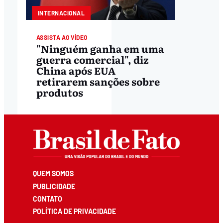
INTERNACIONAL
ASSISTA AO VÍDEO
"Ninguém ganha em uma
guerra comercial", diz
China após EUA
retirarem sanções sobre
produtos
QUEM SOMOS
PUBLICIDADE
CONTATO
POLÍTICA DE PRIVACIDADE