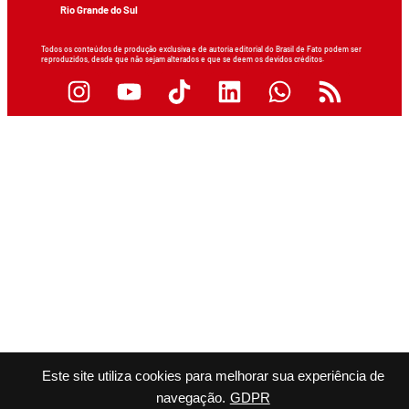
Rio Grande do Sul
Todos os conteúdos de produção exclusiva e de autoria editorial do Brasil de Fato podem ser
reproduzidos, desde que não sejam alterados e que se deem os devidos créditos.
Este site utiliza cookies para melhorar sua experiência de
navegação.
GDPR