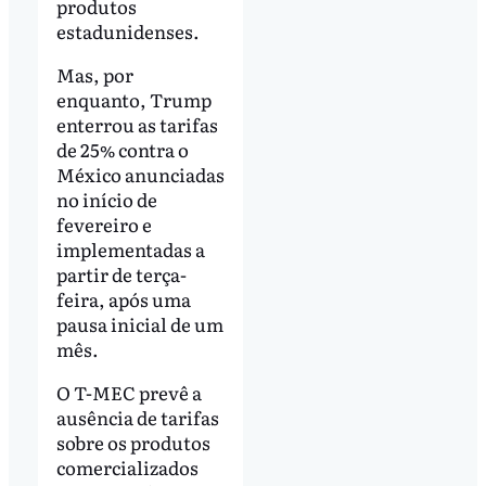
produtos
estadunidenses.
Mas, por
enquanto, Trump
enterrou as tarifas
de 25% contra o
México anunciadas
no início de
fevereiro e
implementadas a
partir de terça-
feira, após uma
pausa inicial de um
mês.
O T-MEC prevê a
ausência de tarifas
sobre os produtos
comercializados