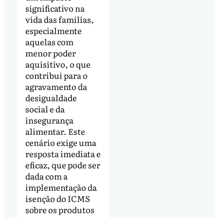
significativo na
vida das famílias,
especialmente
aquelas com
menor poder
aquisitivo, o que
contribui para o
agravamento da
desigualdade
social e da
insegurança
alimentar. Este
cenário exige uma
resposta imediata e
eficaz, que pode ser
dada com a
implementação da
isenção do ICMS
sobre os produtos