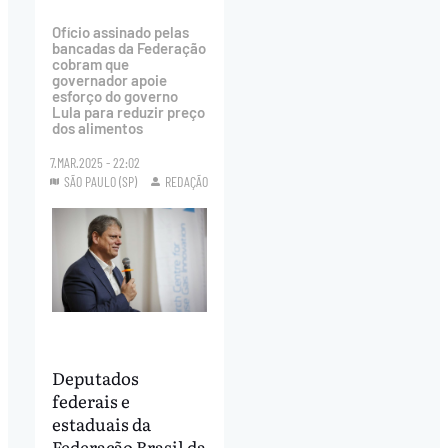
Ofício assinado pelas
bancadas da Federação
cobram que
governador apoie
esforço do governo
Lula para reduzir preço
dos alimentos
7.MAR.2025 - 22:02
SÃO PAULO (SP)
REDAÇÃO
Deputados
federais e
estaduais da
Federação Brasil da