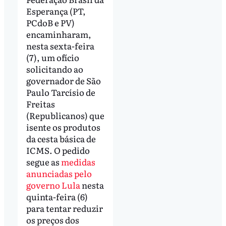
Esperança (PT,
PCdoB e PV)
encaminharam,
nesta sexta-feira
(7), um ofício
solicitando ao
governador de São
Paulo Tarcísio de
Freitas
(Republicanos) que
isente os produtos
da cesta básica de
ICMS. O pedido
segue as
medidas
anunciadas pelo
governo Lula
nesta
quinta-feira (6)
para tentar reduzir
os preços dos