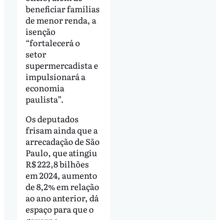
beneficiar famílias
de menor renda, a
isenção
“fortalecerá o
setor
supermercadista e
impulsionará a
economia
paulista”.
Os deputados
frisam ainda que a
arrecadação de São
Paulo, que atingiu
R$ 222,8 bilhões
em 2024, aumento
de 8,2% em relação
ao ano anterior, dá
espaço para que o