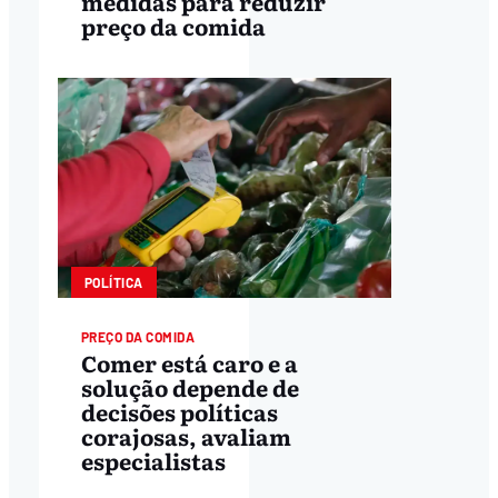
medidas para reduzir
preço da comida
POLÍTICA
PREÇO DA COMIDA
Comer está caro e a
solução depende de
decisões políticas
corajosas, avaliam
especialistas