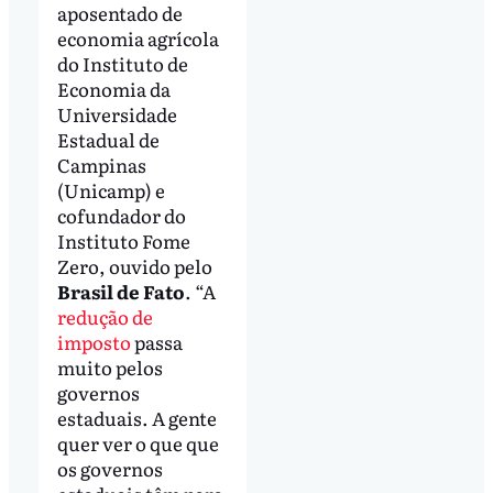
aposentado de
economia agrícola
do Instituto de
Economia da
Universidade
Estadual de
Campinas
(Unicamp) e
cofundador do
Instituto Fome
Zero, ouvido pelo
Brasil de Fato
. “A
redução de
imposto
passa
muito pelos
governos
estaduais. A gente
quer ver o que que
os governos