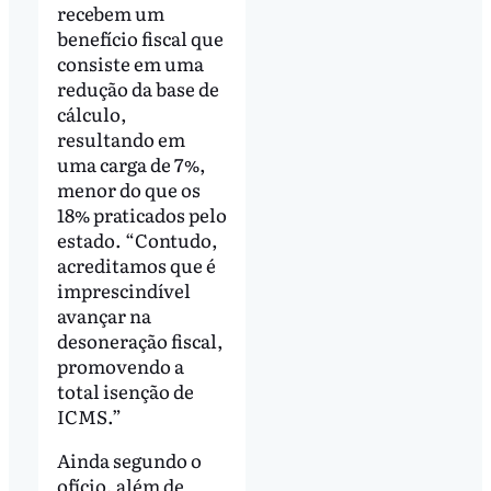
recebem um
benefício fiscal que
consiste em uma
redução da base de
cálculo,
resultando em
uma carga de 7%,
menor do que os
18% praticados pelo
estado. “Contudo,
acreditamos que é
imprescindível
avançar na
desoneração fiscal,
promovendo a
total isenção de
ICMS.”
Ainda segundo o
ofício, além de