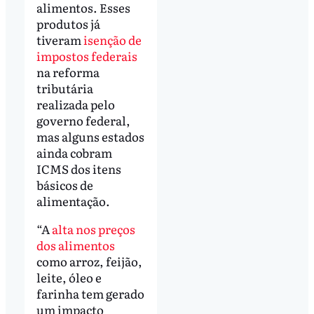
alimentos. Esses
produtos já
tiveram
isenção de
impostos federais
na reforma
tributária
realizada pelo
governo federal,
mas alguns estados
ainda cobram
ICMS dos itens
básicos de
alimentação.
“A
alta nos preços
dos alimentos
como arroz, feijão,
leite, óleo e
farinha tem gerado
um impacto