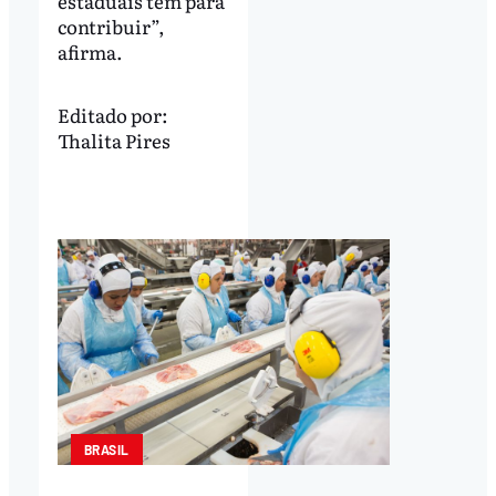
estaduais têm para
contribuir”,
afirma.
Editado por:
Thalita Pires
BRASIL