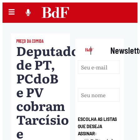
PREÇO DA COMIDA
Deputados
|
Newslett
de PT,
PCdoB
e PV
cobram
Tarcísio
ESCOLHA AS LISTAS
e
QUE DESEJA
ASSINAR: