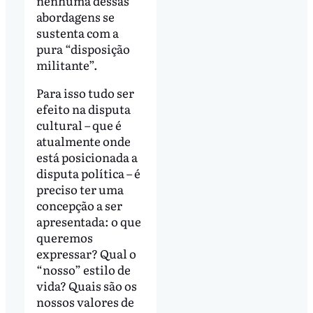
nenhuma dessas
abordagens se
sustenta com a
pura “disposição
militante”.
Para isso tudo ser
efeito na disputa
cultural – que é
atualmente onde
está posicionada a
disputa política – é
preciso ter uma
concepção a ser
apresentada: o que
queremos
expressar? Qual o
“nosso” estilo de
vida? Quais são os
nossos valores de