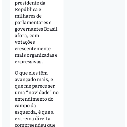
presidente da
República e
milhares de
parlamentares e
governantes Brasil
afora, com
votações
crescentemente
mais organizadas e
expressivas.
O que eles têm
avançado mais, e
que me parece ser
uma “novidade” no
entendimento do
campo da
esquerda, é que a
extrema direita
compreendeu que