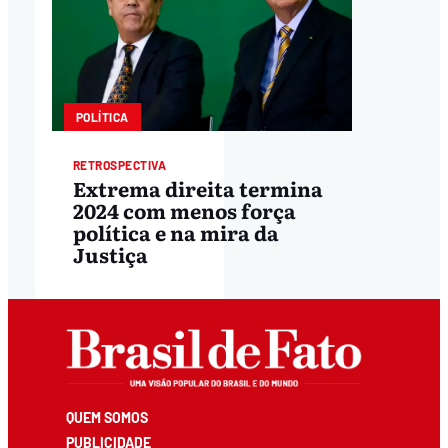
POLÍTICA
RETROSPECTIVA
Extrema direita termina
2024 com menos força
política e na mira da
Justiça
QUEM SOMOS
PUBLICIDADE