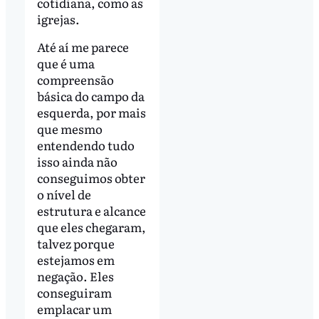
cotidiana, como as
igrejas.
Até aí me parece
que é uma
compreensão
básica do campo da
esquerda, por mais
que mesmo
entendendo tudo
isso ainda não
conseguimos obter
o nível de
estrutura e alcance
que eles chegaram,
talvez porque
estejamos em
negação. Eles
conseguiram
emplacar um