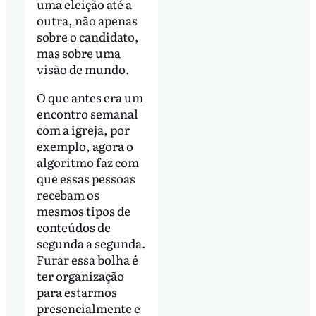
uma eleição até a
outra, não apenas
sobre o candidato,
mas sobre uma
visão de mundo.
O que antes era um
encontro semanal
com a igreja, por
exemplo, agora o
algoritmo faz com
que essas pessoas
recebam os
mesmos tipos de
conteúdos de
segunda a segunda.
Furar essa bolha é
ter organização
para estarmos
presencialmente e