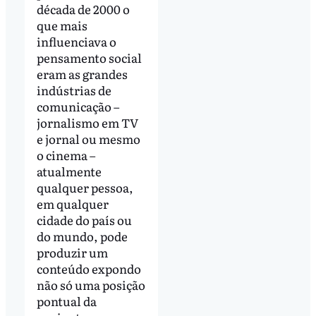
década de 2000 o
que mais
influenciava o
pensamento social
eram as grandes
indústrias de
comunicação –
jornalismo em TV
e jornal ou mesmo
o cinema –
atualmente
qualquer pessoa,
em qualquer
cidade do país ou
do mundo, pode
produzir um
conteúdo expondo
não só uma posição
pontual da