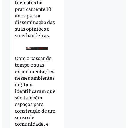
formatos há
praticamente 10
anos para a
disseminação das
suas opiniões e
suas bandeiras.
Com o passar do
tempo e suas
experimentações
nesses ambientes
digitais,
identificaram que
são também
espaços para
construção de um
senso de
comunidade, e