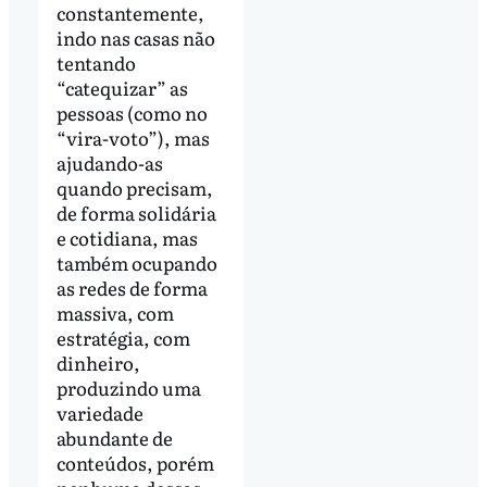
constantemente,
indo nas casas não
tentando
“catequizar” as
pessoas (como no
“vira-voto”), mas
ajudando-as
quando precisam,
de forma solidária
e cotidiana, mas
também ocupando
as redes de forma
massiva, com
estratégia, com
dinheiro,
produzindo uma
variedade
abundante de
conteúdos, porém