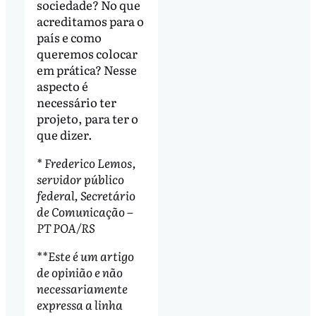
sociedade? No que
acreditamos para o
país e como
queremos colocar
em prática? Nesse
aspecto é
necessário ter
projeto, para ter o
que dizer.
* Frederico Lemos,
servidor público
federal, Secretário
de Comunicação –
PT POA/RS
**Este é um artigo
de opinião e não
necessariamente
expressa a linha