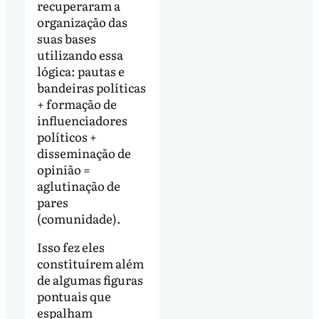
recuperaram a
organização das
suas bases
utilizando essa
lógica: pautas e
bandeiras políticas
+ formação de
influenciadores
políticos +
disseminação de
opinião =
aglutinação de
pares
(comunidade).
Isso fez eles
constituírem além
de algumas figuras
pontuais que
espalham