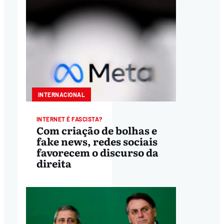
INTERNACIONAL
INTERNET É FASCISTA?
Com criação de bolhas e
fake news, redes sociais
favorecem o discurso da
direita