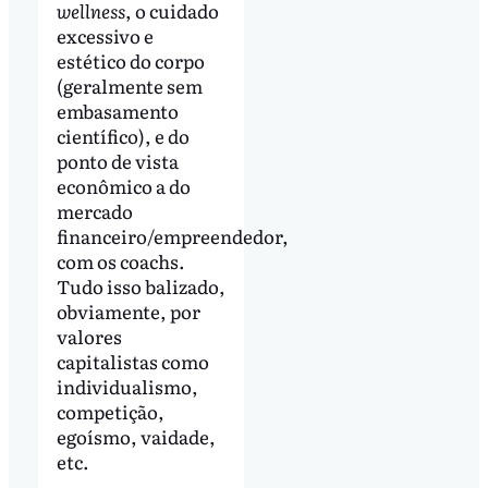
wellness
, o cuidado
excessivo e
estético do corpo
(geralmente sem
embasamento
científico), e do
ponto de vista
econômico a do
mercado
financeiro/empreendedor,
com os coachs.
Tudo isso balizado,
obviamente, por
valores
capitalistas como
individualismo,
competição,
egoísmo, vaidade,
etc.