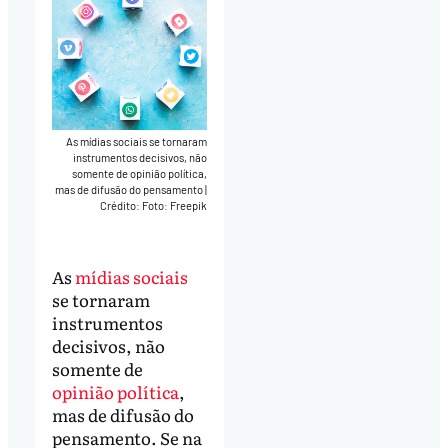
As mídias sociais se tornaram
instrumentos decisivos, não
somente de opinião política,
mas de difusão do pensamento
|
Crédito: Foto: Freepik
As
mídias sociais
se tornaram
instrumentos
decisivos, não
somente de
opinião política
,
mas de difusão do
pensamento. Se na