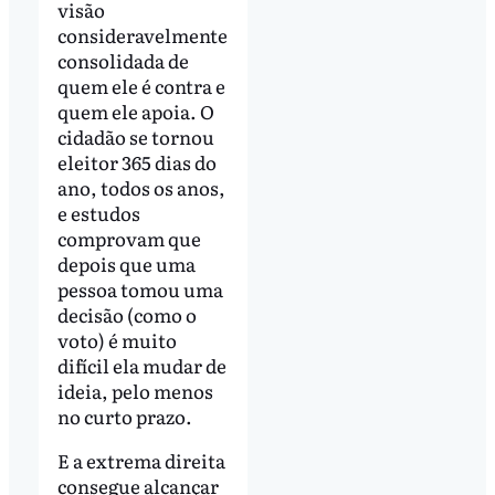
visão
consideravelmente
consolidada de
quem ele é contra e
quem ele apoia. O
cidadão se tornou
eleitor 365 dias do
ano, todos os anos,
e estudos
comprovam que
depois que uma
pessoa tomou uma
decisão (como o
voto) é muito
difícil ela mudar de
ideia, pelo menos
no curto prazo.
E a extrema direita
consegue alcançar