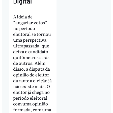
Digital
A ideia de
“angariar votos”
no período
eleitoral se tornou
uma perspectiva
ultrapassada, que
deixa o candidato
quilômetros atrás
de outros. Além
disso, a disputa da
opinião do eleitor
durante a eleição já
não existe mais. O
eleitor já chega no
período eleitoral
com uma opinião
formada, com uma