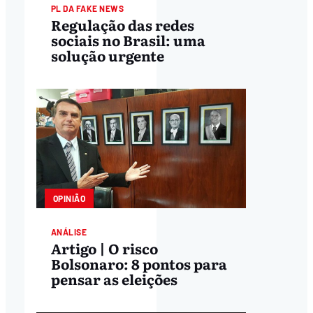
PL DA FAKE NEWS
Regulação das redes
sociais no Brasil: uma
solução urgente
OPINIÃO
ANÁLISE
Artigo | O risco
Bolsonaro: 8 pontos para
pensar as eleições