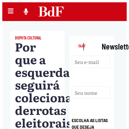
DISPUTA CULTURAL
Por
|
Newslett
que a
esquerda
seguirá
colecionando
derrotas
eleitorais
ESCOLHA AS LISTAS
QUE DESEJA