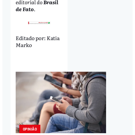
editorial do
Brasil
de Fato
.
Editado por:
Katia
Marko
OPINIÃO