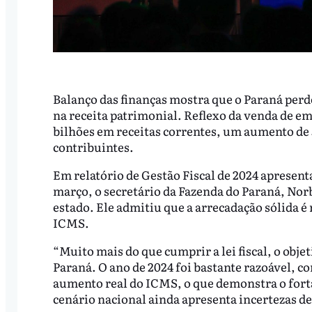
Balanço das finanças mostra que o Paraná perde
na receita patrimonial. Reflexo da venda de em
bilhões em receitas correntes, um aumento de 
contribuintes.
Em relatório de Gestão Fiscal de 2024 apresent
março, o secretário da Fazenda do Paraná, Norb
estado. Ele admitiu que a arrecadação sólida é
ICMS.
“Muito mais do que cumprir a lei fiscal, o obj
Paraná. O ano de 2024 foi bastante razoável, c
aumento real do ICMS, o que demonstra o fort
cenário nacional ainda apresenta incertezas dev