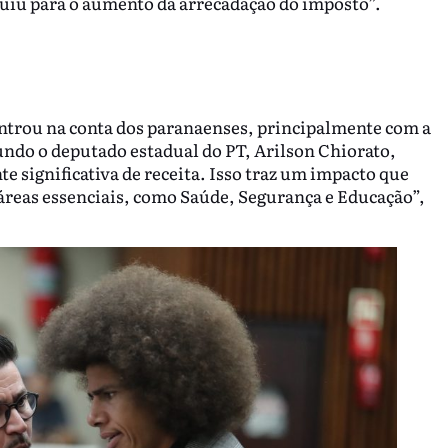
buiu para o aumento da arrecadação do imposto”.
 entrou na conta dos paranaenses, principalmente com a
undo o deputado estadual do PT, Arilson Chiorato,
e significativa de receita. Isso traz um impacto que
reas essenciais, como Saúde, Segurança e Educação”,