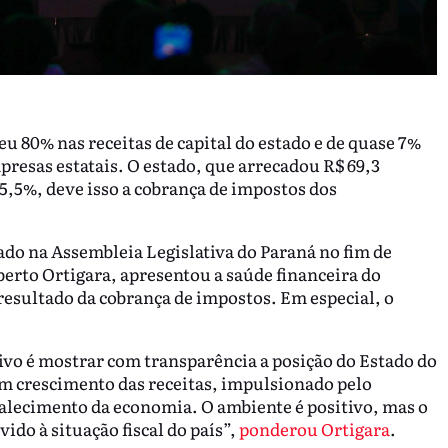
u 80% nas receitas de capital do estado e de quase 7%
presas estatais. O estado, que arrecadou R$ 69,3
5,5%, deve isso a cobrança de impostos dos
ado na Assembleia Legislativa do Paraná no fim de
erto Ortigara, apresentou a saúde financeira do
 resultado da cobrança de impostos. Em especial, o
etivo é mostrar com transparência a posição do Estado do
om crescimento das receitas, impulsionado pelo
alecimento da economia. O ambiente é positivo, mas o
ido à situação fiscal do país”,
ponderou Ortigara
.