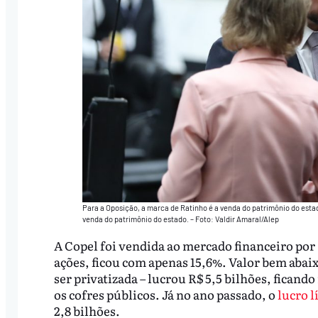
Para a Oposição, a marca de Ratinho é a venda do patrimônio do estad
venda do patrimônio do estado. – Foto: Valdir Amaral/Alep
A Copel foi vendida ao mercado financeiro por R
ações, ficou com apenas 15,6%. Valor bem abai
ser privatizada – lucrou R$ 5,5 bilhões, fican
os cofres públicos. Já no ano passado, o
lucro 
2,8 bilhões.