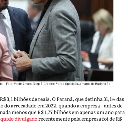
o. – Foto: Valdir Amaral/Alep
|
Crédito: Para a Oposição, a marca de Ratinho é a
$ 3,1 bilhões de reais. O Paraná, que detinha 31,1% das
xo do arrecadado em 2022, quando a empresa – antes de
do nada menos que R$ 1,77 bilhões em apenas um ano para
líquido divulgado
recentemente pela empresa foi de R$