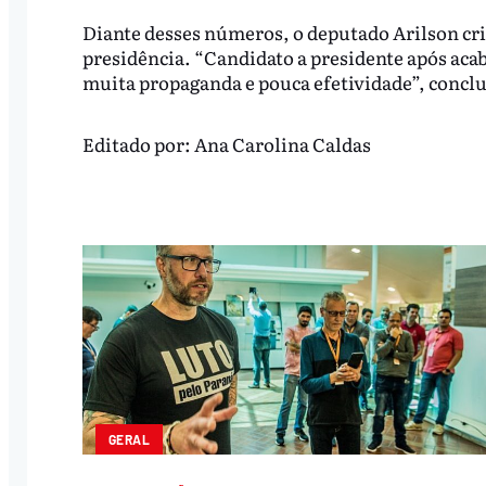
Diante desses números, o deputado Arilson crit
presidência. “Candidato a presidente após aca
muita propaganda e pouca efetividade”, conclu
Editado por:
Ana Carolina Caldas
GERAL