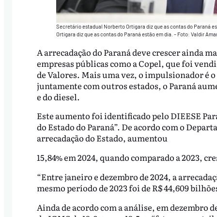
Secretário estadual Norberto Ortigara diz que as contas do Paraná es
Ortigara diz que as contas do Paraná estão em dia. – Foto: Valdir Ama
A arrecadação do Paraná deve crescer ainda ma
empresas públicas como a Copel, que foi vendi
de Valores. Mais uma vez, o impulsionador é o
juntamente com outros estados, o Paraná aume
e do diesel.
Este aumento foi identificado pelo DIEESE Par
do Estado do Paraná”. De acordo com o Departa
arrecadação do Estado, aumentou
15,84% em 2024, quando comparado a 2023, cres
“Entre janeiro e dezembro de 2024, a arrecadaç
mesmo período de 2023 foi de R$ 44,609 bilhões,
Ainda de acordo com a análise, em dezembro de