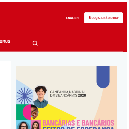
ENGLISH
OUÇA A RÁDIO BDF
SOMOS