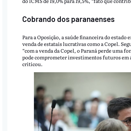
do ICMS de 19,0% para 19,5%, “fato que contri
Cobrando dos paranaenses
Para a Oposição, a saúde financeira do estado
venda de estatais lucrativas como a Copel. Seg
“com a venda da Copel, o Paraná perde uma font
pode comprometer investimentos futuros em á
criticou.