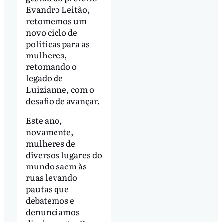
Evandro Leitão,
retomemos um
novo ciclo de
políticas para as
mulheres,
retomando o
legado de
Luizianne, com o
desafio de avançar.
Este ano,
novamente,
mulheres de
diversos lugares do
mundo saem às
ruas levando
pautas que
debatemos e
denunciamos