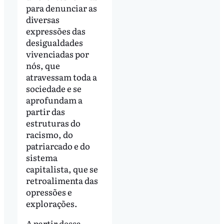
para denunciar as
diversas
expressões das
desigualdades
vivenciadas por
nós, que
atravessam toda a
sociedade e se
aprofundam a
partir das
estruturas do
racismo, do
patriarcado e do
sistema
capitalista, que se
retroalimenta das
opressões e
explorações.
A partir dessa