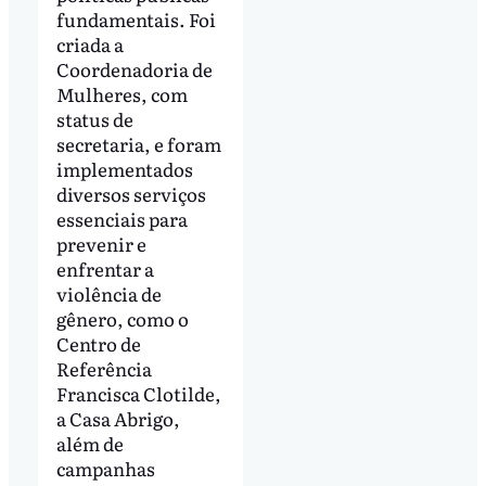
fundamentais. Foi
criada a
Coordenadoria de
Mulheres, com
status de
secretaria, e foram
implementados
diversos serviços
essenciais para
prevenir e
enfrentar a
violência de
gênero, como o
Centro de
Referência
Francisca Clotilde,
a Casa Abrigo,
além de
campanhas