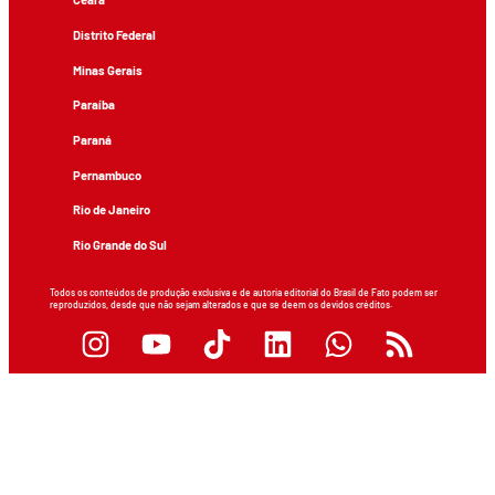
Distrito Federal
Minas Gerais
Paraíba
Paraná
Pernambuco
Rio de Janeiro
Rio Grande do Sul
Todos os conteúdos de produção exclusiva e de autoria editorial do Brasil de Fato podem ser
reproduzidos, desde que não sejam alterados e que se deem os devidos créditos.