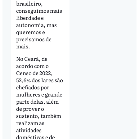
brasileiro,
conseguimos mais
liberdade e
autonomia, mas
queremos e
precisamos de
mais.
No Ceará, de
acordo com o
Censo de 2022,
52,6% dos lares são
chefiados por
mulheres e grande
parte delas, além
de prover o
sustento, também
realizam as
atividades
domésticas e de