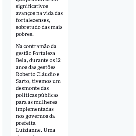
significativos
avanços na vida das
fortalezenses,
sobretudo das mais
pobres.
Na contramão da
gestão Fortaleza
Bela, durante os 12
anos das gestões
Roberto Cláudio e
Sarto, tivemos um
desmonte das
políticas públicas
para as mulheres
implementadas
nos governos da
prefeita
Luizianne. Uma