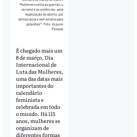
“Mulheres contra as guerras, o
racismo e as violências: pela
legalização do aborto, por
democracia e sem anistia para
golpistas!”. Foto: Arquivo
Pessoal
É chegado mais um
8 de março, Dia
Internacional de
Luta das Mulheres,
uma das datas mais
importantes do
calendário
feminista e
celebrada em todo
o mundo. Há 115
anos, mulheres se
organizam de
diferentes formas