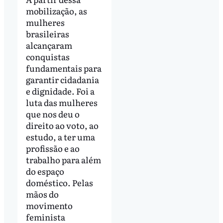
mobilização, as
mulheres
brasileiras
alcançaram
conquistas
fundamentais para
garantir cidadania
e dignidade. Foi a
luta das mulheres
que nos deu o
direito ao voto, ao
estudo, a ter uma
profissão e ao
trabalho para além
do espaço
doméstico. Pelas
mãos do
movimento
feminista