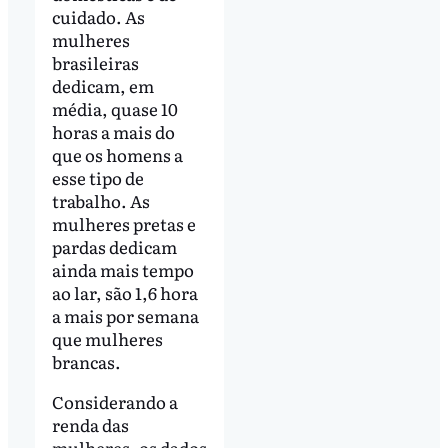
cuidado. As
mulheres
brasileiras
dedicam, em
média, quase 10
horas a mais do
que os homens a
esse tipo de
trabalho. As
mulheres pretas e
pardas dedicam
ainda mais tempo
ao lar, são 1,6 hora
a mais por semana
que mulheres
brancas.
Considerando a
renda das
mulheres, os dados