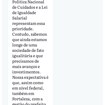
Política Nacional
de Cuidados e a Lei
de Igualdade
Salarial
representam essa
prioridade.
Contudo, sabemos
que ainda estamos
longe de uma
sociedade de fato
igualitária e que
precisamos de
mais avanços e
investimentos.
Nossa expectativa é
que, assim como
em nível federal,
também em
Fortaleza, com a
gestão do prefeito