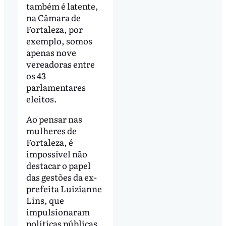
também é latente,
na Câmara de
Fortaleza, por
exemplo, somos
apenas nove
vereadoras entre
os 43
parlamentares
eleitos.
Ao pensar nas
mulheres de
Fortaleza, é
impossível não
destacar o papel
das gestões da ex-
prefeita Luizianne
Lins, que
impulsionaram
políticas públicas