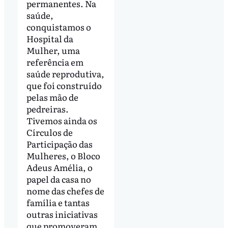
permanentes. Na
saúde,
conquistamos o
Hospital da
Mulher, uma
referência em
saúde reprodutiva,
que foi construído
pelas mão de
pedreiras.
Tivemos ainda os
Círculos de
Participação das
Mulheres, o Bloco
Adeus Amélia, o
papel da casa no
nome das chefes de
família e tantas
outras iniciativas
que promoveram