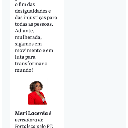
o fim das
desigualdades e
das injustiças para
todas as pessoas.
Adiante,
mulherada,
sigamos em
movimento e em
luta para
transformar o
mundo!
Mari Lacerda
é
vereadora de
Fortaleza pelo PT,