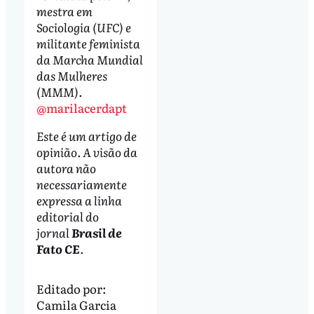
mestra em
Sociologia (UFC) e
militante feminista
da Marcha Mundial
das Mulheres
(MMM).
@marilacerdapt
Este é um artigo de
opinião. A visão da
autora não
necessariamente
expressa a linha
editorial do
jornal
Brasil de
Fato CE
.
Editado por:
Camila Garcia