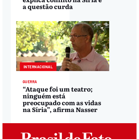
a questão curda
INTERNACIONAL
GUERRA
“Ataque foi um teatro;
ninguém está
preocupado com as vidas
na Síria”, afirma Nasser