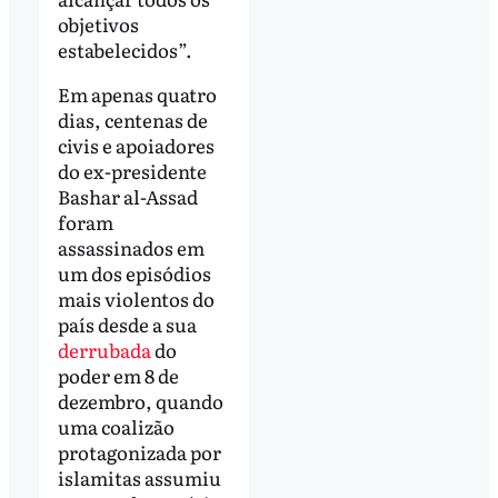
objetivos
estabelecidos”.
Em apenas quatro
dias, centenas de
civis e apoiadores
do ex-presidente
Bashar al-Assad
foram
assassinados em
um dos episódios
mais violentos do
país desde a sua
derrubada
do
poder em 8 de
dezembro, quando
uma coalizão
protagonizada por
islamitas assumiu