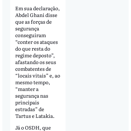
Em sua declaração,
Abdel Ghani disse
que as forças de
segurança
conseguiram
“conter os ataques
do que resta do
regime deposto”,
afastando os seus
combatentes de
“locais vitais” e, ao
mesmo tempo,
“manter a
segurança nas
principais
estradas” de
Tartus e Latakia.
Já o OSDH, que