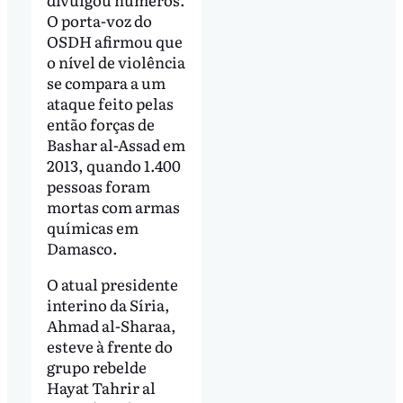
O porta-voz do
OSDH afirmou que
o nível de violência
se compara a um
ataque feito pelas
então forças de
Bashar al-Assad em
2013, quando 1.400
pessoas foram
mortas com armas
químicas em
Damasco.
O atual presidente
interino da Síria,
Ahmad al-Sharaa,
esteve à frente do
grupo rebelde
Hayat Tahrir al