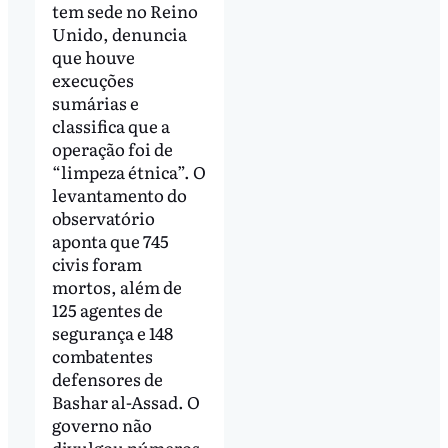
tem sede no Reino
Unido, denuncia
que houve
execuções
sumárias e
classifica que a
operação foi de
“limpeza étnica”. O
levantamento do
observatório
aponta que 745
civis foram
mortos, além de
125 agentes de
segurança e 148
combatentes
defensores de
Bashar al-Assad. O
governo não
divulgou números.