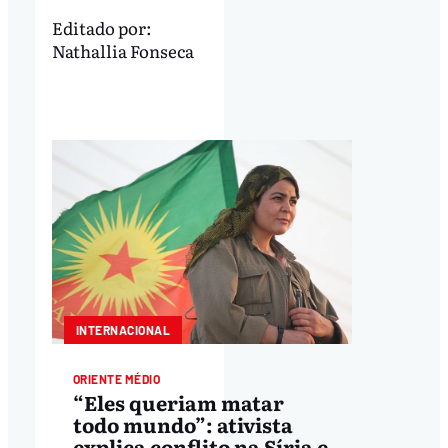
Editado por:
Nathallia Fonseca
INTERNACIONAL
ORIENTE MÉDIO
“Eles queriam matar
todo mundo”: ativista
explica conflito na Síria e