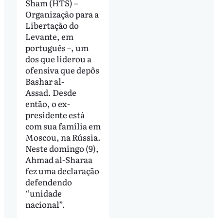
Sham (HTS) –
Organização para a
Libertação do
Levante, em
português –, um
dos que liderou a
ofensiva que depôs
Bashar al-
Assad. Desde
então, o ex-
presidente está
com sua família em
Moscou, na Rússia.
Neste domingo (9),
Ahmad al-Sharaa
fez uma declaração
defendendo
“unidade
nacional”.