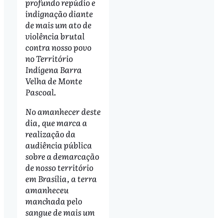
profundo repúdio e
indignação diante
de mais um ato de
violência brutal
contra nosso povo
no Território
Indígena Barra
Velha de Monte
Pascoal.
No amanhecer deste
dia, que marca a
realização da
audiência pública
sobre a demarcação
de nosso território
em Brasília, a terra
amanheceu
manchada pelo
sangue de mais um