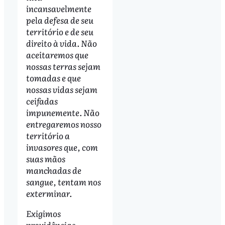
incansavelmente
pela defesa de seu
território e de seu
direito à vida. Não
aceitaremos que
nossas terras sejam
tomadas e que
nossas vidas sejam
ceifadas
impunemente. Não
entregaremos nosso
território a
invasores que, com
suas mãos
manchadas de
sangue, tentam nos
exterminar.
Exigimos
providências