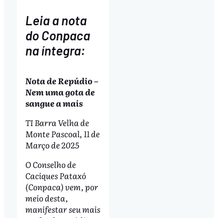
Leia a nota
do Conpaca
na íntegra:
Nota de Repúdio –
Nem uma gota de
sangue a mais
TI Barra Velha de
Monte Pascoal, 11 de
Março de 2025
O Conselho de
Caciques Pataxó
(Conpaca) vem, por
meio desta,
manifestar seu mais