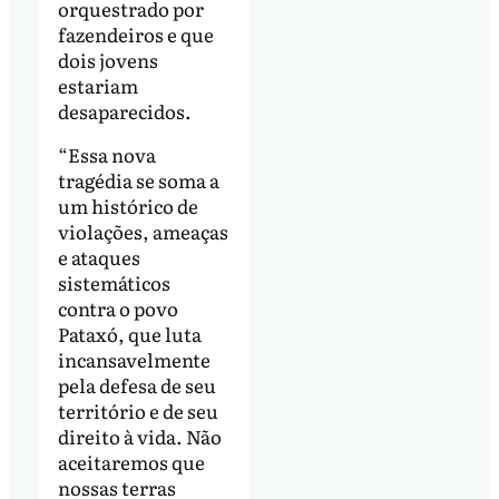
orquestrado por
fazendeiros e que
dois jovens
estariam
desaparecidos.
“Essa nova
tragédia se soma a
um histórico de
violações, ameaças
e ataques
sistemáticos
contra o povo
Pataxó, que luta
incansavelmente
pela defesa de seu
território e de seu
direito à vida. Não
aceitaremos que
nossas terras