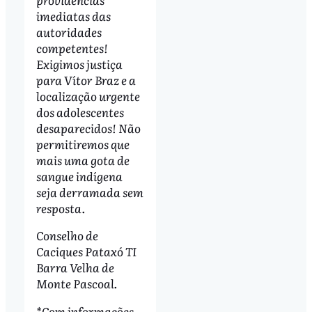
imediatas das
autoridades
competentes!
Exigimos justiça
para Vítor Braz e a
localização urgente
dos adolescentes
desaparecidos! Não
permitiremos que
mais uma gota de
sangue indígena
seja derramada sem
resposta.
Conselho de
Caciques Pataxó TI
Barra Velha de
Monte Pascoal.
*Com informações