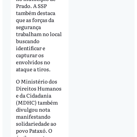
Prado. A SSP
também destaca
que as forças da
segurança
trabalham no local
buscando
identificar e
capturar os
envolvidos no
ataque a tiros.
O Ministério dos
Direitos Humanos
e da Cidadania
(MDHC) também
divulgou nota
manifestando
solidariedade ao
povo Pataxó. O