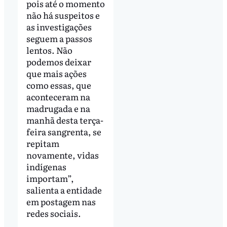
pois até o momento
não há suspeitos e
as investigações
seguem a passos
lentos. Não
podemos deixar
que mais ações
como essas, que
aconteceram na
madrugada e na
manhã desta terça-
feira sangrenta, se
repitam
novamente, vidas
indígenas
importam”,
salienta a entidade
em postagem nas
redes sociais.