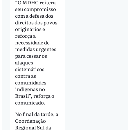
“O MDHC reitera
seu compromisso
com a defesa dos
direitos dos povos
originários e
reforça a
necessidade de
medidas urgentes
para cessar os
ataques
sistemáticos
contra as
comunidades
indígenas no
Brasil”, reforça o
comunicado.
No final da tarde, a
Coordenação
Regional Sul da