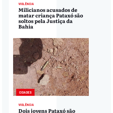
VIOLÊNCIA
Milicianos acusados de
matar criança Pataxó são
soltos pela Justiça da
Bahia
CIDADES
VIOLÊNCIA
Dois jovens Pataxó são