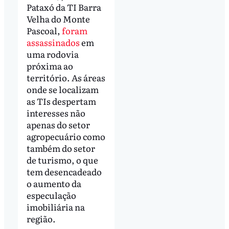
Pataxó da TI Barra
Velha do Monte
Pascoal,
foram
assassinados
em
uma rodovia
próxima ao
território. As áreas
onde se localizam
as TIs despertam
interesses não
apenas do setor
agropecuário como
também do setor
de turismo, o que
tem desencadeado
o aumento da
especulação
imobiliária na
região.