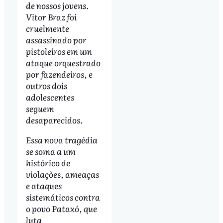
de nossos jovens.
Vitor Braz foi
cruelmente
assassinado por
pistoleiros em um
ataque orquestrado
por fazendeiros, e
outros dois
adolescentes
seguem
desaparecidos.
Essa nova tragédia
se soma a um
histórico de
violações, ameaças
e ataques
sistemáticos contra
o povo Pataxó, que
luta