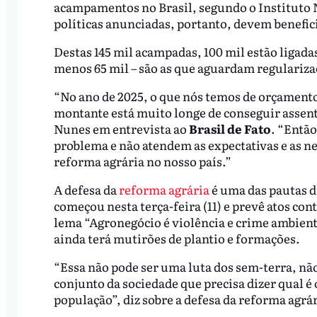
acampamentos no Brasil, segundo o Instituto N
políticas anunciadas, portanto, devem benefici
Destas 145 mil acampadas, 100 mil estão ligada
menos 65 mil – são as que aguardam regulariza
“No ano de 2025, o que nós temos de orçamento 
montante está muito longe de conseguir assent
Nunes em entrevista ao
Brasil de Fato
. “Entã
problema e não atendem as expectativas e as nec
reforma agrária no nosso país.”
A defesa da
reforma agrária
é uma das pautas 
começou nesta terça-feira (11) e prevê atos cont
lema “Agronegócio é violência e crime ambient
ainda terá mutirões de plantio e formações.
“Essa não pode ser uma luta dos sem-terra, nã
conjunto da sociedade que precisa dizer qual é 
população”, diz sobre a defesa da reforma agrár