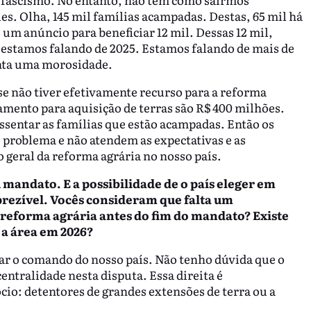
es. Olha, 145 mil famílias acampadas. Destas, 65 mil há
 um anúncio para beneficiar 12 mil. Dessas 12 mil,
 estamos falando de 2025. Estamos falando de mais de
onta uma morosidade.
se não tiver efetivamente recurso para a reforma
amento para aquisição de terras são R$ 400 milhões.
ssentar as famílias que estão acampadas. Então os
problema e não atendem as expectativas e as
o geral da reforma agrária no nosso país.
 mandato. E a possibilidade de o país eleger em
prezível. Vocês consideram que falta um
 reforma agrária antes do fim do mandato? Existe
a área em 2026?
ar o comando do nosso país. Não tenho dúvida que o
entralidade nesta disputa. Essa direita é
io: detentores de grandes extensões de terra ou a