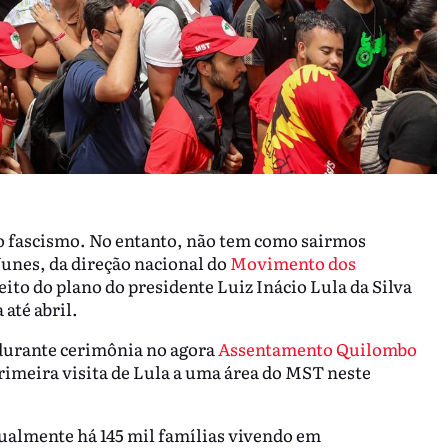
o fascismo. No entanto, não tem como sairmos
unes, da direção nacional do
Movimento dos
peito do plano do presidente Luiz Inácio Lula da Silva
 até abril.
 durante cerimônia no agora
Assentamento Quilombo
primeira visita de Lula a uma área do MST neste
almente há 145 mil famílias vivendo em