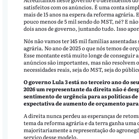
satisfeitos com os anúncios. É uma conta simpl
mais de 15 anos na espera da reforma agrária. E
pouco menos de 5 mil sendo do MST, né? E não
dois anos de governo, juntando tudo. Isso ap
Nós não vamos ter 145 mil famílias assentadas 
agrária. No ano de 2025 o que nós temos de orç
Esse montante está muito longe de conseguir a
anúncios são importantes, mas não resolvem o 
necessidades reais, seja do MST, seja do públic
O governo Lula 3 está no terceiro ano do seu
2026 um representante da direita não é des
sentimento de urgência para as políticas de
expectativa de aumento de orçamento para 
A direita nunca perdeu as esperanças de retom
tema da reforma agrária e da terra ganha uma c
majoritariamente a representação do agronegóc
serviço desse modelo.