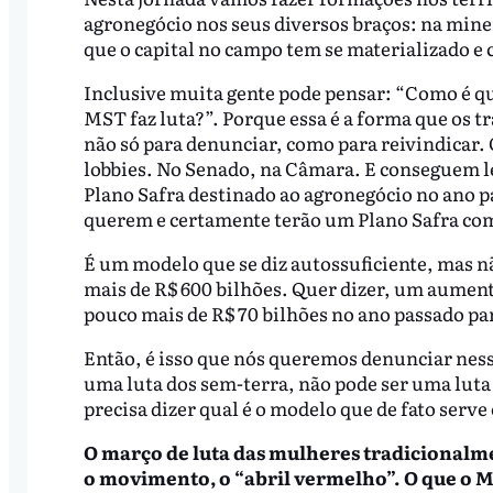
agronegócio nos seus diversos braços: na mine
que o capital no campo tem se materializado e
Inclusive muita gente pode pensar: “Como é qu
MST faz luta?”. Porque essa é a forma que os t
não só para denunciar, como para reivindicar. 
lobbies. No Senado, na Câmara. E conseguem l
Plano Safra destinado ao agronegócio no ano p
querem e certamente terão um Plano Safra com
É um modelo que se diz autossuficiente, mas n
mais de R$ 600 bilhões. Quer dizer, um aument
pouco mais de R$ 70 bilhões no ano passado par
Então, é isso que nós queremos denunciar ness
uma luta dos sem-terra, não pode ser uma luta
precisa dizer qual é o modelo que de fato serve
O março de luta das mulheres tradicionalme
o movimento, o “abril vermelho”. O que o 