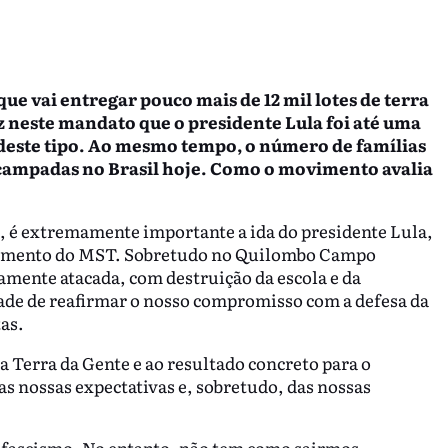
ue vai entregar pouco mais de 12 mil lotes de terra
z neste mandato que o presidente Lula foi até uma
este tipo. Ao mesmo tempo, o número de famílias
acampadas no Brasil hoje. Como o movimento avalia
, é extremamente importante a ida do presidente Lula,
pamento do MST. Sobretudo no Quilombo Campo
mente atacada, com destruição da escola e da
ade de reafirmar o nosso compromisso com a defesa da
tas.
 Terra da Gente e ao resultado concreto para o
s nossas expectativas e, sobretudo, das nossas
 fascismo. No entanto, não tem como sairmos