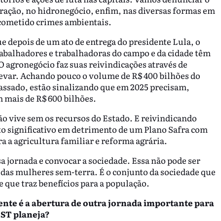
ração, no hidronegócio, enfim, nas diversas formas em
 cometido crimes ambientais.
e depois de um ato de entrega do presidente Lula, o
rabalhadores e trabalhadoras do campo e da cidade têm
O agronegócio faz suas reivindicações através de
evar. Achando pouco o volume de R$ 400 bilhões do
assado, estão sinalizando que em 2025 precisam,
 mais de R$ 600 bilhões.
ão vive sem os recursos do Estado. E reivindicando
o significativo em detrimento de um Plano Safra com
a a agricultura familiar e reforma agrária.
a jornada e convocar a sociedade. Essa não pode ser
 das mulheres sem-terra. É o conjunto da sociedade que
 e que traz benefícios para a população.
nte é a abertura de outra jornada importante para
MST planeja?