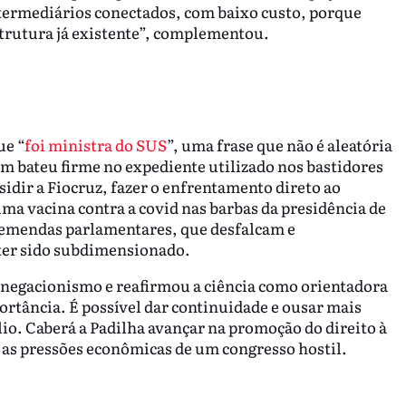
termediários conectados, com baixo custo, porque
trutura já existente”, complementou.
ue “
foi ministra do SUS
”, uma frase que não é aleatória
m bateu firme no expediente utilizado nos bastidores
sidir a Fiocruz, fazer o enfrentamento direto ao
ma vacina contra a covid nas barbas da presidência de
s emendas parlamentares, que desfalcam e
 ter sido subdimensionado.
 negacionismo e reafirmou a ciência como orientadora
ortância. É possível dar continuidade e ousar mais
lio. Caberá a Padilha avançar na promoção do direito à
r as pressões econômicas de um congresso hostil.