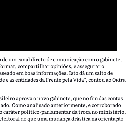
o de um canal direto de comunicação com o gabinete,
ormar, compartilhar opiniões, e assegurar o
seado em boas informações. Isto dá um salto de
de e as entidades da Frente pela Vida”, contou ao
Outra
ileiro aprova o novo gabinete, que no fim das contas
riado. Como analisado anteriormente, e corroborado
 o caráter político-parlamentar da troca no ministério,
-eleitoral do que uma mudança drástica na orientação