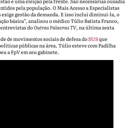
tão e uma eleição pela frente. São necessárias ousadia
entidos pela população. O Mais Acesso a Especialistas
 exige gestão da demanda. E isso inclui diminuí-la, o
nção básica”, analisou o médico Túlio Batista Franco,
 entrevistas do
Outras Palavras TV
, na última sexta
ede de movimentos sociais de defesa do
SUS
que
líticas públicas na área. Túlio esteve com Padilha
beu a FpV em seu gabinete.