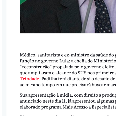
Médico, sanitarista e ex-ministro da saúde do
função no governo Lula: a chefia do Ministéri
“reconstrução” propalada pelo governo eleito
que ampliaram o alcance do SUS nos primeiros
Trindade
, Padilha terá diante de si o desafio 
ao mesmo tempo em que precisará buscar marc
Sua apresentação à mídia, com direito a produ
anunciado neste dia 11, já apresentou algumas 
elaborado programa Mais Acesso a Especialista