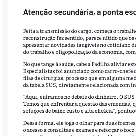
Atenção secundária, a ponta es
Feita a transmissão do cargo, começa o trabalh
reconstrução fez sentido, parece nítido que os
apresentar novidades tangíveis no cotidiano d
do trabalho e oligopolização da economia, com 
No que tange à saúde, cabe a Padilha aliviar es
Especialistas foi anunciado como carro-chefe d
filas de cirurgias, processo que em alguma med
da tabela SUS, diretamente relacionada com i
“Aqui, entramos no debate do dinheiro. O SUS 
Temos que enfrentar a questão das emendas, q
soluções de baixo custo e alta eficácia”, pontu
Dessa forma, ele joga o olhar para duas frentes.
o acesso a consultas e exames e reforçar o foco 