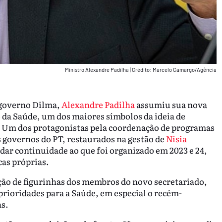
Ministro Alexandre Padilha
|
Crédito: Marcelo Camargo/Agência
 governo Dilma,
Alexandre Padilha
assumiu sua nova
o da Saúde, um dos maiores símbolos da ideia de
. Um dos protagonistas pela coordenação de programas
 governos do PT, restaurados na gestão de
Nísia
de dar continuidade ao que foi organizado em 2023 e 24,
as próprias.
ção de figurinhas dos membros do novo secretariado,
prioridades para a Saúde, em especial o recém-
s.