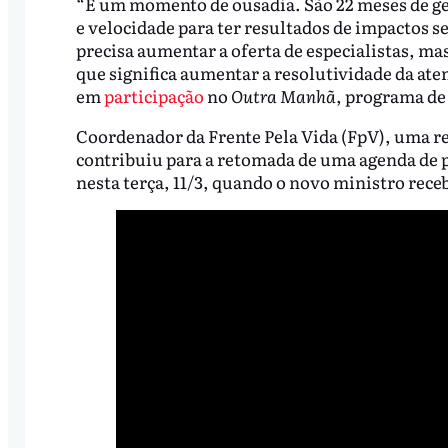
“É um momento de ousadia. São 22 meses de ges
e velocidade para ter resultados de impactos s
precisa aumentar a oferta de especialistas, mas
que significa aumentar a resolutividade da ate
em
participação
no
Outra Manhã
, programa de
Coordenador da Frente Pela Vida (FpV), uma r
contribuiu para a retomada de uma agenda de po
nesta terça, 11/3, quando o novo ministro rece