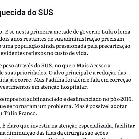
quecida do SUS
o. E se nesta primeira metade de governo Lula o lema
 dois anos restantes de sua administração precisam
e uma população ainda pressionada pela precarização
evidentes reflexos no custo de vida.
te peso através do SUS, no que o Mais Acesso a
e suas prioridades. O alvo principal é a redução das
ida já ocorre. Mas Padilha foi além e fala em correção
nvestimentos em atenção hospitalar.
sempre foi subfinanciado e desfinanciado no pós-2016.
ue se tornaram um problema. Mas é possível adotar
ou Túlio Franco.
 É claro que investir na atenção especializada, facilitar
na diminuição das filas da cirurgia são ações