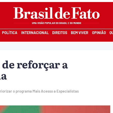
POLÍTICA
INTERNACIONAL
DIREITOS
BEM VIVER
OPINIÃO
Q
 de reforçar a
ia
iorizar o programa Mais Acesso a Especialistas