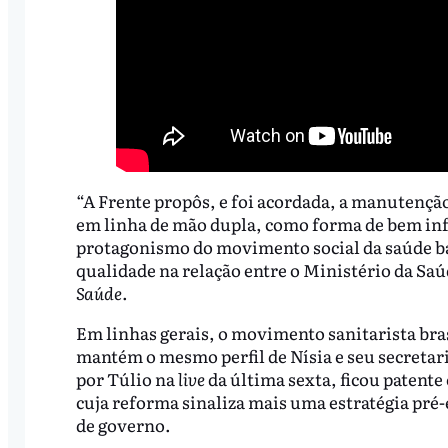
“A Frente propôs, e foi acordada, a manutençã
em linha de mão dupla, como forma de bem inf
protagonismo do movimento social da saúde ba
qualidade na relação entre o Ministério da Saú
Saúde
.
Em linhas gerais, o movimento sanitarista bras
mantém o mesmo perfil de Nísia e seu secreta
por Túlio na
live
da última sexta, ficou patente
cuja reforma sinaliza mais uma estratégia pré
de governo.