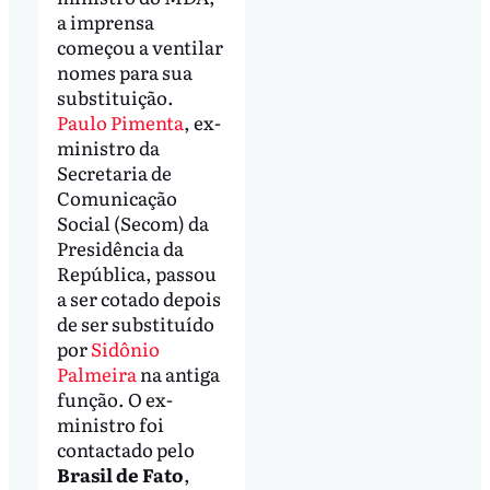
a imprensa
começou a ventilar
nomes para sua
substituição.
Paulo Pimenta
, ex-
ministro da
Secretaria de
Comunicação
Social (Secom) da
Presidência da
República, passou
a ser cotado depois
de ser substituído
por
Sidônio
Palmeira
na antiga
função. O ex-
ministro foi
contactado pelo
Brasil de Fato
,