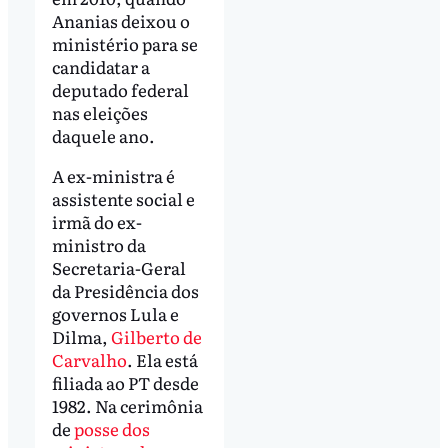
Ananias deixou o
ministério para se
candidatar a
deputado federal
nas eleições
daquele ano.
A ex-ministra é
assistente social e
irmã do ex-
ministro da
Secretaria-Geral
da Presidência dos
governos Lula e
Dilma,
Gilberto de
Carvalho
. Ela está
filiada ao PT desde
1982. Na cerimônia
de
posse dos