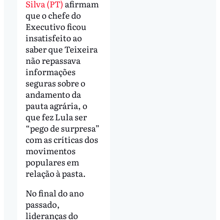
Silva (PT)
afirmam
que o chefe do
Executivo ficou
insatisfeito ao
saber que Teixeira
não repassava
informações
seguras sobre o
andamento da
pauta agrária, o
que fez Lula ser
“pego de surpresa”
com as críticas dos
movimentos
populares em
relação à pasta.
No final do ano
passado,
lideranças do