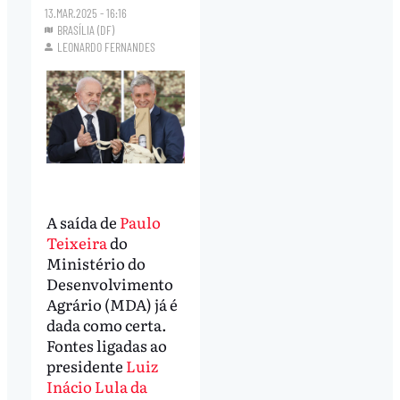
13.MAR.2025 - 16:16
BRASÍLIA (DF)
LEONARDO FERNANDES
A saída de
Paulo
Teixeira
do
Ministério do
Desenvolvimento
Agrário (MDA) já é
dada como certa.
Fontes ligadas ao
presidente
Luiz
Inácio Lula da