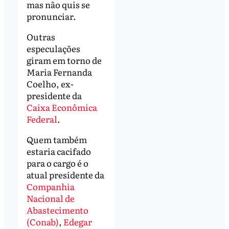
mas não quis se
pronunciar.
Outras
especulações
giram em torno de
Maria Fernanda
Coelho, ex-
presidente da
Caixa Econômica
Federal
.
Quem também
estaria cacifado
para o cargo é o
atual presidente da
Companhia
Nacional de
Abastecimento
(Conab)
,
Edegar