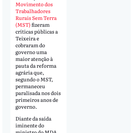
Movimento dos
Trabalhadores
Rurais Sem Terra
(MST)
fizeram
críticas públicas a
Teixeira e
cobraram do
governo uma
maior atenção à
pauta da reforma
agrária que,
segundo o MST,
permaneceu
paralisada nos dois
primeiros anos de
governo.
Diante da saída
iminente do
ministro do MDA,