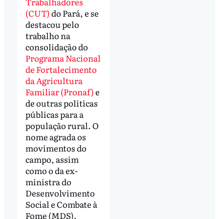
Trabalhadores
(CUT)
do Pará, e se
destacou pelo
trabalho na
consolidação do
Programa Nacional
de Fortalecimento
da Agricultura
Familiar (Pronaf)
e
de outras políticas
públicas para a
população rural. O
nome agrada os
movimentos do
campo, assim
como o da ex-
ministra do
Desenvolvimento
Social e Combate à
Fome (MDS),