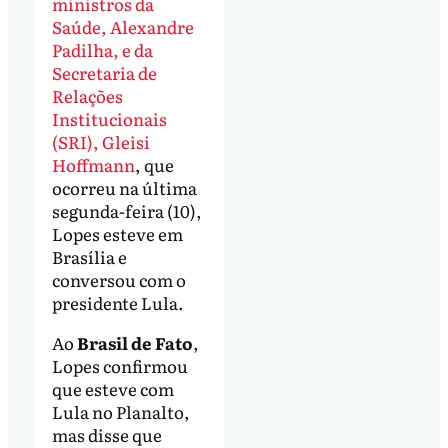
ministros da
Saúde, Alexandre
Padilha, e da
Secretaria de
Relações
Institucionais
(SRI), Gleisi
Hoffmann
, que
ocorreu na última
segunda-feira (10),
Lopes esteve em
Brasília e
conversou com o
presidente Lula.
Ao
Brasil de Fato
,
Lopes confirmou
que esteve com
Lula no Planalto,
mas disse que