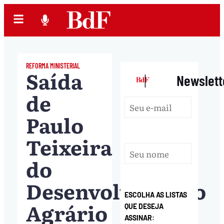
REFORMA MINISTERIAL
Saída
|
Newslett
de
Paulo
Teixeira
do
Desenvolvimento
ESCOLHA AS LISTAS
Agrário
QUE DESEJA
ASSINAR: