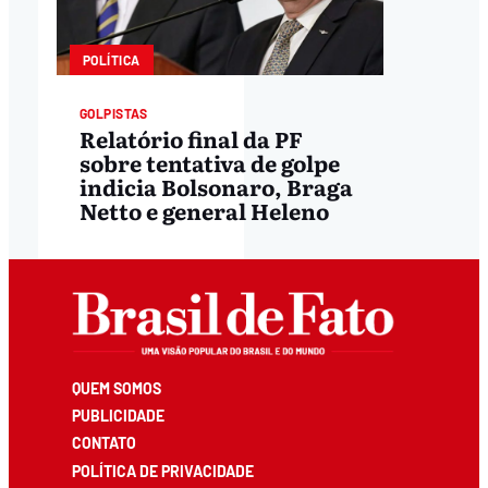
POLÍTICA
GOLPISTAS
Relatório final da PF
sobre tentativa de golpe
indicia Bolsonaro, Braga
Netto e general Heleno
QUEM SOMOS
PUBLICIDADE
CONTATO
POLÍTICA DE PRIVACIDADE