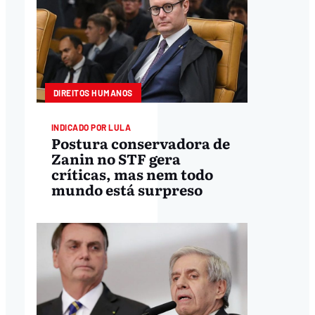
DIREITOS HUMANOS
INDICADO POR LULA
Postura conservadora de
Zanin no STF gera
críticas, mas nem todo
mundo está surpreso