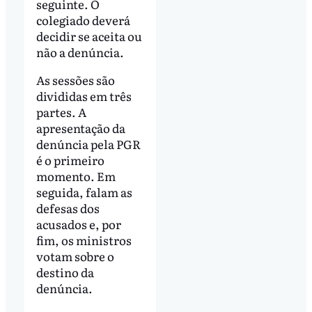
seguinte. O
colegiado deverá
decidir se aceita ou
não a denúncia.
As sessões são
divididas em três
partes. A
apresentação da
denúncia pela PGR
é o primeiro
momento. Em
seguida, falam as
defesas dos
acusados e, por
fim, os ministros
votam sobre o
destino da
denúncia.