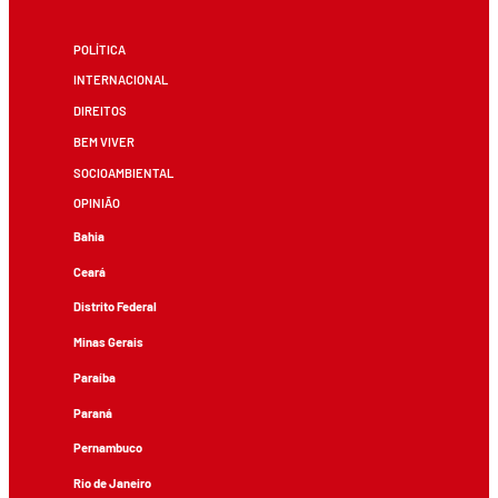
POLÍTICA
INTERNACIONAL
DIREITOS
BEM VIVER
SOCIOAMBIENTAL
OPINIÃO
Bahia
Ceará
Distrito Federal
Minas Gerais
Paraíba
Paraná
Pernambuco
Rio de Janeiro