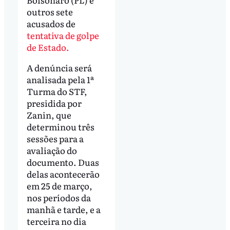
outros sete
acusados de
tentativa de golpe
de Estado.
A denúncia será
analisada pela 1ª
Turma do STF,
presidida por
Zanin, que
determinou três
sessões para a
avaliação do
documento. Duas
delas acontecerão
em 25 de março,
nos períodos da
manhã e tarde, e a
terceira no dia