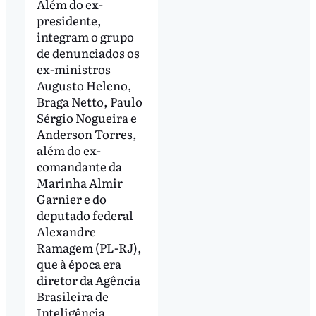
Além do ex-
presidente,
integram o grupo
de denunciados os
ex-ministros
Augusto Heleno,
Braga Netto, Paulo
Sérgio Nogueira e
Anderson Torres,
além do ex-
comandante da
Marinha Almir
Garnier e do
deputado federal
Alexandre
Ramagem (PL-RJ),
que à época era
diretor da Agência
Brasileira de
Inteligência