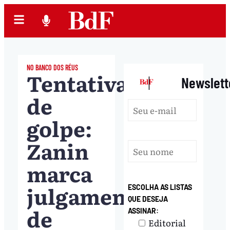
NO BANCO DOS RÉUS
Tentativa
|
Newslett
de
golpe:
Zanin
marca
julgamento
ESCOLHA AS LISTAS
QUE DESEJA
de
ASSINAR:
Editorial