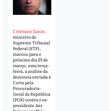
Cristiano Zanin,
ministro do
Supremo Tribunal
Federal (STF),
marcou para o
próximo dia 25 de
março, uma terça-
feira, a análise da
denúncia enviada à
Corte pela
Procuradoria-
Geral da República
(PGR) contra o ex-
presidente Jair
Bolsonaro (PL) e