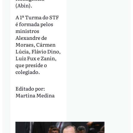
(Abin).
A 1ª Turma do STF
é formada pelos
ministros
Alexandre de
Moraes, Cármen
Lúcia, Flávio Dino,
Luiz Fux e Zanin,
que preside o
colegiado.
Editado por:
Martina Medina