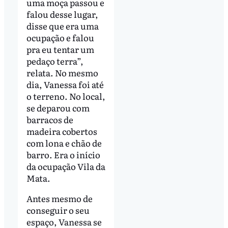
uma moça passou e
falou desse lugar,
disse que era uma
ocupação e falou
pra eu tentar um
pedaço terra”,
relata. No mesmo
dia, Vanessa foi até
o terreno. No local,
se deparou com
barracos de
madeira cobertos
com lona e chão de
barro. Era o início
da ocupação Vila da
Mata.
Antes mesmo de
conseguir o seu
espaço, Vanessa se