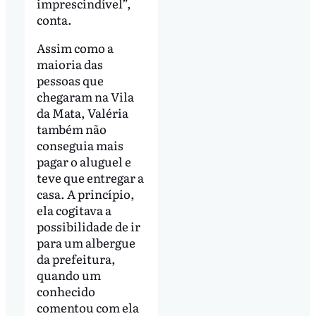
imprescindível”,
conta.
Assim como a
maioria das
pessoas que
chegaram na Vila
da Mata, Valéria
também não
conseguia mais
pagar o aluguel e
teve que entregar a
casa. A princípio,
ela cogitava a
possibilidade de ir
para um albergue
da prefeitura,
quando um
conhecido
comentou com ela