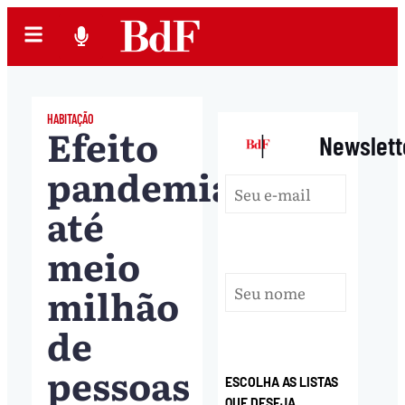
HABITAÇÃO
Efeito
|
Newslett
pandemia:
até
meio
milhão
de
pessoas
ESCOLHA AS LISTAS
QUE DESEJA