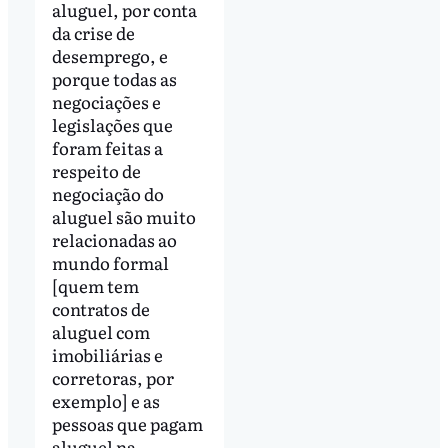
aluguel, por conta
da crise de
desemprego, e
porque todas as
negociações e
legislações que
foram feitas a
respeito de
negociação do
aluguel são muito
relacionadas ao
mundo formal
[quem tem
contratos de
aluguel com
imobiliárias e
corretoras, por
exemplo] e as
pessoas que pagam
aluguel na