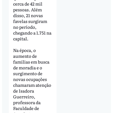
cerca de 42 mil
pessoas. Além
disso, 21 novas
favelas surgiram
no período,
chegando a 1.751 na
capital.
Na época, o
aumento de
famílias em busca
de moradia e o
surgimento de
novas ocupações
chamaram atenção
de Isadora
Guerreiro,
professora da
Faculdade de