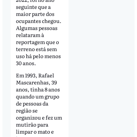
seguinte que a
maior parte dos
ocupantes chegou.
Algumas pessoas
relataram à
reportagem que o
terreno está sem
uso há pelo menos
30 anos.
Em 1993, Rafael
Mascarenhas, 39
anos, tinha 8 anos
quando um grupo
de pessoas da
região se
organizou e fez um
mutirão para
limpar o mato e