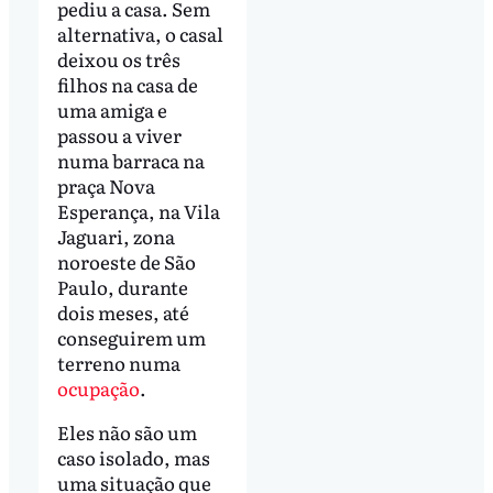
pediu a casa. Sem
alternativa, o casal
deixou os três
filhos na casa de
uma amiga e
passou a viver
numa barraca na
praça Nova
Esperança, na Vila
Jaguari, zona
noroeste de São
Paulo, durante
dois meses, até
conseguirem um
terreno numa
ocupação
.
Eles não são um
caso isolado, mas
uma situação que