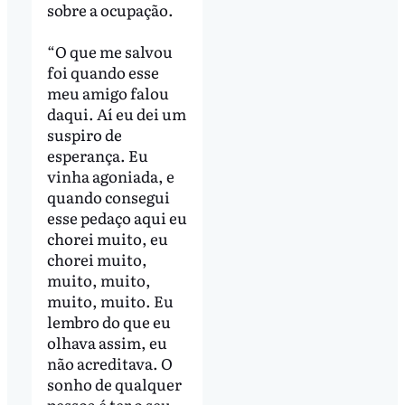
sobre a ocupação.
“O que me salvou
foi quando esse
meu amigo falou
daqui. Aí eu dei um
suspiro de
esperança. Eu
vinha agoniada, e
quando consegui
esse pedaço aqui eu
chorei muito, eu
chorei muito,
muito, muito,
muito, muito. Eu
lembro do que eu
olhava assim, eu
não acreditava. O
sonho de qualquer
pessoa é ter o seu