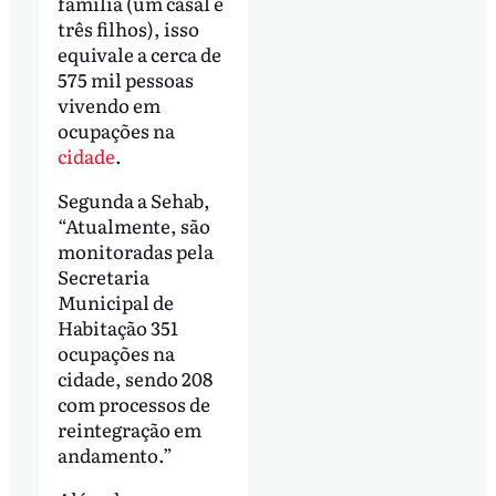
família (um casal e
três filhos), isso
equivale a cerca de
575 mil pessoas
vivendo em
ocupações na
cidade
.
Segunda a Sehab,
“Atualmente, são
monitoradas pela
Secretaria
Municipal de
Habitação 351
ocupações na
cidade, sendo 208
com processos de
reintegração em
andamento.”