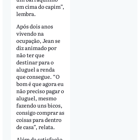
em cima do capim”,
lembra.
Após dois anos
vivendo na
ocupação, Jean se
diz animado por
não ter que
destinar para o
aluguel a renda
que consegue. “O
bom é que agora eu
não preciso pagar o
aluguel, mesmo
fazendo uns bicos,
consigo comprar as
coisas para dentro
de casa”, relata.
Além da satisfação