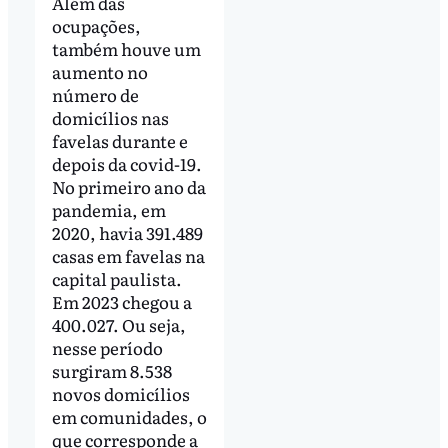
Além das
ocupações,
também houve um
aumento no
número de
domicílios nas
favelas durante e
depois da covid-19.
No primeiro ano da
pandemia, em
2020, havia 391.489
casas em favelas na
capital paulista.
Em 2023 chegou a
400.027. Ou seja,
nesse período
surgiram 8.538
novos domicílios
em comunidades, o
que corresponde a