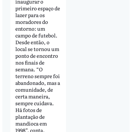
inaugurar o
primeiro espaço de
lazer para os
moradores do
entorno: um
campo de futebol.
Desde então, o
local se tornou um
ponto de encontro
nos finais de
semana. “O
terreno sempre foi
abandonado, mas a
comunidade, de
certa maneira,
sempre cuidava.
Há fotos de
plantação de
mandioca em
1998”, conta.