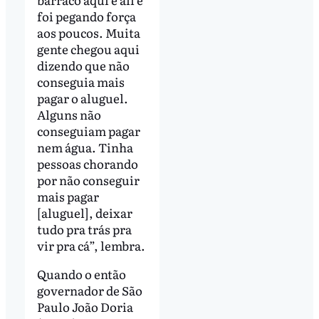
foi pegando força
aos poucos. Muita
gente chegou aqui
dizendo que não
conseguia mais
pagar o aluguel.
Alguns não
conseguiam pagar
nem água. Tinha
pessoas chorando
por não conseguir
mais pagar
[aluguel], deixar
tudo pra trás pra
vir pra cá”, lembra.
Quando o então
governador de São
Paulo João Doria