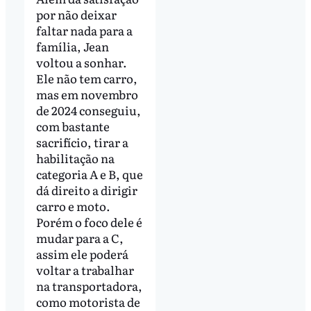
por não deixar
faltar nada para a
família, Jean
voltou a sonhar.
Ele não tem carro,
mas em novembro
de 2024 conseguiu,
com bastante
sacrifício, tirar a
habilitação na
categoria A e B, que
dá direito a dirigir
carro e moto.
Porém o foco dele é
mudar para a C,
assim ele poderá
voltar a trabalhar
na transportadora,
como motorista de