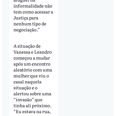
informalidade não
tem como acessar a
Justiça para
nenhum tipo de
negociação.”
A situação de
Vanessa e Leandro
começou a mudar
após um encontro
aleatório com uma
mulher que viu o
casal naquela
situação e o
alertou sobre uma
“invasão” que
tinha ali próximo.
“Eu estava na rua,