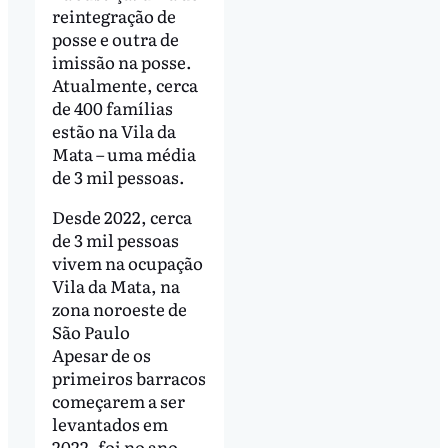
reintegração de
posse e outra de
imissão na posse.
Atualmente, cerca
de 400 famílias
estão na Vila da
Mata – uma média
de 3 mil pessoas.
Desde 2022, cerca
de 3 mil pessoas
vivem na ocupação
Vila da Mata, na
zona noroeste de
São Paulo
Apesar de os
primeiros barracos
começarem a ser
levantados em
2022, foi no ano