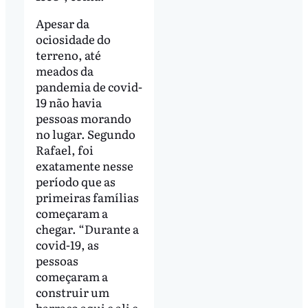
Apesar da
ociosidade do
terreno, até
meados da
pandemia de covid-
19 não havia
pessoas morando
no lugar. Segundo
Rafael, foi
exatamente nesse
período que as
primeiras famílias
começaram a
chegar. “Durante a
covid-19, as
pessoas
começaram a
construir um
barraco aqui e ali e