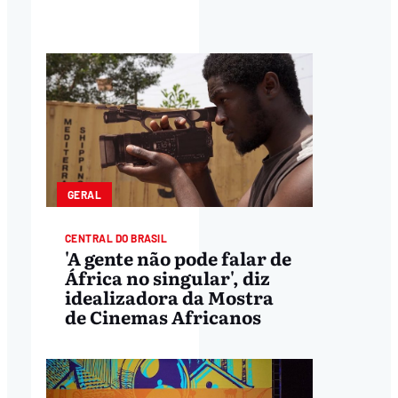
GERAL
CENTRAL DO BRASIL
'A gente não pode falar de
África no singular', diz
idealizadora da Mostra
de Cinemas Africanos