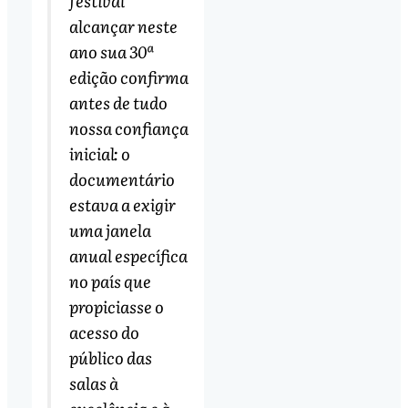
festival
alcançar neste
ano sua 30ª
edição confirma
antes de tudo
nossa confiança
inicial: o
documentário
estava a exigir
uma janela
anual específica
no país que
propiciasse o
acesso do
público das
salas à