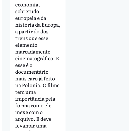
economia,
sobretudo
europeia e da
história da Europa,
a partir do dos
trens que esse
elemento
marcadamente
cinematográfico. E
esse é o
documentário
mais caro já feito
na Polônia. O filme
tem uma
importância pela
forma como ele
mexe com o
arquivo. E deve
levantar uma