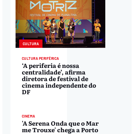
CULTURA
CULTURA PERIFÉRICA
‘A periferia é nossa
centralidade’, afirma
diretora de festival de
cinema independente do
DF
CULTURA
CINEMA
'A Serena Onda que o Mar
me Trouxe' chega a Porto