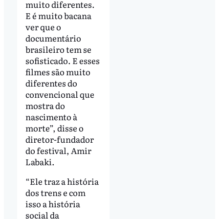
muito diferentes.
E é muito bacana
ver que o
documentário
brasileiro tem se
sofisticado. E esses
filmes são muito
diferentes do
convencional que
mostra do
nascimento à
morte”, disse o
diretor-fundador
do festival, Amir
Labaki.
“Ele traz a história
dos trens e com
isso a história
social da