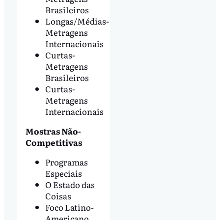
Brasileiros
Longas/Médias-
Metragens
Internacionais
Curtas-
Metragens
Brasileiros
Curtas-
Metragens
Internacionais
Mostras Não-
Competitivas
Programas
Especiais
O Estado das
Coisas
Foco Latino-
Americano