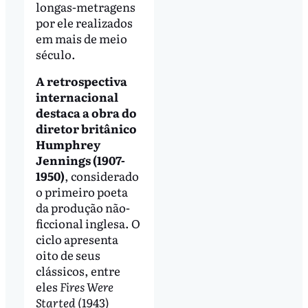
longas-metragens
por ele realizados
em mais de meio
século.
A retrospectiva
internacional
destaca a obra do
diretor britânico
Humphrey
Jennings (1907-
1950)
, considerado
o primeiro poeta
da produção não-
ficcional inglesa. O
ciclo apresenta
oito de seus
clássicos, entre
eles
Fires Were
Started
(1943)