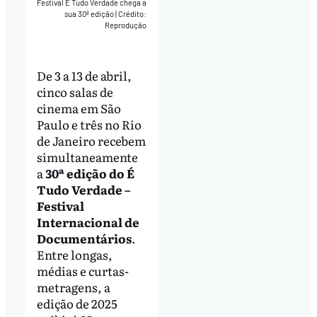
Festival É Tudo Verdade chega a
sua 30ª edição
|
Crédito:
Reprodução
De 3 a 13 de abril,
cinco salas de
cinema em São
Paulo e três no Rio
de Janeiro recebem
simultaneamente
a
30ª edição do É
Tudo Verdade –
Festival
Internacional de
Documentários
.
Entre longas,
médias e curtas-
metragens, a
edição de 2025