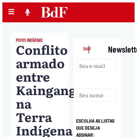
POVOS INDÍGENAS
Conflito
|
Newslett
armado
entre
Kaingangs
na
Terra
ESCOLHA AS LISTAS
Indígena
QUE DESEJA
ASSINAR: