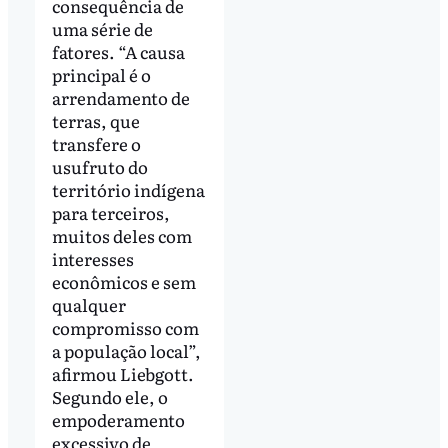
consequência de
uma série de
fatores. “A causa
principal é o
arrendamento de
terras, que
transfere o
usufruto do
território indígena
para terceiros,
muitos deles com
interesses
econômicos e sem
qualquer
compromisso com
a população local”,
afirmou Liebgott.
Segundo ele, o
empoderamento
excessivo de