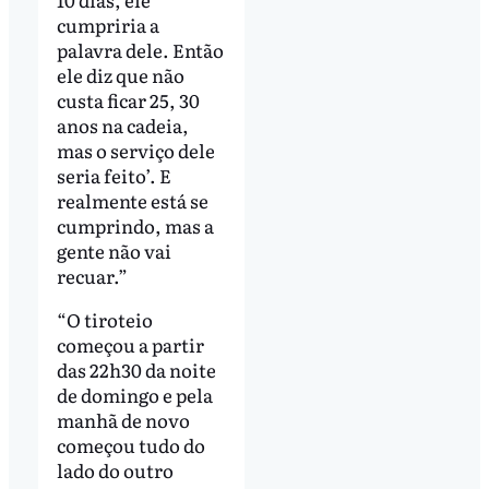
cumpriria a
palavra dele. Então
ele diz que não
custa ficar 25, 30
anos na cadeia,
mas o serviço dele
seria feito’. E
realmente está se
cumprindo, mas a
gente não vai
recuar.”
“O tiroteio
começou a partir
das 22h30 da noite
de domingo e pela
manhã de novo
começou tudo do
lado do outro