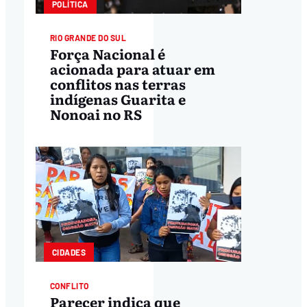
POLÍTICA
RIO GRANDE DO SUL
Força Nacional é
acionada para atuar em
conflitos nas terras
indígenas Guarita e
Nonoai no RS
CIDADES
CONFLITO
Parecer indica que