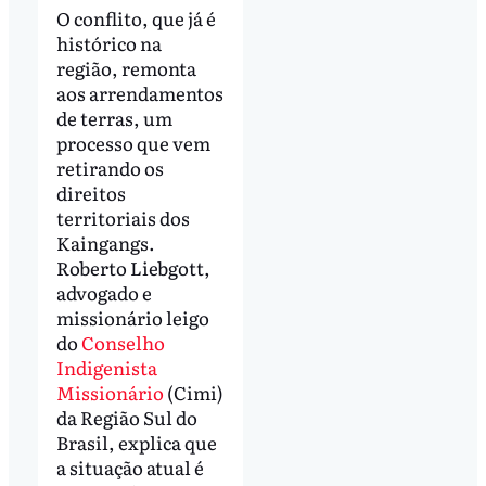
O conflito, que já é
histórico na
região, remonta
aos arrendamentos
de terras, um
processo que vem
retirando os
direitos
territoriais dos
Kaingangs.
Roberto Liebgott,
advogado e
missionário leigo
do
Conselho
Indigenista
Missionário
(Cimi)
da Região Sul do
Brasil, explica que
a situação atual é