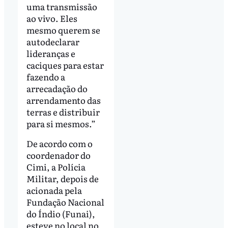
uma transmissão
ao vivo. Eles
mesmo querem se
autodeclarar
lideranças e
caciques para estar
fazendo a
arrecadação do
arrendamento das
terras e distribuir
para si mesmos.”
De acordo com o
coordenador do
Cimi, a Polícia
Militar, depois de
acionada pela
Fundação Nacional
do Índio (Funai),
esteve no local no