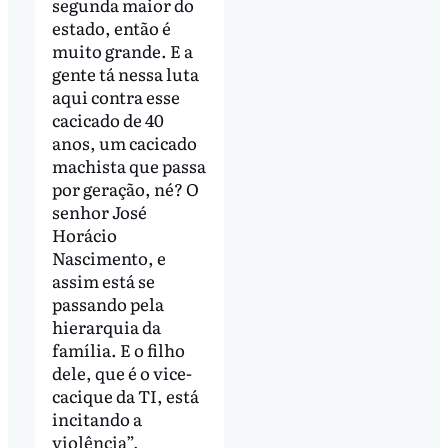
segunda maior do
estado, então é
muito grande. E a
gente tá nessa luta
aqui contra esse
cacicado de 40
anos, um cacicado
machista que passa
por geração, né? O
senhor José
Horácio
Nascimento, e
assim está se
passando pela
hierarquia da
família. E o filho
dele, que é o vice-
cacique da TI, está
incitando a
violência”,