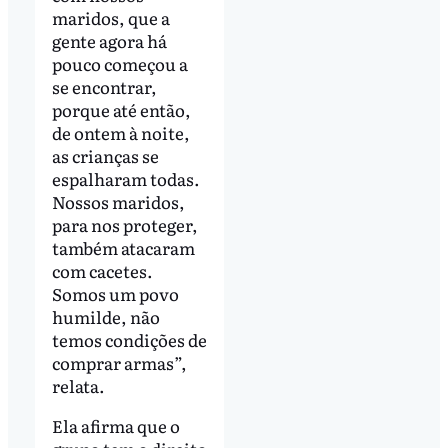
maridos, que a
gente agora há
pouco começou a
se encontrar,
porque até então,
de ontem à noite,
as crianças se
espalharam todas.
Nossos maridos,
para nos proteger,
também atacaram
com cacetes.
Somos um povo
humilde, não
temos condições de
comprar armas”,
relata.
Ela afirma que o