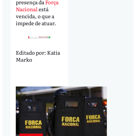
presença da
Força
Nacional
está
vencida, o que a
impede de atuar.
Editado por:
Katia
Marko