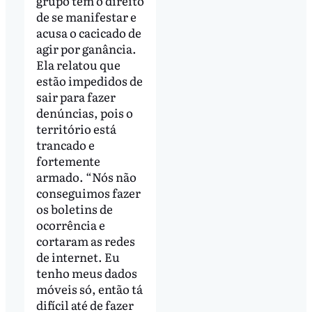
grupo tem o direito
de se manifestar e
acusa o cacicado de
agir por ganância.
Ela relatou que
estão impedidos de
sair para fazer
denúncias, pois o
território está
trancado e
fortemente
armado. “Nós não
conseguimos fazer
os boletins de
ocorrência e
cortaram as redes
de internet. Eu
tenho meus dados
móveis só, então tá
difícil até de fazer