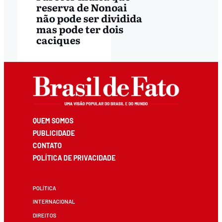
reserva de Nonoai
não pode ser dividida
mas pode ter dois
caciques
QUEM SOMOS
PUBLICIDADE
CONTATO
POLÍTICA DE PRIVACIDADE
POLÍTICA
INTERNACIONAL
DIREITOS