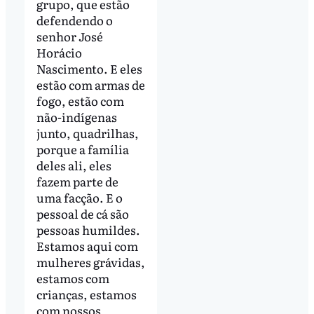
grupo, que estão
defendendo o
senhor José
Horácio
Nascimento. E eles
estão com armas de
fogo, estão com
não-indígenas
junto, quadrilhas,
porque a família
deles ali, eles
fazem parte de
uma facção. E o
pessoal de cá são
pessoas humildes.
Estamos aqui com
mulheres grávidas,
estamos com
crianças, estamos
com nossos