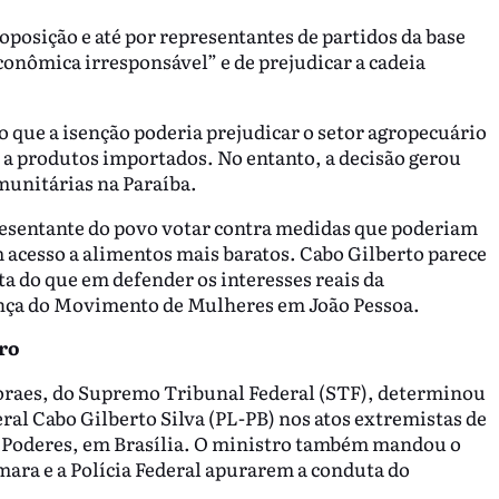
posição e até por representantes de partidos da base
conômica irresponsável” e de prejudicar a cadeia
 que a isenção poderia prejudicar o setor agropecuário
 a produtos importados. No entanto, a decisão gerou
omunitárias na Paraíba.
resentante do povo votar contra medidas que poderiam
 acesso a alimentos mais baratos. Cabo Gilberto parece
a do que em defender os interesses reais da
ança do Movimento de Mulheres em João Pessoa.
iro
oraes, do Supremo Tribunal Federal (STF), determinou
ral Cabo Gilberto Silva (PL-PB) nos atos extremistas de
s Poderes, em Brasília. O ministro também mandou o
ara e a Polícia Federal apurarem a conduta do