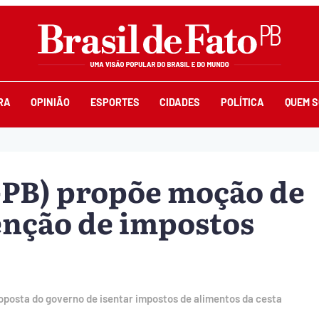
RA
OPINIÃO
ESPORTES
CIDADES
POLÍTICA
QUEM 
-PB) propõe moção de
enção de impostos
oposta do governo de isentar impostos de alimentos da cesta