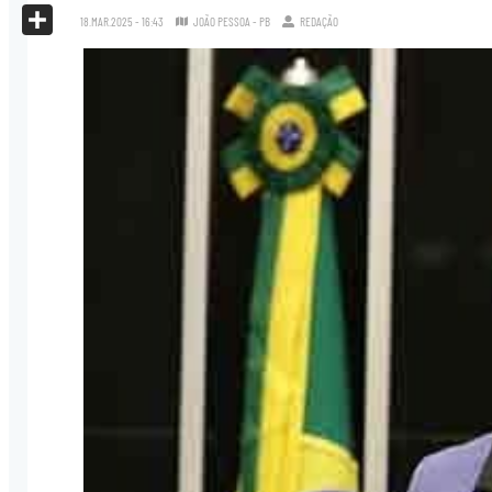
X
18.MAR.2025 - 16:43
JOÃO PESSOA - PB
REDAÇÃO
Share