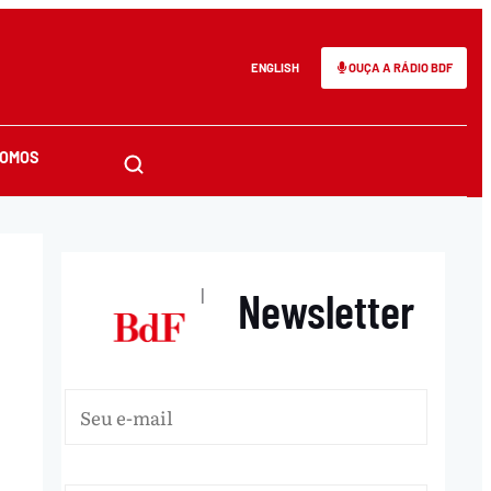
ENGLISH
OUÇA A RÁDIO BDF
SOMOS
Newsletter
|