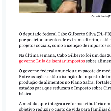
Cabo Gilberto (
O deputado federal Cabo Gilberto Silva (PL-PB
por posicionamentos de extrema direita, está 
projetos sociais, como a isenção de impostos so
Na última semana, Cabo Gilberto foi um dos 2
governo Lula de isentar impostos
sobre aliment
O governo federal anunciou um pacote de medid
Entre as ações estão a isenção do imposto de i
produção de alimentos no Plano Safra, fortale
estados para que reduzam o Imposto sobre Circ
básica.
A medida, que integra a reforma tributária e
objetivo reduzir o custo de vida para famílias 