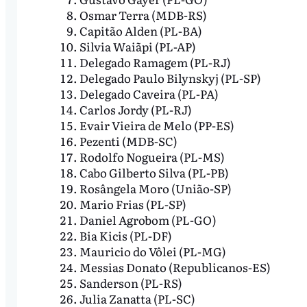
Osmar Terra (MDB-RS)
Capitão Alden (PL-BA)
Silvia Waiãpi (PL-AP)
Delegado Ramagem (PL-RJ)
Delegado Paulo Bilynskyj (PL-SP)
Delegado Caveira (PL-PA)
Carlos Jordy (PL-RJ)
Evair Vieira de Melo (PP-ES)
Pezenti (MDB-SC)
Rodolfo Nogueira (PL-MS)
Cabo Gilberto Silva (PL-PB)
Rosângela Moro (União-SP)
Mario Frias (PL-SP)
Daniel Agrobom (PL-GO)
Bia Kicis (PL-DF)
Mauricio do Vôlei (PL-MG)
Messias Donato (Republicanos-ES)
Sanderson (PL-RS)
Julia Zanatta (PL-SC)