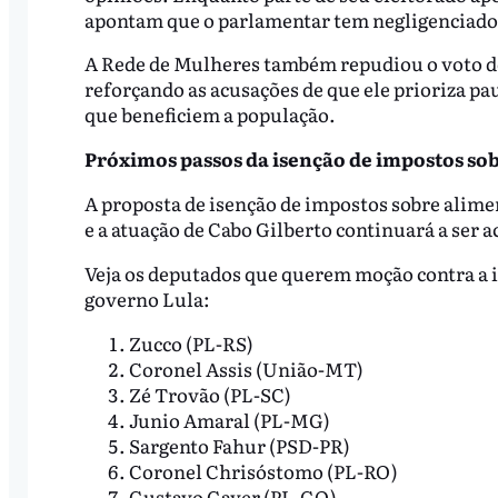
apontam que o parlamentar tem negligenciado 
A Rede de Mulheres também repudiou o voto do 
reforçando as acusações de que ele prioriza pa
que beneficiem a população.
Próximos passos da isenção de impostos so
A proposta de isenção de impostos sobre alime
e a atuação de Cabo Gilberto continuará a ser
Veja os deputados que querem moção contra a 
governo Lula:
Zucco (PL-RS)
Coronel Assis (União-MT)
Zé Trovão (PL-SC)
Junio Amaral (PL-MG)
Sargento Fahur (PSD-PR)
Coronel Chrisóstomo (PL-RO)
Gustavo Gayer (PL-GO)