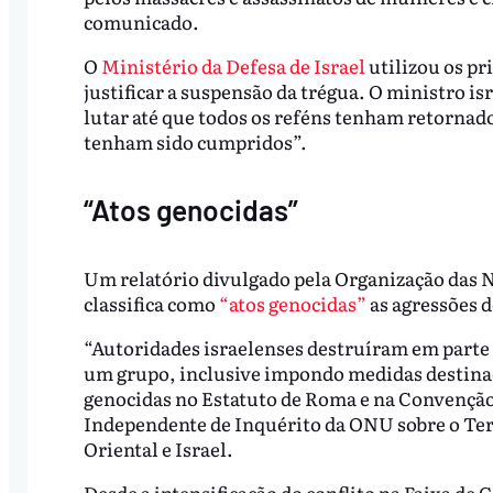
comunicado.
O
Ministério da Defesa de Israel
utilizou os pr
justificar a suspensão da trégua. O ministro isr
lutar até que todos os reféns tenham retornado 
tenham sido cumpridos”.
“Atos genocidas”
Um relatório divulgado pela Organização das N
classifica como
“atos genocidas”
as agressões d
“Autoridades israelenses destruíram em parte
um grupo, inclusive impondo medidas destinad
genocidas no Estatuto de Roma e na Convenção
Independente de Inquérito da ONU sobre o Ter
Oriental e Israel.
Desde a intensificação do conflito na Faixa de 