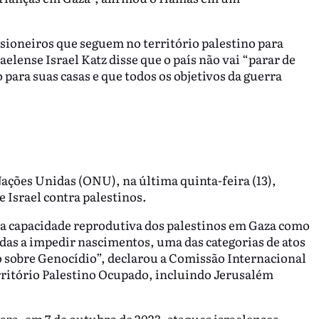
isioneiros que seguem no território palestino para
aelense Israel Katz disse que o país não vai “parar de
para suas casas e que todos os objetivos da guerra
ações Unidas (ONU), na última quinta-feira (13),
e Israel contra palestinos.
 a capacidade reprodutiva dos palestinos em Gaza como
as a impedir nascimentos, uma das categorias de atos
 sobre Genocídio”, declarou a Comissão Internacional
ritório Palestino Ocupado, incluindo Jerusalém
Gaza, em 7 de outubro de 2023, ataques israelenses