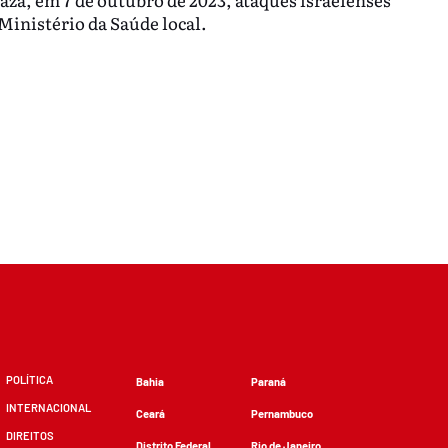
Ministério da Saúde local.
POLÍTICA
Bahia
Paraná
INTERNACIONAL
Ceará
Pernambuco
DIREITOS
Distrito Federal
Rio de Janeiro