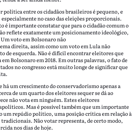
 política entre os cidadãos brasileiros é pequeno, e
o, especialmente no caso das eleições proporcionais.
to é importante constatar que para o cidadão comum o
ão reflete exatamente um posicionamento ideológico,
. Um voto em Bolsonaro não
rema direita, assim como um voto em Lula não
de esquerda. Não é difícil encontrar eleitores que
 em Bolsonaro em 2018. Em outras palavras, o fato de
utados no congresso está muito longe de significar que
ita.
que há um crescimento do conservadorismo apenas a
cerca de um quarto dos eleitores sequer se dá ao
ece não vota em ninguém. Estes eleitores
apolíticos. Mas é possível também que um importante
o um repúdio político, uma posição crítica em relação à
s tradicionais. Não votar representa, de certo modo,
rcida nos dias de hoje.