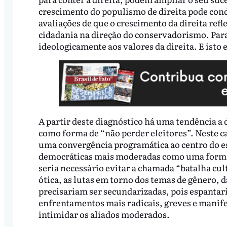
crescimento do populismo de direita pode condu
avaliações de que o crescimento da direita re
cidadania na direção do conservadorismo. Para 
ideologicamente aos valores da direita. E isto 
​A partir deste diagnóstico há uma tendência 
como forma de “não perder eleitores”. Neste c
uma convergência programática ao centro do es
democráticas mais moderadas como uma forma 
seria necessário evitar a chamada “batalha cul
ótica, as lutas em torno dos temas de gênero, d
precisariam ser secundarizadas, pois espantar
enfrentamentos mais radicais, greves e manife
intimidar os aliados moderados.