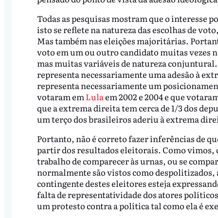
Todas as pesquisas mostram que o interesse por
isto se reflete na natureza das escolhas de vot
Mas também nas eleições majoritárias. Portan
voto em um ou outro candidato muitas vezes n
mas muitas variáveis de natureza conjuntural
representa necessariamente uma adesão à ext
representa necessariamente um posicionamento 
votaram em
Lula
em 2002 e 2004 e que votaram
que a extrema direita tem cerca de 1/3 dos dep
um terço dos brasileiros aderiu à extrema dire
Portanto, não é correto fazer inferências de 
partir dos resultados eleitorais. Como vimos, 
trabalho de comparecer às urnas, ou se compar
normalmente são vistos como despolitizados, 
contingente destes eleitores esteja expressand
falta de representatividade dos atores político
um protesto contra a política tal como ela é exe