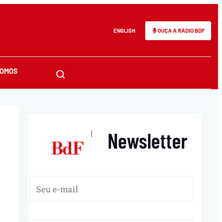
ENGLISH
OUÇA A RÁDIO BDF
SOMOS
Newsletter
|