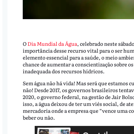
O
Dia Mundial da Água
, celebrado neste sábad
importância desse recurso vital para o ser h
elemento essencial para a saúde, o meio ambi
chance de aumentar a conscientização sobre os d
inadequada dos recursos hídricos.
Sem água não há vida! Mas será que estamos c
não! Desde 2017, os governos brasileiros tent
2020, o governo federal, na gestão de Jair Bols
isso, a água deixou de ter um viés social, de a
mercadoria onde a empresa que “vence uma con
beber ou não.