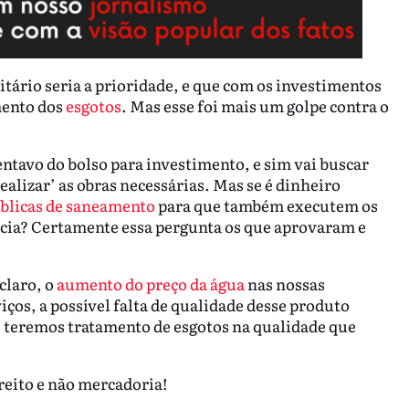
tário seria a prioridade, e que com os investimentos
mento dos
esgotos
. Mas esse foi mais um golpe contra o
entavo do bolso para investimento, e sim vai buscar
alizar’ as obras necessárias. Mas se é dinheiro
blicas de saneamento
para que também executem os
ncia? Certamente essa pergunta os que aprovaram e
claro, o
aumento do preço da água
nas nossas
iços, a possível falta de qualidade desse produto
ão teremos tratamento de esgotos na qualidade que
reito e não mercadoria!