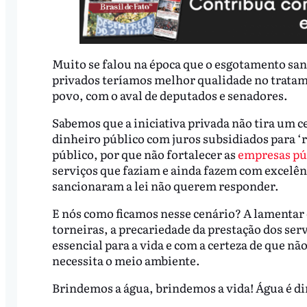
Muito se falou na época que o esgotamento sani
privados teríamos melhor qualidade no trata
povo, com o aval de deputados e senadores.
Sabemos que a iniciativa privada não tira um c
dinheiro público com juros subsidiados para ‘re
público, por que não fortalecer as
empresas pú
serviços que faziam e ainda fazem com excelê
sancionaram a lei não querem responder.
E nós como ficamos nesse cenário? A lamentar 
torneiras, a precariedade da prestação dos serv
essencial para a vida e com a certeza de que n
necessita o meio ambiente.
Brindemos a água, brindemos a vida! Água é di