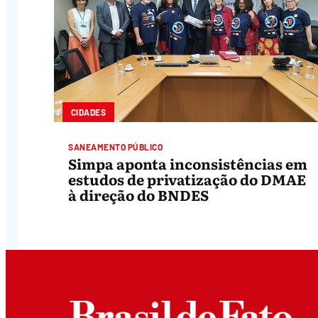
CIDADES
SANEAMENTO PÚBLICO
Simpa aponta inconsistências em
estudos de privatização do DMAE
à direção do BNDES