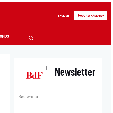
ENGLISH
OUÇA A RÁDIO BDF
SOMOS
Newsletter
|