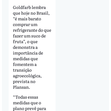
Goldfarb lembra
que hoje no Brasil,
“é mais barato
comprar um
refrigerante do que
fazer um suco de
fruta”, o que
demonstra a
importância de
medidas que
fomentem a
transição
agroecológica,
prevista no
Plansan.
“Todas essas
medidas que o
plano prevê para