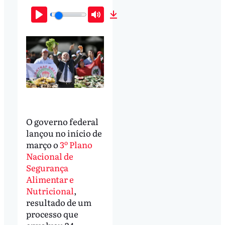
Play
Mute
Download
O governo federal
lançou no início de
março o
3º Plano
Nacional de
Segurança
Alimentar e
Nutricional
,
resultado de um
processo que