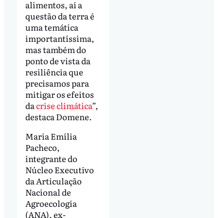
alimentos, aí a
questão da terra é
uma temática
importantíssima,
mas também do
ponto de vista da
resiliência que
precisamos para
mitigar os efeitos
da
crise climática
”,
destaca Domene.
Maria Emília
Pacheco,
integrante do
Núcleo Executivo
da Articulação
Nacional de
Agroecologia
(ANA), ex-