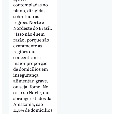
contempladas no
plano, dirigidas
sobretudo às
regiões Norte e
Nordeste do Brasil.
“Isso não é sem
razão, porque são
exatamente as
regiões que
concentram a
maior proporção
de domicílios em
insegurança
alimentar, grave,
ou seja, fome. No
caso do Norte, que
abrange estados da
Amazônia, são
11,8% de domicílios