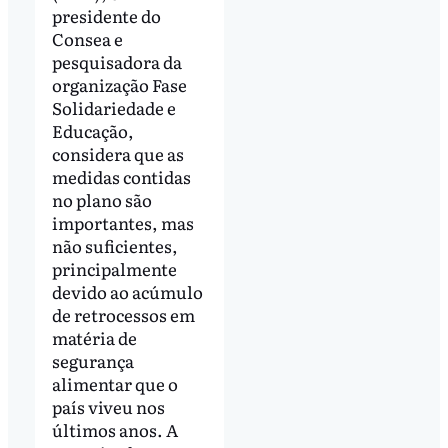
presidente do
Consea e
pesquisadora da
organização Fase
Solidariedade e
Educação,
considera que as
medidas contidas
no plano são
importantes, mas
não suficientes,
principalmente
devido ao acúmulo
de retrocessos em
matéria de
segurança
alimentar que o
país viveu nos
últimos anos. A