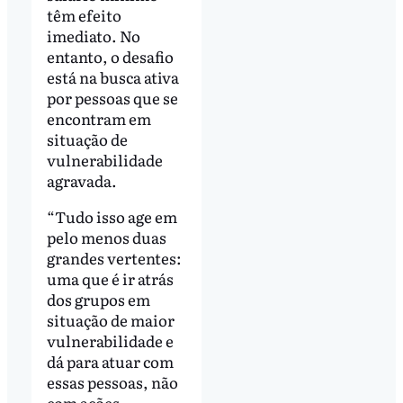
têm efeito
imediato. No
entanto, o desafio
está na busca ativa
por pessoas que se
encontram em
situação de
vulnerabilidade
agravada.
“Tudo isso age em
pelo menos duas
grandes vertentes:
uma que é ir atrás
dos grupos em
situação de maior
vulnerabilidade e
dá para atuar com
essas pessoas, não
com ações