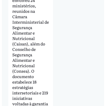
envolveu 24
ministérios,
reunidos na
Câmara
Interministerial de
Segurança
Alimentar e
Nutricional
(Caisan), além do
Conselho de
Segurança
Alimentar e
Nutricional
(Consea). O
documento
estabelece 18
estratégias
intersetoriais e 219
iniciativas
voltadas à garantia