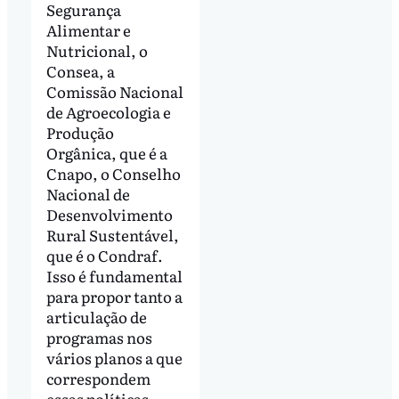
Segurança
Alimentar e
Nutricional, o
Consea, a
Comissão Nacional
de Agroecologia e
Produção
Orgânica, que é a
Cnapo, o Conselho
Nacional de
Desenvolvimento
Rural Sustentável,
que é o Condraf.
Isso é fundamental
para propor tanto a
articulação de
programas nos
vários planos a que
correspondem
essas políticas,