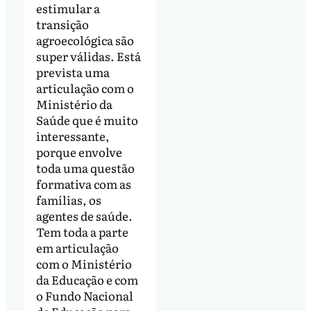
estimular a
transição
agroecológica são
super válidas. Está
prevista uma
articulação com o
Ministério da
Saúde que é muito
interessante,
porque envolve
toda uma questão
formativa com as
famílias, os
agentes de saúde.
Tem toda a parte
em articulação
com o Ministério
da Educação e com
o Fundo Nacional