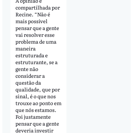
A opinião é
compartilhada por
Recine. “Não é
mais possível
pensar que a gente
vai resolver esse
problema de uma
maneira
estruturada e
estruturante, se a
gente não
considerar a
questão da
qualidade, que por
sinal, é o que nos
trouxe ao ponto em
que nós estamos.
Foi justamente
pensar que a gente
deveria investir