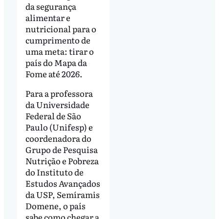
da segurança
alimentar e
nutricional para o
cumprimento de
uma meta: tirar o
país do Mapa da
Fome até 2026.
Para a professora
da Universidade
Federal de São
Paulo (Unifesp) e
coordenadora do
Grupo de Pesquisa
Nutrição e Pobreza
do Instituto de
Estudos Avançados
da USP, Semíramis
Domene, o país
sabe como chegar a