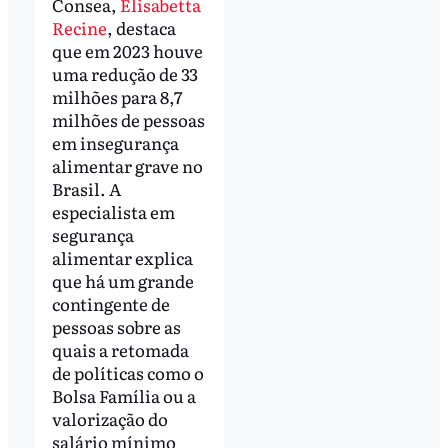
Consea,
Elisabetta
Recine
, destaca
que em 2023 houve
uma redução de 33
milhões para 8,7
milhões de pessoas
em insegurança
alimentar grave no
Brasil. A
especialista em
segurança
alimentar explica
que há um grande
contingente de
pessoas sobre as
quais a retomada
de políticas como o
Bolsa Família ou a
valorização do
salário mínimo