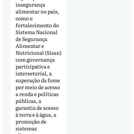
insegurança
alimentar no país,
como o
fortalecimento do
Sistema Nacional
de Segurança
Alimentar e
Nutricional (Sisan)
com governança
participativa e
intersetorial, a
superação da fome
por meio de acesso
a renda e políticas
públicas, a
garantia de acesso
à terra e à água, a
promoção de
sistemas