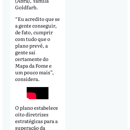
(Abra), Yamila
Goldfarb.
“Eu acredito que se
a gente conseguir,
de fato, cumprir
com tudo que o
plano prevê, a
gente sai
certamente do
Mapa da Fome e
um pouco mais”,
considera.
O plano estabelece
oito diretrizes
estratégicas para a
superação da