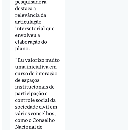
pesquisadora
destaca a
relevância da
articulação
intersetorial que
envolveu a
elaboração do
plano.
“Eu valorizo muito
uma iniciativa em
curso de interação
de espaços
institucionais de
participação e
controle social da
sociedade civil em
vários conselhos,
como o Conselho
Nacional de