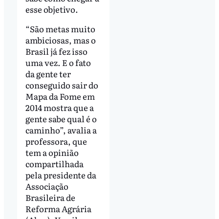
esse objetivo.
“São metas muito
ambiciosas, mas o
Brasil já fez isso
uma vez. E o fato
da gente ter
conseguido sair do
Mapa da Fome em
2014 mostra que a
gente sabe qual é o
caminho”, avalia a
professora, que
tem a opinião
compartilhada
pela presidente da
Associação
Brasileira de
Reforma Agrária