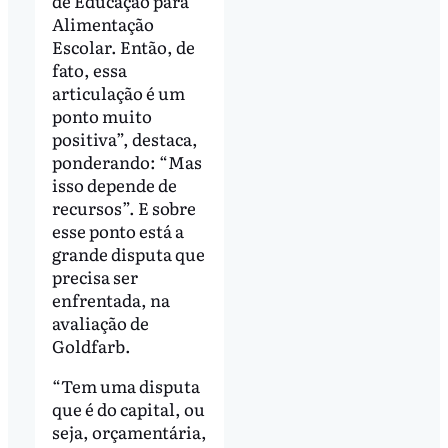
de Educação para
Alimentação
Escolar. Então, de
fato, essa
articulação é um
ponto muito
positiva”, destaca,
ponderando: “Mas
isso depende de
recursos”. E sobre
esse ponto está a
grande disputa que
precisa ser
enfrentada, na
avaliação de
Goldfarb.
“Tem uma disputa
que é do capital, ou
seja, orçamentária,