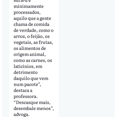
minimamente
processados,
aquilo que a gente
chama de comida
de verdade, como o
arroz, o feijão, os
vegetais, as frutas,
os alimentos de
origem animal,
como as carnes, os
laticínios, em
detrimento
daquilo que vem
num pacote”,
destaca a
professora.
“Descasque mais,
desembale menos”,
advoga.