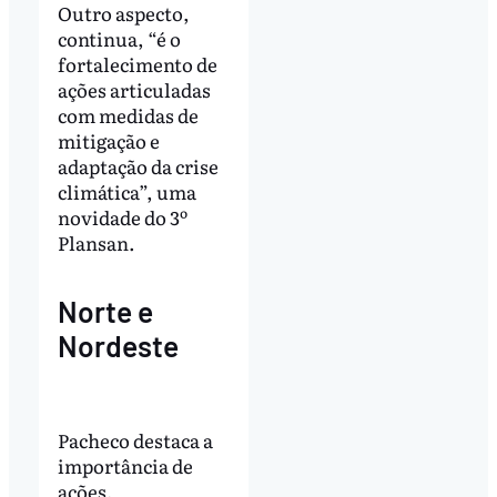
Outro aspecto,
continua, “é o
fortalecimento de
ações articuladas
com medidas de
mitigação e
adaptação da crise
climática”, uma
novidade do 3º
Plansan.
Norte e
Nordeste
Pacheco destaca a
importância de
ações,