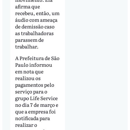
afirma que
recebeu, então, um
áudio com ameaça
de demissão caso
as trabalhadoras
parassem de
trabalhar.
A Prefeitura de São
Paulo informou
em nota que
realizou os
pagamentos pelo
serviço para o
grupo Life Service
no dia 7 de março e
que a empresa foi
notificada para
realizar o