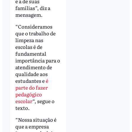
e a de suas
famílias”, diz a
mensagem.
“Consideramos
que o trabalho de
limpeza nas
escolas é de
fundamental
importância para o
atendimento de
qualidade aos
estudantes e
é
parte do fazer
pedagógico
escolar
“, segue o
texto.
“Nossa situação é
que a empresa