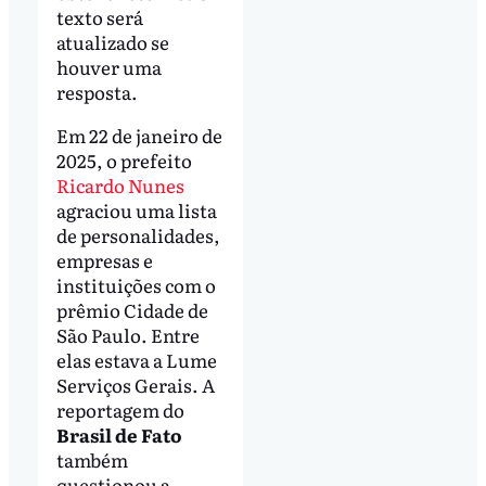
texto será
atualizado se
houver uma
resposta.
Em 22 de janeiro de
2025, o prefeito
Ricardo Nunes
agraciou uma lista
de personalidades,
empresas e
instituições com o
prêmio Cidade de
São Paulo. Entre
elas estava a Lume
Serviços Gerais. A
reportagem do
Brasil de Fato
também
questionou a