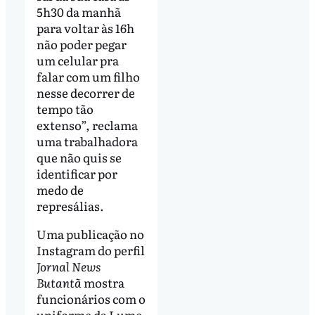
5h30 da manhã
para voltar às 16h
não poder pegar
um celular pra
falar com um filho
nesse decorrer de
tempo tão
extenso”, reclama
uma trabalhadora
que não quis se
identificar por
medo de
represálias.
Uma publicação no
Instagram do perfil
Jornal News
Butantã
mostra
funcionários com o
uniforme da Lume