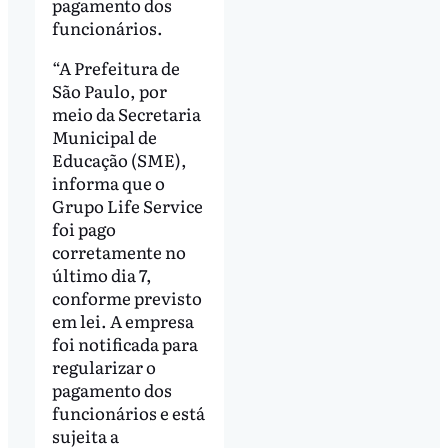
pagamento dos
funcionários.
“A Prefeitura de
São Paulo, por
meio da Secretaria
Municipal de
Educação (SME),
informa que o
Grupo Life Service
foi pago
corretamente no
último dia 7,
conforme previsto
em lei. A empresa
foi notificada para
regularizar o
pagamento dos
funcionários e está
sujeita a