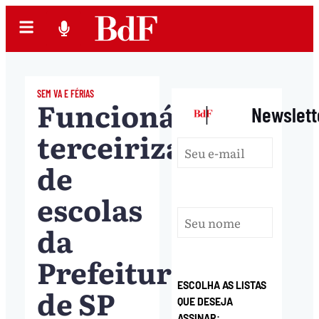
SEM VA E FÉRIAS
Funcionárias
|
Newslett
terceirizadas
de
escolas
da
Prefeitura
ESCOLHA AS LISTAS
de SP
QUE DESEJA
ASSINAR: