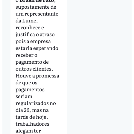
supostamente de
um representante
da Lume,
reconhece e
justifica o atraso
pois a empresa
estaria esperando
receber o
pagamento de
outros clientes.
Houve a promessa
de que os
pagamentos
seriam
regularizados no
dia 26, mas na
tarde de hoje,
trabalhadores
alegam ter