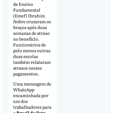
de Ensino
Fundamental
(Emef) Ibrahim
Nobre cruzaram os
braços após duas
semanas de atraso
no benefício.
Funcionários de
pelo menos outras
duas escolas
também relataram
atrasos nesses
pagamentos.
Uma mensagem de
WhatsApp
encaminhada por
um dos
trabalhadores para
o
Brasil de Fato
,