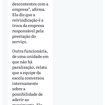
descontentes com a
empresa”, afirma.
Ela diz que a
reivindicação é a
troca da empresa
responsável pela
prestação do
serviço.
Outra funcionária,
de uma unidade em
que não há
paralisação, relata
que a equipe da
escola conversou
internamente
sobre a
possibilidade de
aderir ao
movimento. Ela