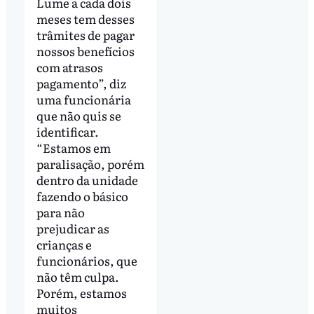
Lume a cada dois
meses tem desses
trâmites de pagar
nossos benefícios
com atrasos
pagamento”, diz
uma funcionária
que não quis se
identificar.
“Estamos em
paralisação, porém
dentro da unidade
fazendo o básico
para não
prejudicar as
crianças e
funcionários, que
não têm culpa.
Porém, estamos
muitos