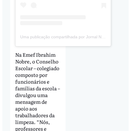
Uma publicação compartilhada por Jornal News Butantã (@jornalnewsbutanta)
Na Emef Ibrahim
Nobre, o Conselho
Escolar – colegiado
composto por
funcionários e
famílias da escola –
divulgou uma
mensagem de
apoio aos
trabalhadores da
limpeza. “Nós,
professores e