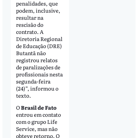
penalidades, que
podem, inclusive,
resultar na
rescisão do
contrato. A
Diretoria Regional
de Educação (DRE)
Butantã não
registrou relatos
de paralizações de
profissionais nesta
segunda-feira
(24)”, informou o
texto.
O
Brasil de Fato
entrou em contato
com o grupo Life
Service, mas não
obteve retorno. O