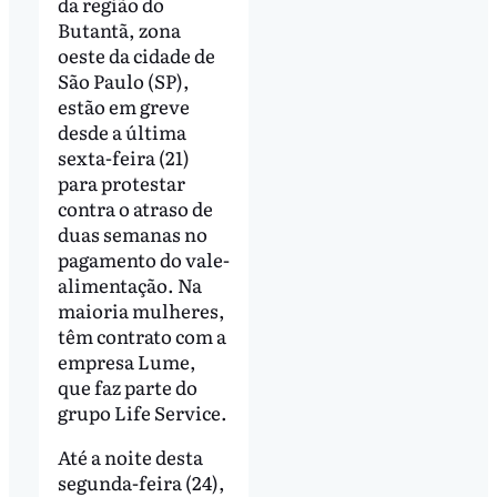
da região do
Butantã, zona
oeste da cidade de
São Paulo (SP),
estão em greve
desde a última
sexta-feira (21)
para protestar
contra o atraso de
duas semanas no
pagamento do vale-
alimentação. Na
maioria mulheres,
têm contrato com a
empresa Lume,
que faz parte do
grupo Life Service.
Até a noite desta
segunda-feira (24),