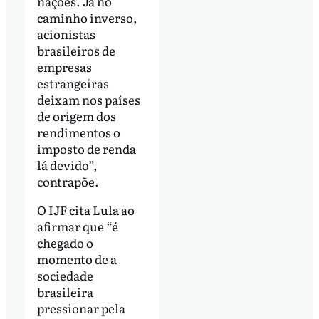
nações. Já no
caminho inverso,
acionistas
brasileiros de
empresas
estrangeiras
deixam nos países
de origem dos
rendimentos o
imposto de renda
lá devido”,
contrapõe.
O IJF cita Lula ao
afirmar que “é
chegado o
momento de a
sociedade
brasileira
pressionar pela