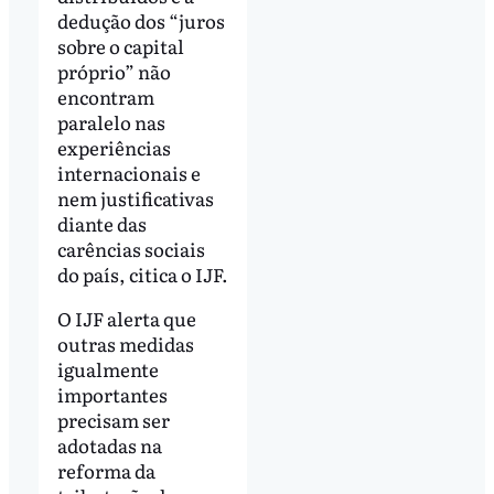
dedução dos “juros
sobre o capital
próprio” não
encontram
paralelo nas
experiências
internacionais e
nem justificativas
diante das
carências sociais
do país, citica o IJF.
O IJF alerta que
outras medidas
igualmente
importantes
precisam ser
adotadas na
reforma da