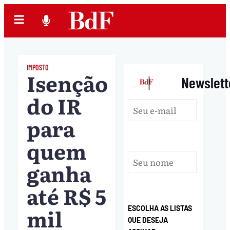
IMPOSTO
Isenção
|
Newslett
do IR
para
quem
ganha
até R$ 5
mil
ESCOLHA AS LISTAS
QUE DESEJA