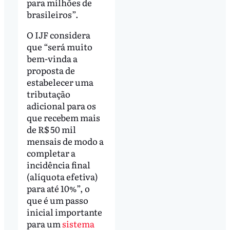
para milhões de
brasileiros”.
O IJF considera
que “será muito
bem-vinda a
proposta de
estabelecer uma
tributação
adicional para os
que recebem mais
de R$ 50 mil
mensais de modo a
completar a
incidência final
(alíquota efetiva)
para até 10%”, o
que é um passo
inicial importante
para um
sistema