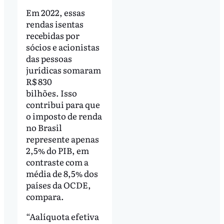
Em 2022, essas
rendas isentas
recebidas por
sócios e acionistas
das pessoas
jurídicas somaram
R$ 830
bilhões. Isso
contribui para que
o imposto de renda
no Brasil
represente apenas
2,5% do PIB, em
contraste com a
média de 8,5% dos
países da OCDE,
compara.
“Aalíquota efetiva