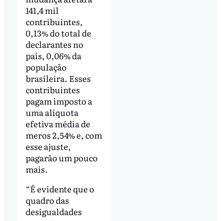
141,4 mil
contribuintes,
0,13% do total de
declarantes no
país, 0,06% da
população
brasileira. Esses
contribuintes
pagam imposto a
uma alíquota
efetiva média de
meros 2,54% e, com
esse ajuste,
pagarão um pouco
mais.
“É evidente que o
quadro das
desigualdades