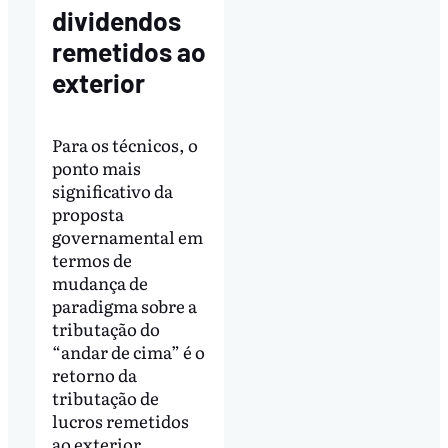
dividendos
remetidos ao
exterior
Para os técnicos, o
ponto mais
significativo da
proposta
governamental em
termos de
mudança de
paradigma sobre a
tributação do
“andar de cima” é o
retorno da
tributação de
lucros remetidos
ao exterior.