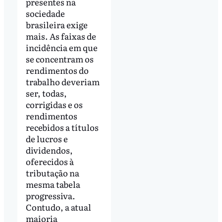
presentes na
sociedade
brasileira exige
mais. As faixas de
incidência em que
se concentram os
rendimentos do
trabalho deveriam
ser, todas,
corrigidas e os
rendimentos
recebidos a títulos
de lucros e
dividendos,
oferecidos à
tributação na
mesma tabela
progressiva.
Contudo, a atual
maioria