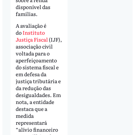
disponível das
famílias.
A avaliação é
do
Instituto
Justiça Fiscal
(IJF),
associação civil
voltada para o
aperfeiçoamento
do sistema fiscal e
em defesa da
justiça tributária e
da redução das
desigualdades. Em
nota, a entidade
destaca que a
medida
representará
“alívio financeiro