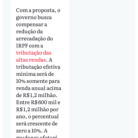
Com a proposta, o
governo busca
compensar a
redução da
arrecadação do
IRPF com a
tributação das
altas rendas
. A
tributação efetiva
mínima será de
10% somente para
renda anual acima
de R$ 1,2 milhão.
Entre R$ 600 mil e
R$ 1,2 milhão por
ano, o percentual
será crescente de
zero a 10%. A
mudança afetará