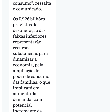
consumo”, ressalta
o comunicado.
Os R$ 26 bilhões
previstos de
desoneração das
faixas inferiores
representarão
recursos
substanciais para
dinamizar a
economia, pela
ampliação do
poder de consumo
das famílias, o que
implicará em
aumento da
demanda, com
potencial
incremento da