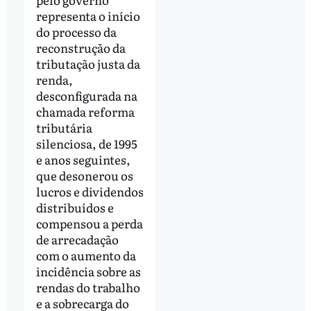
representa o início
do processo da
reconstrução da
tributação justa da
renda,
desconfigurada na
chamada reforma
tributária
silenciosa, de 1995
e anos seguintes,
que desonerou os
lucros e dividendos
distribuídos e
compensou a perda
de arrecadação
com o aumento da
incidência sobre as
rendas do trabalho
e a sobrecarga do