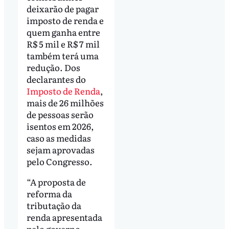
deixarão de pagar
imposto de renda e
quem ganha entre
R$ 5 mil e R$ 7 mil
também terá uma
redução. Dos
declarantes do
Imposto de Renda
,
mais de 26 milhões
de pessoas serão
isentos em 2026,
caso as medidas
sejam aprovadas
pelo Congresso.
“A proposta de
reforma da
tributação da
renda apresentada
pelo governo