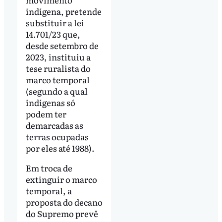
indígena, pretende
substituir a lei
14.701/23 que,
desde setembro de
2023, instituiu a
tese ruralista do
marco temporal
(segundo a qual
indígenas só
podem ter
demarcadas as
terras ocupadas
por eles até 1988).
Em troca de
extinguir o marco
temporal, a
proposta do decano
do Supremo prevê