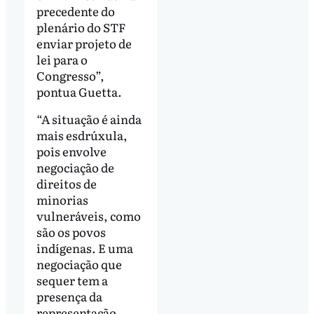
precedente do
plenário do STF
enviar projeto de
lei para o
Congresso”,
pontua Guetta.
“A situação é ainda
mais esdrúxula,
pois envolve
negociação de
direitos de
minorias
vulneráveis, como
são os povos
indígenas. E uma
negociação que
sequer tem a
presença da
representação