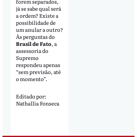
forem separados,
já se sabe qual será
a ordem? Existe a
possibilidade de
um anular a outro?
Às perguntas do
Brasil de Fato
, a
assessoria do
Supremo
respondeu apenas
“sem previsão, até
o momento”.
Editado por:
Nathallia Fonseca