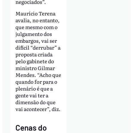
negociados”.
Maurício Terena
avalia, no entanto,
que mesmo com o
julgamento dos
embargos, vai ser
difícil “derrubar” a
proposta criada
pelo gabinete do
ministro Gilmar
Mendes. “Acho que
quando for para o
plenário é que a
gente vai ter a
dimensão do que
vai acontecer”, diz.
Cenas do