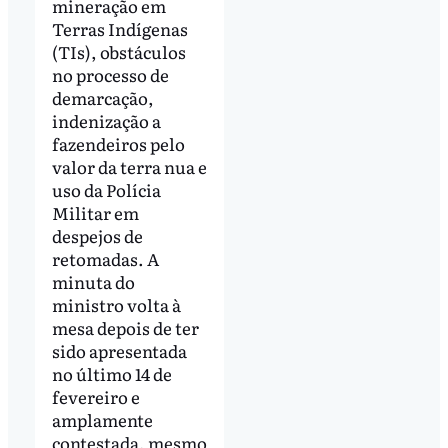
mineração em
Terras Indígenas
(TIs), obstáculos
no processo de
demarcação,
indenização a
fazendeiros pelo
valor da terra nua e
uso da Polícia
Militar em
despejos de
retomadas. A
minuta do
ministro volta à
mesa depois de ter
sido apresentada
no último 14 de
fevereiro e
amplamente
contestada, mesmo