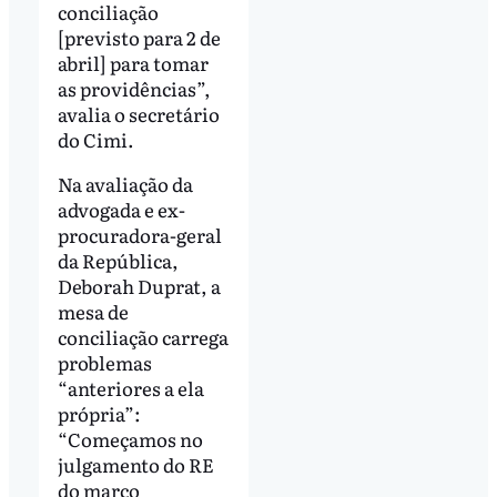
conciliação
[previsto para 2 de
abril] para tomar
as providências”,
avalia o secretário
do Cimi.
Na avaliação da
advogada e ex-
procuradora-geral
da República,
Deborah Duprat, a
mesa de
conciliação carrega
problemas
“anteriores a ela
própria”:
“Começamos no
julgamento do RE
do marco