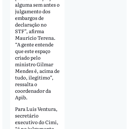
alguma sem antes o
julgamento dos
embargos de
declaração no
STF”, afirma
Maurício Terena.
“A gente entende
que este espaço
criado pelo
ministro Gilmar
Mendes é, acima de
tudo, ilegítimo”,
ressalta o
coordenador da
Apib.
Para Luis Ventura,
secretário
executivo do Cimi,
“é no julgamento