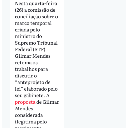
Nesta quarta-feira
(26) a comissão de
conciliação sobre o
marco temporal
criada pelo
ministro do
Supremo Tribunal
Federal (STF)
Gilmar Mendes
retoma os
trabalhos para
discutir o
“anteprojeto de
lei” elaborado pelo
seu gabinete. A
proposta
de Gilmar
Mendes,
considerada
ilegítima pelo
movimento