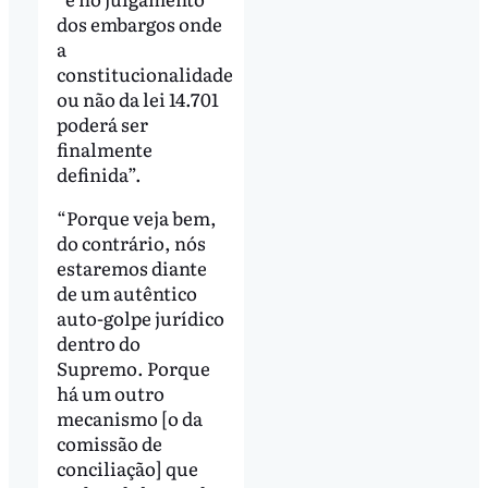
dos embargos onde
a
constitucionalidade
ou não da lei 14.701
poderá ser
finalmente
definida”.
“Porque veja bem,
do contrário, nós
estaremos diante
de um autêntico
auto-golpe jurídico
dentro do
Supremo. Porque
há um outro
mecanismo [o da
comissão de
conciliação] que