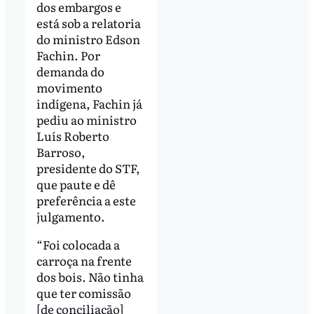
dos embargos e
está sob a relatoria
do ministro Edson
Fachin. Por
demanda do
movimento
indígena, Fachin já
pediu ao ministro
Luís Roberto
Barroso,
presidente do STF,
que paute e dê
preferência a este
julgamento.
“Foi colocada a
carroça na frente
dos bois. Não tinha
que ter comissão
[de conciliação]