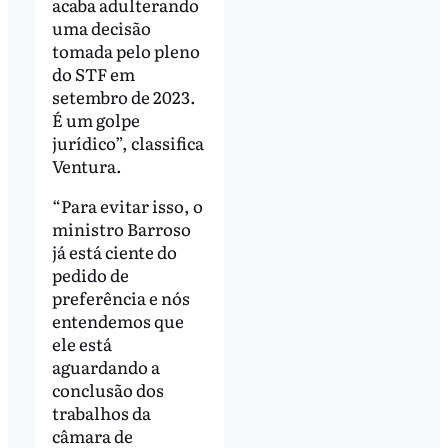
acaba adulterando
uma decisão
tomada pelo pleno
do STF em
setembro de 2023.
É um golpe
jurídico”, classifica
Ventura.
“Para evitar isso, o
ministro Barroso
já está ciente do
pedido de
preferência e nós
entendemos que
ele está
aguardando a
conclusão dos
trabalhos da
câmara de