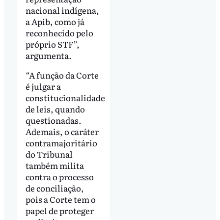
nacional indígena,
a Apib, como já
reconhecido pelo
próprio STF”,
argumenta.
“A função da Corte
é julgar a
constitucionalidade
de leis, quando
questionadas.
Ademais, o caráter
contramajoritário
do Tribunal
também milita
contra o processo
de conciliação,
pois a Corte tem o
papel de proteger