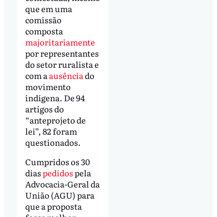
que em uma
comissão
composta
majoritariamente
por representantes
do setor ruralista e
com a
ausência
do
movimento
indígena. De 94
artigos do
“anteprojeto de
lei”, 82 foram
questionados.
Cumpridos os 30
dias
pedidos
pela
Advocacia-Geral da
União (AGU) para
que a proposta