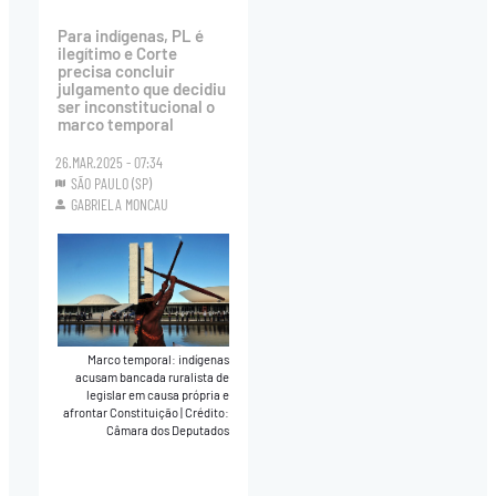
Para indígenas, PL é
ilegítimo e Corte
precisa concluir
julgamento que decidiu
ser inconstitucional o
marco temporal
26.MAR.2025 - 07:34
SÃO PAULO (SP)
GABRIELA MONCAU
Marco temporal: indígenas
acusam bancada ruralista de
legislar em causa própria e
afrontar Constituição
|
Crédito:
Câmara dos Deputados