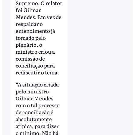
Supremo. O relator
foi Gilmar
Mendes. Em vez de
respaldar o
entendimento já
tomado pelo
plenário, o
ministro criou a
comissão de
conciliação para
rediscutir o tema.
“A situação criada
pelo ministro
Gilmar Mendes
com o tal processo
de conciliação é
absolutamente
atípica, para dizer
o mínimo. Não há