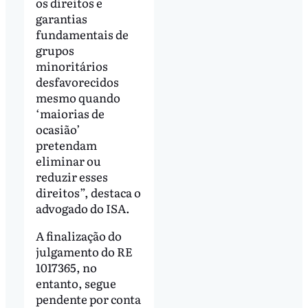
os direitos e
garantias
fundamentais de
grupos
minoritários
desfavorecidos
mesmo quando
‘maiorias de
ocasião’
pretendam
eliminar ou
reduzir esses
direitos”, destaca o
advogado do ISA.
A finalização do
julgamento do RE
1017365, no
entanto, segue
pendente por conta