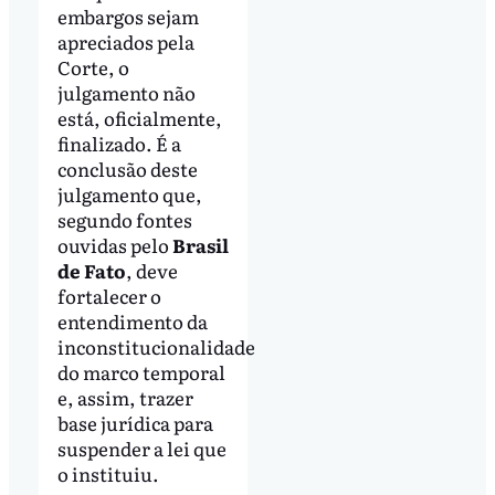
embargos sejam
apreciados pela
Corte, o
julgamento não
está, oficialmente,
finalizado. É a
conclusão deste
julgamento que,
segundo fontes
ouvidas pelo
Brasil
de Fato
, deve
fortalecer o
entendimento da
inconstitucionalidade
do marco temporal
e, assim, trazer
base jurídica para
suspender a lei que
o instituiu.