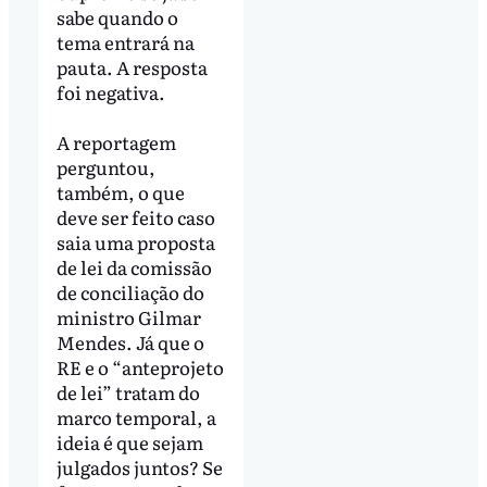
sabe quando o
tema entrará na
pauta. A resposta
foi negativa.
A reportagem
perguntou,
também, o que
deve ser feito caso
saia uma proposta
de lei da comissão
de conciliação do
ministro Gilmar
Mendes. Já que o
RE e o “anteprojeto
de lei” tratam do
marco temporal, a
ideia é que sejam
julgados juntos? Se