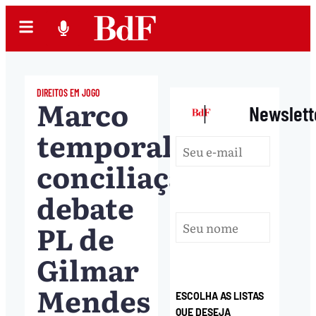
DIREITOS EM JOGO
Marco
|
Newslett
temporal:
conciliação
debate
PL de
Gilmar
Mendes
ESCOLHA AS LISTAS
QUE DESEJA