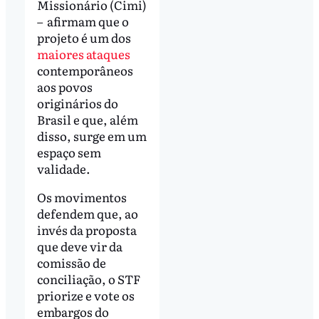
Missionário (Cimi)
– afirmam que o
projeto é um dos
maiores ataques
contemporâneos
aos povos
originários do
Brasil e que, além
disso, surge em um
espaço sem
validade.
Os movimentos
defendem que, ao
invés da proposta
que deve vir da
comissão de
conciliação, o STF
priorize e vote os
embargos do