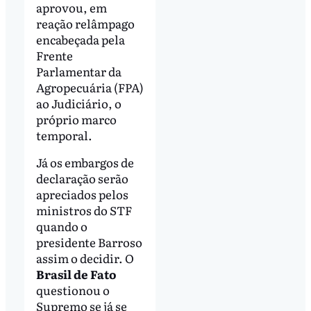
aprovou, em
reação relâmpago
encabeçada pela
Frente
Parlamentar da
Agropecuária (FPA)
ao Judiciário, o
próprio marco
temporal.
Já os embargos de
declaração serão
apreciados pelos
ministros do STF
quando o
presidente Barroso
assim o decidir. O
Brasil de Fato
questionou o
Supremo se já se