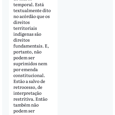
temporal. Está
textualmente dito
no acórdão que os
direitos
territoriais
indígenas são
direitos
fundamentais. E,
portanto, não
podem ser
suprimidos nem
por emenda
constitucional.
Estão a salvo de
retrocesso, de
interpretação
restritiva. Então
também não
podem ser