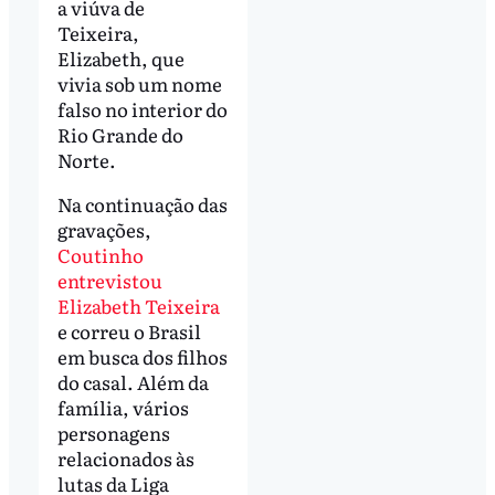
a viúva de
Teixeira,
Elizabeth, que
vivia sob um nome
falso no interior do
Rio Grande do
Norte.
Na continuação das
gravações,
Coutinho
entrevistou
Elizabeth Teixeira
e correu o Brasil
em busca dos filhos
do casal. Além da
família, vários
personagens
relacionados às
lutas da Liga