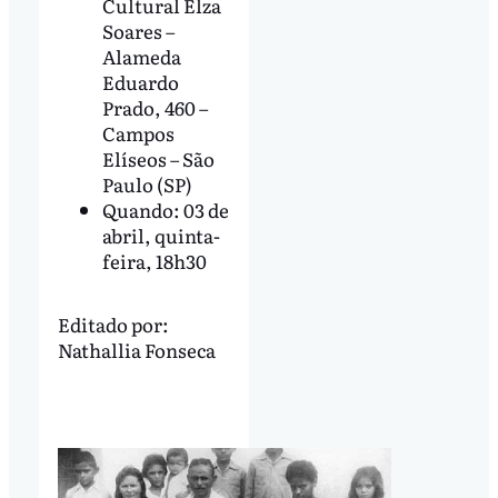
Cultural Elza
Soares –
Alameda
Eduardo
Prado, 460 –
Campos
Elíseos – São
Paulo (SP)
Quando: 03 de
abril, quinta-
feira, 18h30
Editado por:
Nathallia Fonseca