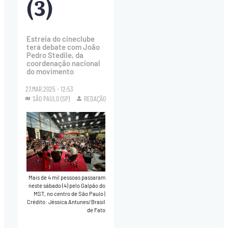
(3)
Estreia do cineclube
terá debate com João
Pedro Stedile, da
coordenação nacional
do movimento
27.MAR.2025 - 12:53
SÃO PAULO (SP)
REDAÇÃO
Mais de 4 mil pessoas passaram
neste sábado (4) pelo Galpão do
MST, no centro de São Paulo
|
Crédito: Jéssica Antunes/Brasil
de Fato