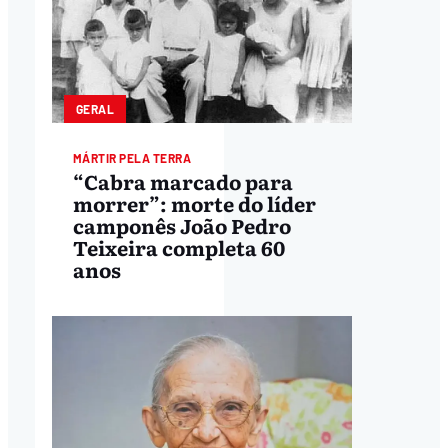
GERAL
MÁRTIR PELA TERRA
“Cabra marcado para
morrer”: morte do líder
camponês João Pedro
Teixeira completa 60
anos