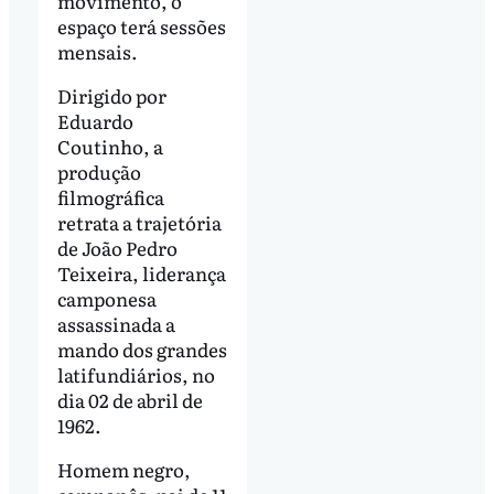
movimento, o
espaço terá sessões
mensais.
Dirigido por
Eduardo
Coutinho, a
produção
filmográfica
retrata a trajetória
de João Pedro
Teixeira, liderança
camponesa
assassinada a
mando dos grandes
latifundiários, no
dia 02 de abril de
1962.
Homem negro,