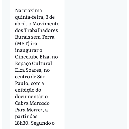
Na próxima
quinta-feira, 3 de
abril, o Movimento
dos Trabalhadores
Rurais sem Terra
(MST) irá
inaugurar o
Cineclube Elza, no
Espaço Cultural
Elza Soares, no
centro de São
Paulo, com a
exibição do
documentário
Cabra Marcado
Para Morrer
, a
partir das
18h30. Segundo o