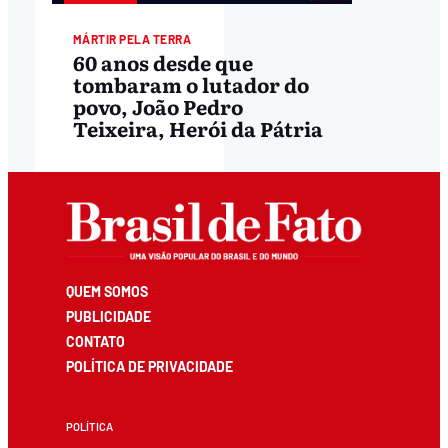
MÁRTIR PELA TERRA
60 anos desde que
tombaram o lutador do
povo, João Pedro
Teixeira, Herói da Pátria
QUEM SOMOS
PUBLICIDADE
CONTATO
POLÍTICA DE PRIVACIDADE
POLÍTICA