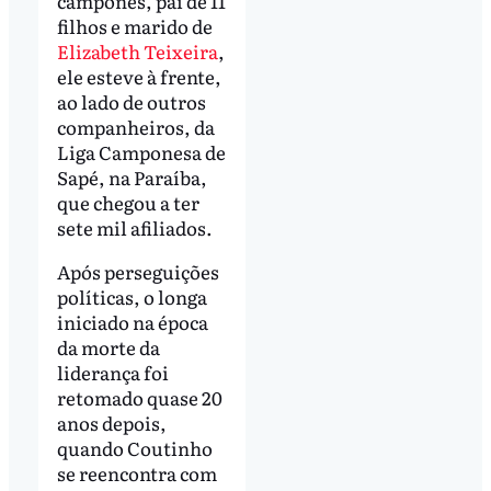
camponês, pai de 11
filhos e marido de
Elizabeth Teixeira
,
ele esteve à frente,
ao lado de outros
companheiros, da
Liga Camponesa de
Sapé, na Paraíba,
que chegou a ter
sete mil afiliados.
Após perseguições
políticas, o longa
iniciado na época
da morte da
liderança foi
retomado quase 20
anos depois,
quando Coutinho
se reencontra com