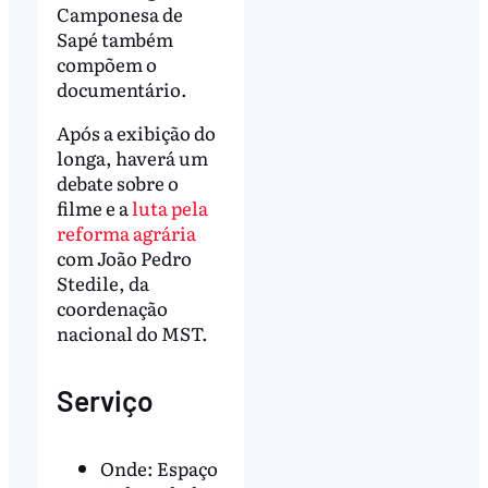
Camponesa de
Sapé também
compõem o
documentário.
Após a exibição do
longa, haverá um
debate sobre o
filme e a
luta pela
reforma agrária
com João Pedro
Stedile, da
coordenação
nacional do MST.
Serviço
Onde: Espaço