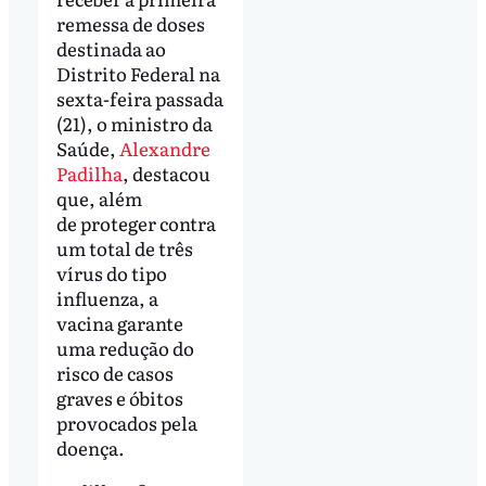
remessa de doses
destinada ao
Distrito Federal na
sexta-feira passada
(21), o ministro da
Saúde,
Alexandre
Padilha
, destacou
que, além
de proteger contra
um total de três
vírus do tipo
influenza, a
vacina garante
uma redução do
risco de casos
graves e óbitos
provocados pela
doença.