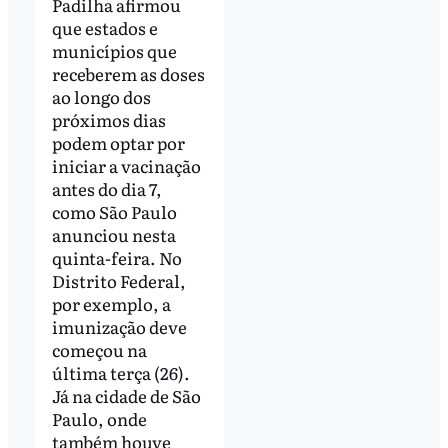
Padilha afirmou
que estados e
municípios que
receberem as doses
ao longo dos
próximos dias
podem optar por
iniciar a vacinação
antes do dia 7,
como São Paulo
anunciou nesta
quinta-feira. No
Distrito Federal,
por exemplo, a
imunização deve
começou na
última terça (26).
Já na cidade de São
Paulo, onde
também houve