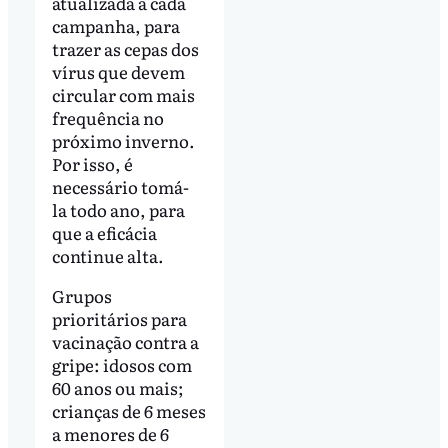
atualizada a cada
campanha, para
trazer as cepas dos
vírus que devem
circular com mais
frequência no
próximo inverno.
Por isso, é
necessário tomá-
la todo ano, para
que a eficácia
continue alta.
Grupos
prioritários para
vacinação contra a
gripe: idosos com
60 anos ou mais;
crianças de 6 meses
a menores de 6