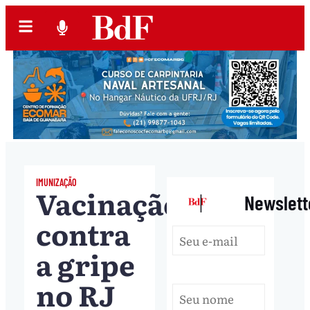
IMUNIZAÇÃO
Vacinação
|
Newslett
contra
a gripe
no RJ