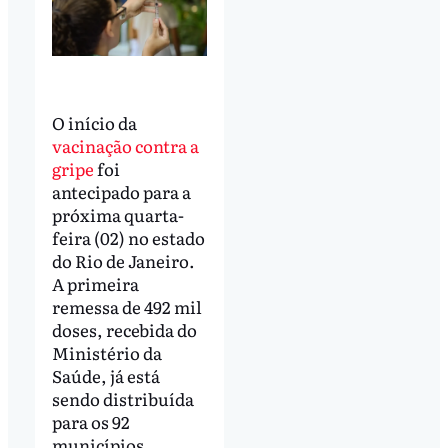
O início da
vacinação contra a
gripe
foi
antecipado para a
próxima quarta-
feira (02) no estado
do Rio de Janeiro.
A primeira
remessa de 492 mil
doses, recebida do
Ministério da
Saúde, já está
sendo distribuída
para os 92
municípios