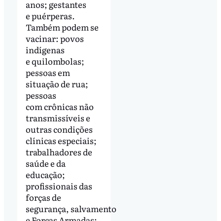
anos; gestantes
e puérperas.
Também podem se
vacinar: povos
indígenas
e quilombolas;
pessoas em
situação de rua;
pessoas
com crônicas não
transmissíveis e
outras condições
clínicas especiais;
trabalhadores de
saúde e da
educação;
profissionais das
forças de
segurança, salvamento
e Forças Armadas;