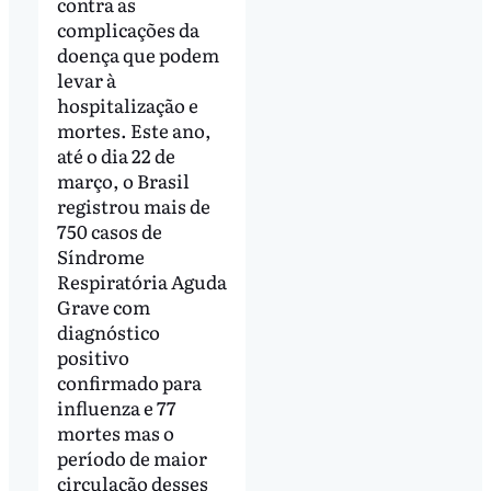
contra as
complicações da
doença que podem
levar à
hospitalização e
mortes. Este ano,
até o dia 22 de
março, o Brasil
registrou mais de
750 casos de
Síndrome
Respiratória Aguda
Grave com
diagnóstico
positivo
confirmado para
influenza e 77
mortes mas o
período de maior
circulação desses