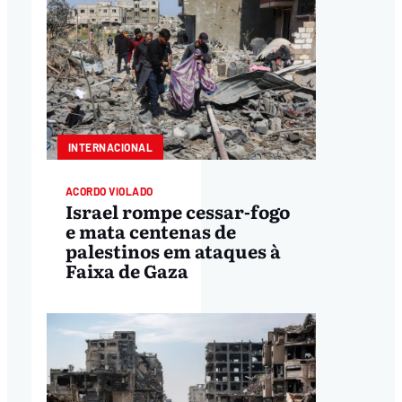
INTERNACIONAL
ACORDO VIOLADO
Israel rompe cessar-fogo
e mata centenas de
palestinos em ataques à
Faixa de Gaza