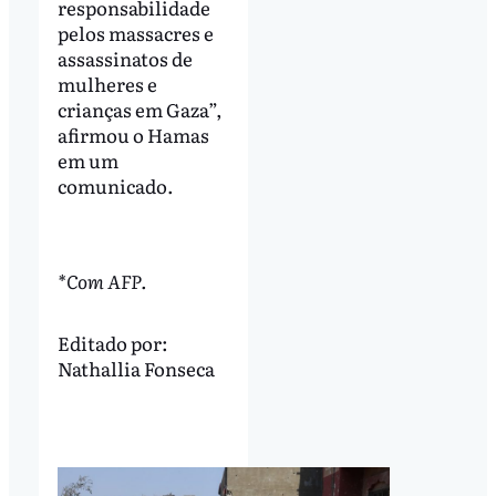
responsabilidade
pelos massacres e
assassinatos de
mulheres e
crianças em Gaza”,
afirmou o Hamas
em um
comunicado.
*Com AFP.
Editado por:
Nathallia Fonseca