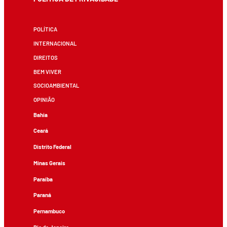
POLÍTICA
INTERNACIONAL
DIREITOS
BEM VIVER
SOCIOAMBIENTAL
OPINIÃO
Bahia
Ceará
Distrito Federal
Minas Gerais
Paraíba
Paraná
Pernambuco