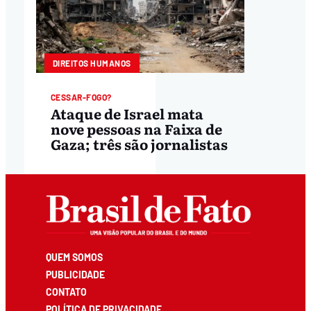
DIREITOS HUMANOS
CESSAR-FOGO?
Ataque de Israel mata
nove pessoas na Faixa de
Gaza; três são jornalistas
QUEM SOMOS
PUBLICIDADE
CONTATO
POLÍTICA DE PRIVACIDADE