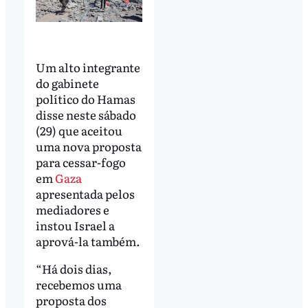
Um alto integrante
do gabinete
político do Hamas
disse neste sábado
(29) que aceitou
uma nova proposta
para cessar-fogo
em
Gaza
apresentada pelos
mediadores e
instou Israel a
aprová-la também.
“Há dois dias,
recebemos uma
proposta dos