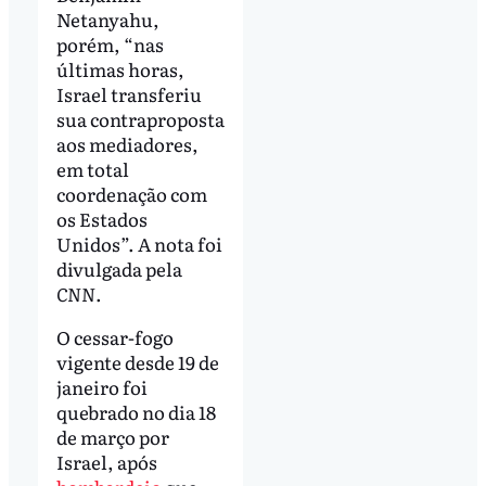
Netanyahu,
porém, “nas
últimas horas,
Israel transferiu
sua contraproposta
aos mediadores,
em total
coordenação com
os Estados
Unidos”. A nota foi
divulgada pela
CNN
.
O cessar-fogo
vigente desde 19 de
janeiro foi
quebrado no dia 18
de março por
Israel, após