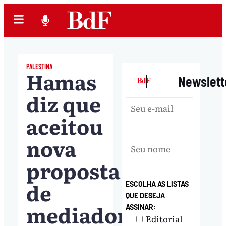
PALESTINA
Hamas
|
Newslett
diz que
aceitou
nova
proposta
de
ESCOLHA AS LISTAS
QUE DESEJA
mediadores
ASSINAR:
Editorial