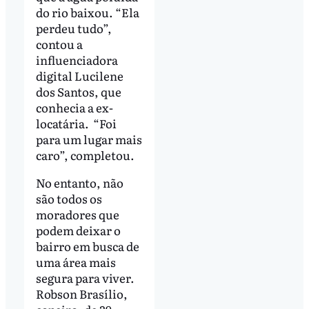
do rio baixou. “Ela
perdeu tudo”,
contou a
influenciadora
digital Lucilene
dos Santos, que
conhecia a ex-
locatária. “Foi
para um lugar mais
caro”, completou.
No entanto, não
são todos os
moradores que
podem deixar o
bairro em busca de
uma área mais
segura para viver.
Robson Brasílio,