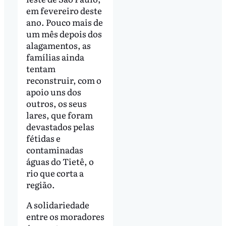
em fevereiro deste
ano. Pouco mais de
um mês depois dos
alagamentos, as
famílias ainda
tentam
reconstruir, com o
apoio uns dos
outros, os seus
lares, que foram
devastados pelas
fétidas e
contaminadas
águas do Tietê, o
rio que corta a
região.
A solidariedade
entre os moradores