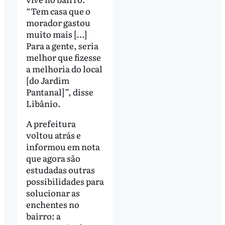
“Tem casa que o
morador gastou
muito mais […]
Para a gente, seria
melhor que fizesse
a melhoria do local
[do Jardim
Pantanal]”, disse
Libânio.
A prefeitura
voltou atrás e
informou em nota
que agora são
estudadas outras
possibilidades para
solucionar as
enchentes no
bairro: a