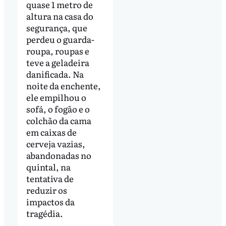
quase 1 metro de
altura na casa do
segurança, que
perdeu o guarda-
roupa, roupas e
teve a geladeira
danificada. Na
noite da enchente,
ele empilhou o
sofá, o fogão e o
colchão da cama
em caixas de
cerveja vazias,
abandonadas no
quintal, na
tentativa de
reduzir os
impactos da
tragédia.