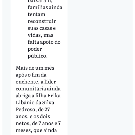
famílias ainda
tentam
reconstruir
suas casas e
vidas, mas
falta apoio do
poder
público.
Mais de um mês
após o fim da
enchente, a líder
comunitária ainda
abriga a filha Erika
Libânio da Silva
Pedroso, de 27
anos, e os dois
netos, de 7 anos e 7
meses, que ainda