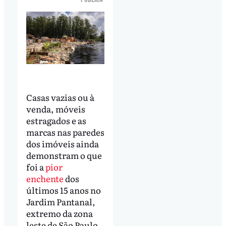
Casas vazias ou à
venda, móveis
estragados e as
marcas nas paredes
dos imóveis ainda
demonstram o que
foi a
pior
enchente
dos
últimos 15 anos no
Jardim Pantanal,
extremo da zona
leste de São Paulo,