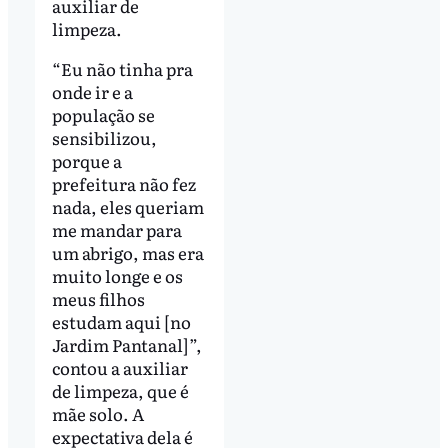
auxiliar de
limpeza.
“Eu não tinha pra
onde ir e a
população se
sensibilizou,
porque a
prefeitura não fez
nada, eles queriam
me mandar para
um abrigo, mas era
muito longe e os
meus filhos
estudam aqui [no
Jardim Pantanal]”,
contou a auxiliar
de limpeza, que é
mãe solo. A
expectativa dela é