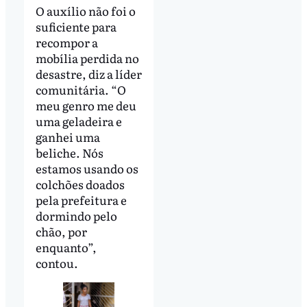
O auxílio não foi o
suficiente para
recompor a
mobília perdida no
desastre, diz a líder
comunitária. “O
meu genro me deu
uma geladeira e
ganhei uma
beliche. Nós
estamos usando os
colchões doados
pela prefeitura e
dormindo pelo
chão, por
enquanto”,
contou.