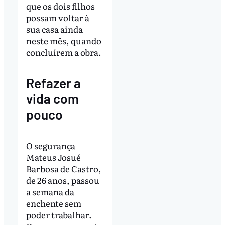
que os dois filhos
possam voltar à
sua casa ainda
neste mês, quando
concluírem a obra.
Refazer a
vida com
pouco
O segurança
Mateus Josué
Barbosa de Castro,
de 26 anos, passou
a semana da
enchente sem
poder trabalhar.