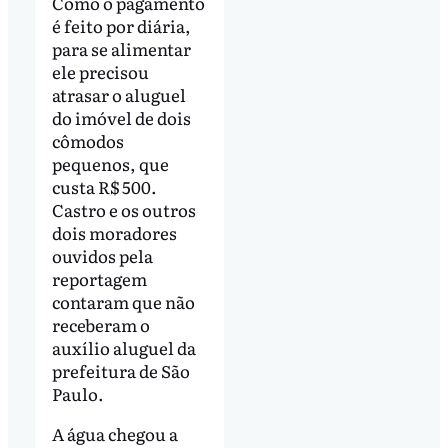
Como o pagamento
é feito por diária,
para se alimentar
ele precisou
atrasar o aluguel
do imóvel de dois
cômodos
pequenos, que
custa R$ 500.
Castro e os outros
dois moradores
ouvidos pela
reportagem
contaram que não
receberam o
auxílio aluguel da
prefeitura de São
Paulo.
A água chegou a