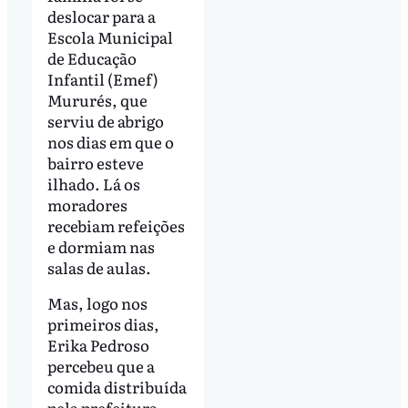
deslocar para a
Escola Municipal
de Educação
Infantil (Emef)
Mururés, que
serviu de abrigo
nos dias em que o
bairro esteve
ilhado. Lá os
moradores
recebiam refeições
e dormiam nas
salas de aulas.
Mas, logo nos
primeiros dias,
Erika Pedroso
percebeu que a
comida distribuída
pela prefeitura