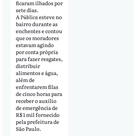
ficaram ilhados por
sete dias.
A
Pública
esteve no
bairro durante as
enchentes e contou
que os moradores
estavam agindo
por conta própria
para fazer resgates,
distribuir
alimentos e água,
além de
enfrentarem filas
de cinco horas para
receber o auxílio
de emergência de
R$ 1 mil fornecido
pela prefeitura de
São Paulo.