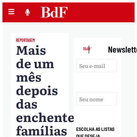
REPORTAGEM
Mais
|
Newslett
de um
mês
depois
das
enchentes,
famílias
ESCOLHA AS LISTAS
QUE DESEJA