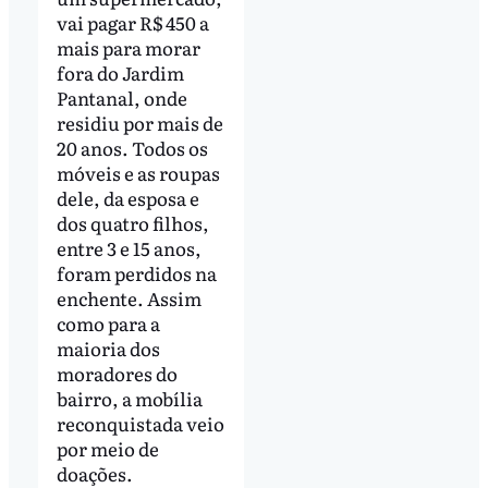
vai pagar R$ 450 a
mais para morar
fora do Jardim
Pantanal, onde
residiu por mais de
20 anos. Todos os
móveis e as roupas
dele, da esposa e
dos quatro filhos,
entre 3 e 15 anos,
foram perdidos na
enchente. Assim
como para a
maioria dos
moradores do
bairro, a mobília
reconquistada veio
por meio de
doações.