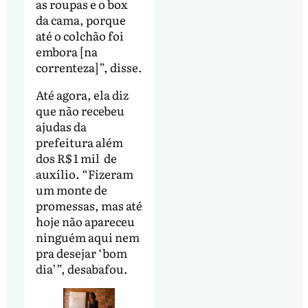
as roupas e o box
da cama, porque
até o colchão foi
embora [na
correnteza]”, disse.
Até agora, ela diz
que não recebeu
ajudas da
prefeitura além
dos R$ 1 mil de
auxílio. “Fizeram
um monte de
promessas, mas até
hoje não apareceu
ninguém aqui nem
pra desejar ‘bom
dia’”, desabafou.