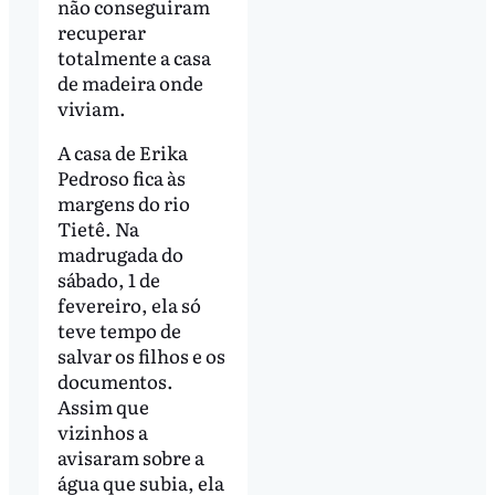
não conseguiram
recuperar
totalmente a casa
de madeira onde
viviam.
A casa de Erika
Pedroso fica às
margens do rio
Tietê. Na
madrugada do
sábado, 1 de
fevereiro, ela só
teve tempo de
salvar os filhos e os
documentos.
Assim que
vizinhos a
avisaram sobre a
água que subia, ela