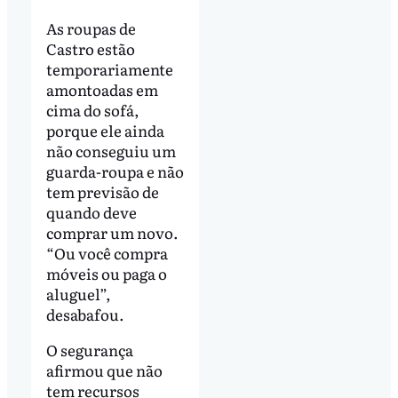
As roupas de
Castro estão
temporariamente
amontoadas em
cima do sofá,
porque ele ainda
não conseguiu um
guarda-roupa e não
tem previsão de
quando deve
comprar um novo.
“Ou você compra
móveis ou paga o
aluguel”,
desabafou.
O segurança
afirmou que não
tem recursos