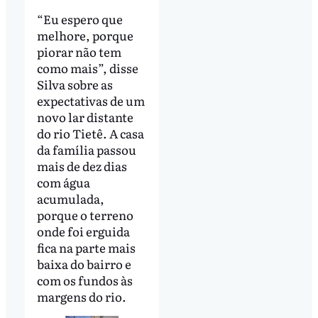
“Eu espero que
melhore, porque
piorar não tem
como mais”, disse
Silva sobre as
expectativas de um
novo lar distante
do rio Tietê. A casa
da família passou
mais de dez dias
com água
acumulada,
porque o terreno
onde foi erguida
fica na parte mais
baixa do bairro e
com os fundos às
margens do rio.