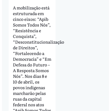
A mobilização está
estruturada em
cinco eixos: “Apib
Somos Todos Nós”,
“Resistência e
Conquista”,
“Desconstitucionalização
de Direitos”,
“Fortalecendo a
Democracia” e “Em
Defesa do Futuro –
A Resposta Somos
Nós”. Nos dias 8 e
10 de abril, os
povos indígenas
marcharão pelas
ruas da capital
federal nos atos
“Apib Somos Todos