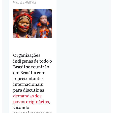
ADELE ROBICHEZ
Organizações
indígenas de todo o
Brasil se reunirão
em Brasília com
representantes
internacionais
para discutir as
demandas dos
povos originários
,
visando
especialmente uma