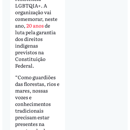
LGBTQIA+. A
organização vai
comemorar, neste
ano,
20 anos
de
luta pela garantia
dos direitos
indígenas
previstos na
Constituição
Federal.
“Como guardiões
das florestas, rios e
mares, nossas
vozes e
conhecimentos
tradicionais
precisam estar
presentes na