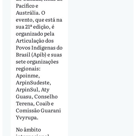
Pacífico e
Austrália. O
evento, que está na
sua 21ª edição, é
organizado pela
Articulação dos
Povos Indígenas do
Brasil (Apib) e suas
sete organizações
regionais:
Apoinme,
ArpinSudeste,
ArpinSul, Aty
Guasu, Conselho
Terena, Coaib e
Comissão Guarani
Yvyrupa.
No âmbito