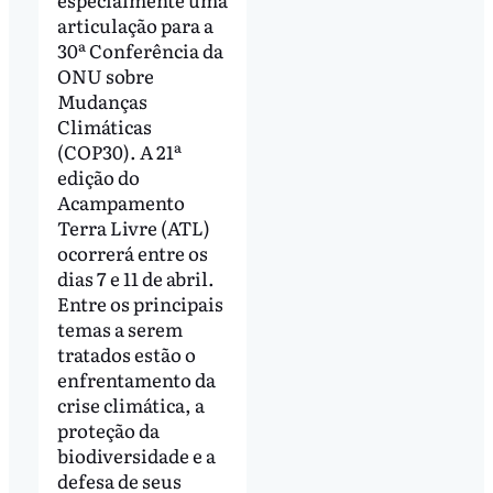
articulação para a
30ª Conferência da
ONU sobre
Mudanças
Climáticas
(COP30). A 21ª
edição do
Acampamento
Terra Livre (ATL)
ocorrerá entre os
dias 7 e 11 de abril.
Entre os principais
temas a serem
tratados estão o
enfrentamento da
crise climática, a
proteção da
biodiversidade e a
defesa de seus