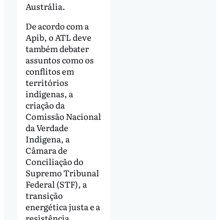
Austrália.
De acordo com a
Apib, o ATL deve
também debater
assuntos como os
conflitos em
territórios
indígenas, a
criação da
Comissão Nacional
da Verdade
Indígena, a
Câmara de
Conciliação do
Supremo Tribunal
Federal (STF), a
transição
energética justa e a
resistência