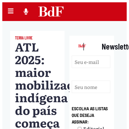
TERRA LIVRE
ATL
|
Newslett
2025:
maior
mobilização
indígena
do país
ESCOLHA AS LISTAS
QUE DESEJA
começa
ASSINAR:
Editorial