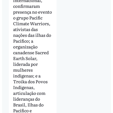
internacional,
confirmaram
presença no evento
o grupo Pacific
Climate Warriors,
ativistas das
nações das ilhas do
Pacífico; a
organização
canadense Sacred
Earth Solar,
liderada por
mulheres
indígenas; e a
Troika dos Povos
Indígenas,
articulação com
lideranças do
Brasil, Ilhas do
Pacífico e