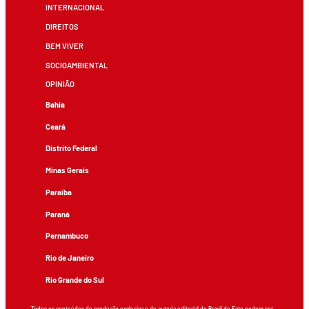
INTERNACIONAL
DIREITOS
BEM VIVER
SOCIOAMBIENTAL
OPINIÃO
Bahia
Ceará
Distrito Federal
Minas Gerais
Paraíba
Paraná
Pernambuco
Rio de Janeiro
Rio Grande do Sul