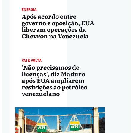
ENERGIA
Após acordo entre
governo e oposição, EUA
liberam operações da
Chevron na Venezuela
INTERNACIONAL
VAI E VOLTA
'Não precisamos de
licenças', diz Maduro
após EUA ampliarem
restrições ao petróleo
venezuelano