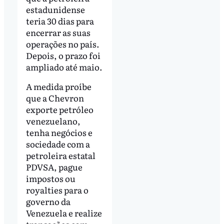
estadunidense
teria 30 dias para
encerrar as suas
operações no país.
Depois, o prazo foi
ampliado até maio.
A medida proíbe
que a Chevron
exporte petróleo
venezuelano,
tenha negócios e
sociedade com a
petroleira estatal
PDVSA, pague
impostos ou
royalties para o
governo da
Venezuela e realize