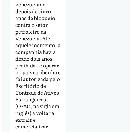
venezuelano
depois de cinco
anos de bloqueio
contra o setor
petroleiro da
Venezuela. Até
aquele momento, a
companhia havia
ficado dois anos
proibida de operar
no país caribenho e
foi autorizada pelo
Escritório de
Controle de Ativos
Estrangeiros
(OFAC, na sigla em
inglês) a voltar a
extrair e
comercializar