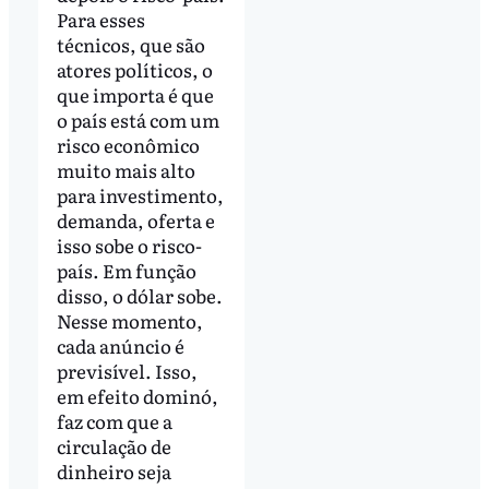
Para esses
técnicos, que são
atores políticos, o
que importa é que
o país está com um
risco econômico
muito mais alto
para investimento,
demanda, oferta e
isso sobe o risco-
país. Em função
disso, o dólar sobe.
Nesse momento,
cada anúncio é
previsível. Isso,
em efeito dominó,
faz com que a
circulação de
dinheiro seja