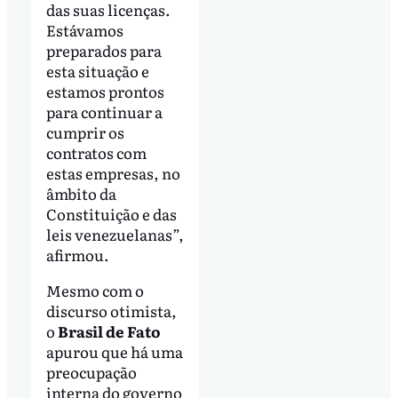
das suas licenças.
Estávamos
preparados para
esta situação e
estamos prontos
para continuar a
cumprir os
contratos com
estas empresas, no
âmbito da
Constituição e das
leis venezuelanas”,
afirmou.
Mesmo com o
discurso otimista,
o
Brasil de Fato
apurou que há uma
preocupação
interna do governo