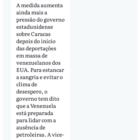
A medida aumenta
ainda mais a
pressão do governo
estadunidense
sobre Caracas
depois do início
das deportações
em massa de
venezuelanos dos
EUA. Para estancar
a sangria e evitar o
clima de
desespero, o
governo tem dito
que a Venezuela
está preparada
para lidar com a
ausência de
petroleiras. A vice-