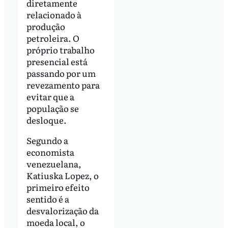
diretamente
relacionado à
produção
petroleira. O
próprio trabalho
presencial está
passando por um
revezamento para
evitar que a
população se
desloque.
Segundo a
economista
venezuelana,
Katiuska Lopez, o
primeiro efeito
sentido é a
desvalorização da
moeda local, o