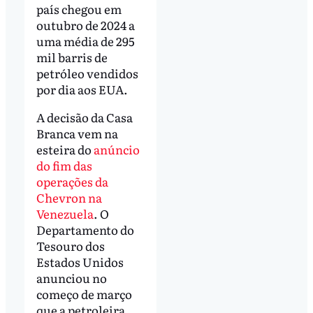
país chegou em
outubro de 2024 a
uma média de 295
mil barris de
petróleo vendidos
por dia aos EUA.
A decisão da Casa
Branca vem na
esteira do
anúncio
do fim das
operações da
Chevron na
Venezuela
. O
Departamento do
Tesouro dos
Estados Unidos
anunciou no
começo de março
que a petroleira