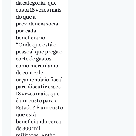
da categoria, que
custa 18 vezes mais
do que a
previdência social
por cada
beneficiário.
“Onde que está o
pessoal que prega o
corte de gastos
como mecanismo
de controle
orçamentário fiscal
para discutir esses
18 vezes mais, que
é um custo para o
Estado? É um custo
que está
beneficiando cerca
de 300 mil
militares. Então