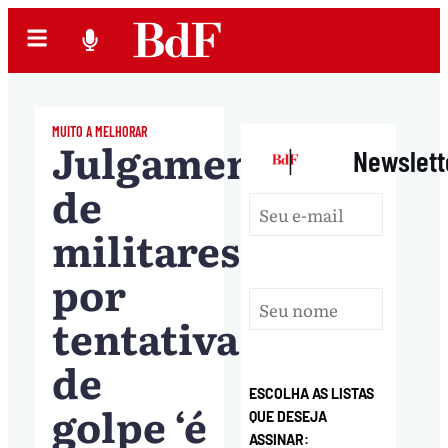
MUITO A MELHORAR
Julgamento
|
Newslett
de
militares
por
tentativa
de
ESCOLHA AS LISTAS
golpe ‘é
QUE DESEJA
ASSINAR: