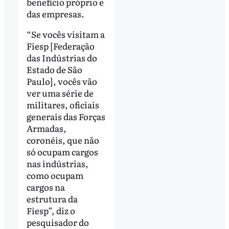
benefício próprio e
das empresas.
“Se vocês visitam a
Fiesp [Federação
das Indústrias do
Estado de São
Paulo], vocês vão
ver uma série de
militares, oficiais
generais das Forças
Armadas,
coronéis, que não
só ocupam cargos
nas indústrias,
como ocupam
cargos na
estrutura da
Fiesp”, diz o
pesquisador do