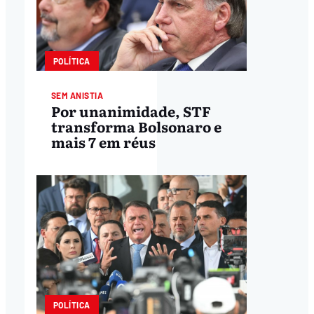
POLÍTICA
SEM ANISTIA
Por unanimidade, STF
transforma Bolsonaro e
mais 7 em réus
POLÍTICA