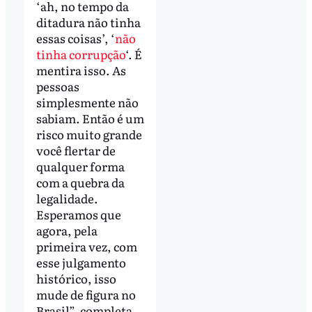
‘ah, no tempo da
ditadura não tinha
essas coisas’, ‘
não
tinha corrupção
‘. É
mentira isso. As
pessoas
simplesmente não
sabiam. Então é um
risco muito grande
você flertar de
qualquer forma
com a quebra da
legalidade.
Esperamos que
agora, pela
primeira vez, com
esse julgamento
histórico, isso
mude de figura no
Brasil”, completa.