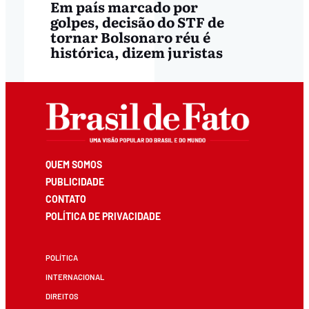
Em país marcado por
golpes, decisão do STF de
tornar Bolsonaro réu é
histórica, dizem juristas
QUEM SOMOS
PUBLICIDADE
CONTATO
POLÍTICA DE PRIVACIDADE
POLÍTICA
INTERNACIONAL
DIREITOS