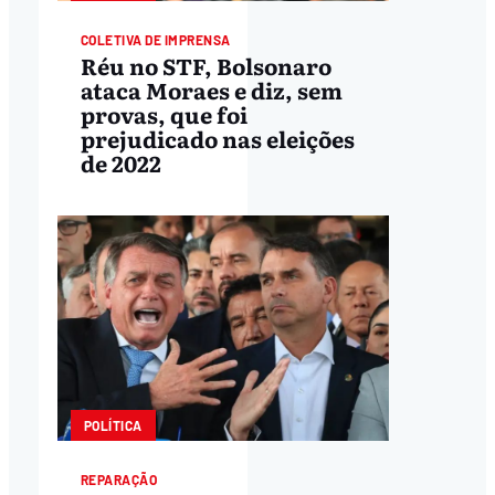
COLETIVA DE IMPRENSA
Réu no STF, Bolsonaro
ataca Moraes e diz, sem
provas, que foi
prejudicado nas eleições
de 2022
POLÍTICA
REPARAÇÃO