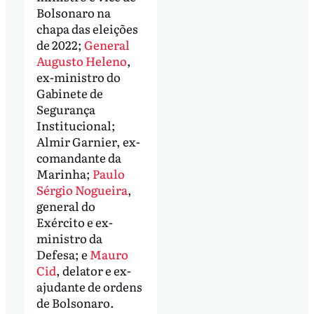
Bolsonaro na
chapa das eleições
de 2022;
General
Augusto Heleno
,
ex-ministro do
Gabinete de
Segurança
Institucional;
Almir Garnier, ex-
comandante da
Marinha;
Paulo
Sérgio Nogueira
,
general do
Exército e ex-
ministro da
Defesa; e
Mauro
Cid
, delator e ex-
ajudante de ordens
de Bolsonaro.