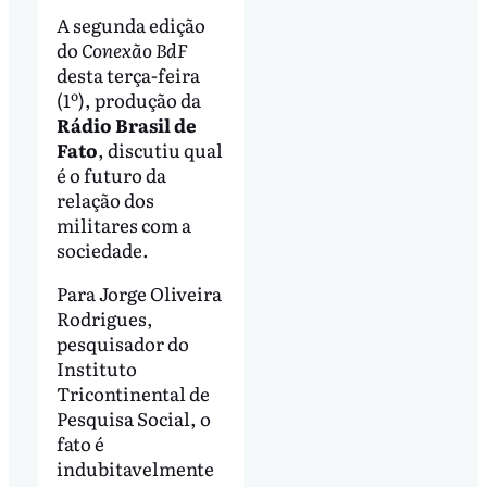
A segunda edição
do
Conexão BdF
desta terça-feira
(1º), produção da
Rádio Brasil de
Fato
, discutiu qual
é o futuro da
relação dos
militares com a
sociedade.
Para Jorge Oliveira
Rodrigues,
pesquisador do
Instituto
Tricontinental de
Pesquisa Social, o
fato é
indubitavelmente