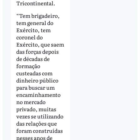
Tricontinental.
“Tem brigadeiro,
tem general do
Exército, tem
coronel do
Exército, que saem
das forças depois
de décadas de
formação
custeadas com
dinheiro público
para buscar um
encaminhamento
no mercado
privado, muitas
vezes se utilizando
das relações que
foram construídas
nesses anos de