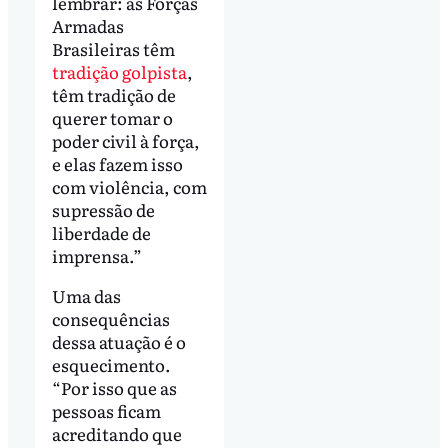
lembrar: as Forças
Armadas
Brasileiras têm
tradição golpista
,
têm tradição de
querer tomar o
poder civil à força,
e elas fazem isso
com violência, com
supressão de
liberdade de
imprensa.”
Uma das
consequências
dessa atuação é o
esquecimento.
“Por isso que as
pessoas ficam
acreditando que