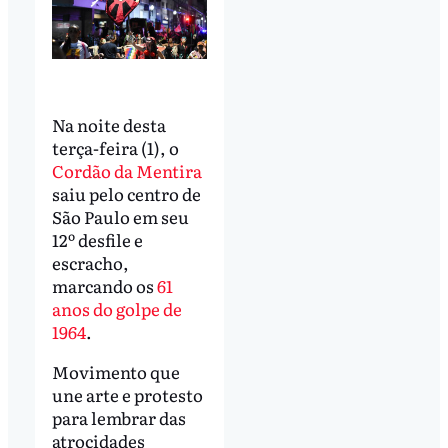
Na noite desta
terça-feira (1), o
Cordão da Mentira
saiu pelo centro de
São Paulo em seu
12º desfile e
escracho,
marcando os
61
anos do golpe de
1964
.
Movimento que
une arte e protesto
para lembrar das
atrocidades