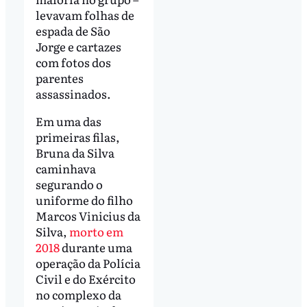
levavam folhas de
espada de São
Jorge e cartazes
com fotos dos
parentes
assassinados.
Em uma das
primeiras filas,
Bruna da Silva
caminhava
segurando o
uniforme do filho
Marcos Vinicius da
Silva,
morto em
2018
durante uma
operação da Polícia
Civil e do Exército
no complexo da