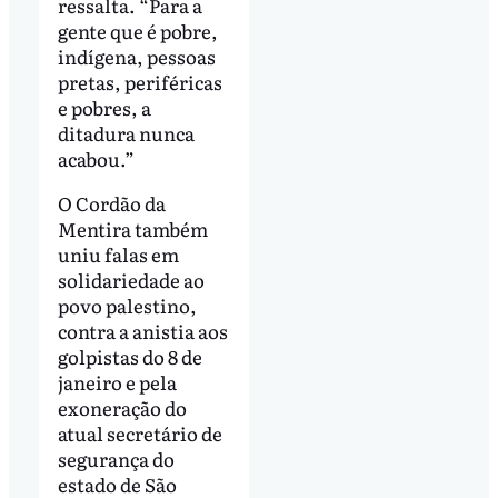
ressalta. “Para a
gente que é pobre,
indígena, pessoas
pretas, periféricas
e pobres, a
ditadura nunca
acabou.”
O Cordão da
Mentira também
uniu falas em
solidariedade ao
povo palestino,
contra a anistia aos
golpistas do 8 de
janeiro e pela
exoneração do
atual secretário de
segurança do
estado de São