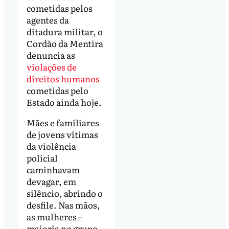
cometidas pelos
agentes da
ditadura militar, o
Cordão da Mentira
denuncia as
violações de
direitos humanos
cometidas pelo
Estado ainda hoje.
Mães e familiares
de jovens vítimas
da violência
policial
caminhavam
devagar, em
silêncio, abrindo o
desfile. Nas mãos,
as mulheres –
maioria no grupo –