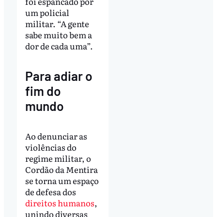
foi espancado por
um policial
militar. “A gente
sabe muito bem a
dor de cada uma”.
Para adiar o
fim do
mundo
Ao denunciar as
violências do
regime militar, o
Cordão da Mentira
se torna um espaço
de defesa dos
direitos humanos
,
unindo diversas