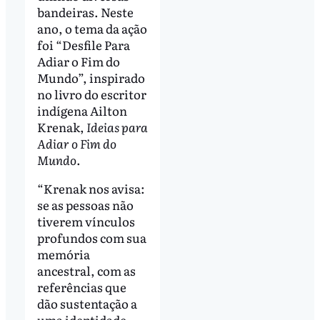
bandeiras. Neste
ano, o tema da ação
foi “Desfile Para
Adiar o Fim do
Mundo”, inspirado
no livro do escritor
indígena Ailton
Krenak,
Ideias para
Adiar o Fim do
Mundo
.
“Krenak nos avisa:
se as pessoas não
tiverem vínculos
profundos com sua
memória
ancestral, com as
referências que
dão sustentação a
uma identidade,