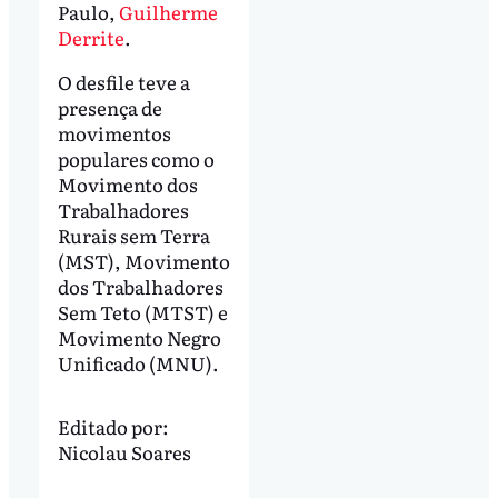
Paulo,
Guilherme
Derrite
.
O desfile teve a
presença de
movimentos
populares como o
Movimento dos
Trabalhadores
Rurais sem Terra
(MST), Movimento
dos Trabalhadores
Sem Teto (MTST) e
Movimento Negro
Unificado (MNU).
Editado por:
Nicolau Soares