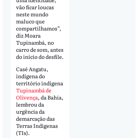
vão ficar loucas
neste mundo
maluco que
compartilhamos”,
diz Moara
Tupinambá, no
carro de som, antes
do início do desfile.
Casé Angatu,
indígena do
território indígena
Tupinambá de
Olivença
, da Bahia,
lembrou da
urgência da
demarcação das
Terras Indígenas
(TIs).