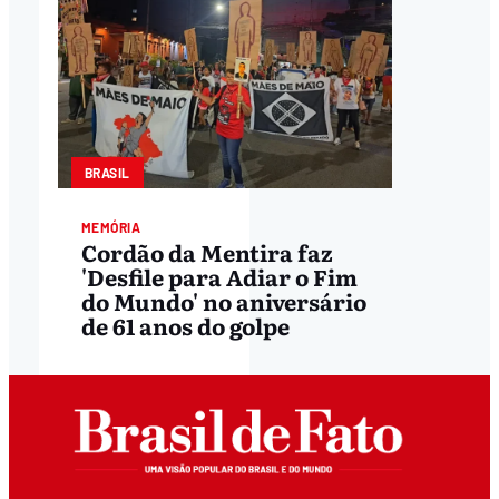
BRASIL
MEMÓRIA
Cordão da Mentira faz
'Desfile para Adiar o Fim
do Mundo' no aniversário
de 61 anos do golpe