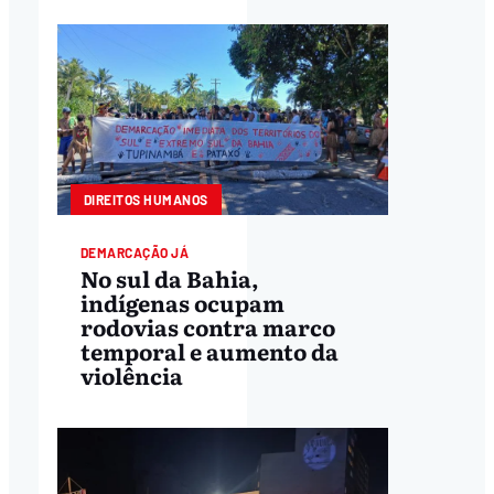
DIREITOS HUMANOS
DEMARCAÇÃO JÁ
No sul da Bahia,
indígenas ocupam
rodovias contra marco
temporal e aumento da
violência