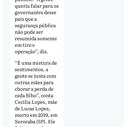
queria falar para os
governantes desse
país que a
segurança pública
não pode ser
resumida somente
em tiro e
operação”, diz.
“É uma mistura de
sentimentos, a
gente se junta com
outras mães para
chorar a perda de
cada filho”, conta
Cecília Lopes, mãe
de Lucas Lopes,
morto em 2019, em
Sorocaba (SP). Ele