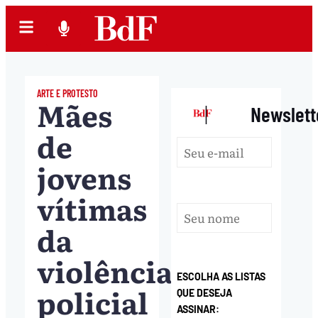
ARTE E PROTESTO
Mães
|
Newslett
de
jovens
vítimas
da
violência
ESCOLHA AS LISTAS
policial
QUE DESEJA
ASSINAR: