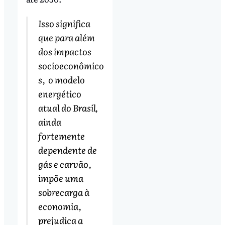
Isso significa
que para além
dos impactos
socioeconômico
s, o modelo
energético
atual do Brasil,
ainda
fortemente
dependente de
gás e carvão,
impõe uma
sobrecarga à
economia,
prejudica a