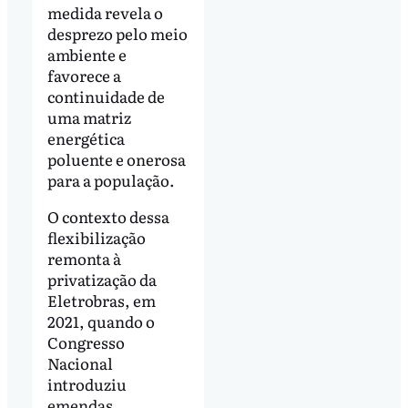
medida revela o
desprezo pelo meio
ambiente e
favorece a
continuidade de
uma matriz
energética
poluente e onerosa
para a população.
O contexto dessa
flexibilização
remonta à
privatização da
Eletrobras, em
2021, quando o
Congresso
Nacional
introduziu
emendas,