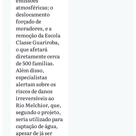
emissões
atmosféricas; o
deslocamento
forçado de
moradores, e a
remoção da Escola
Classe Guariroba,
o que afetará
diretamente cerca
de 500 famílias.
Além disso,
especialistas
alertam sobre os
riscos de danos
irreversíveis ao
Rio Melchior, que,
segundo o projeto,
seria utilizado para
captação de água,
apesar de já ser