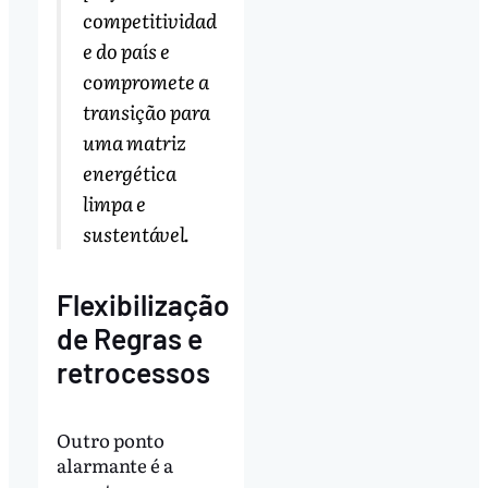
competitividad
e do país e
compromete a
transição para
uma matriz
energética
limpa e
sustentável.
Flexibilização
de Regras e
retrocessos
Outro ponto
alarmante é a