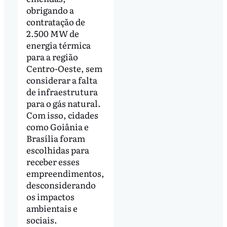
obrigando a
contratação de
2.500 MW de
energia térmica
para a região
Centro-Oeste, sem
considerar a falta
de infraestrutura
para o gás natural.
Com isso, cidades
como Goiânia e
Brasília foram
escolhidas para
receber esses
empreendimentos,
desconsiderando
os impactos
ambientais e
sociais.