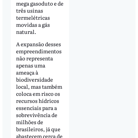
mega gasoduto e de
três usinas
termelétricas
movidas a gás
natural.
A expansão desses
empreendimentos
não representa
apenas uma
ameaça à
biodiversidade
local, mas também
coloca em risco os
recursos hídricos
essenciais para a
sobrevivência de
milhões de
brasileiros, já que
abastecem cerca de