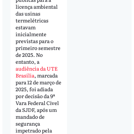
licença ambiental
das usinas
termelétricas
estavam
inicialmente
previstas para o
primeiro semestre
de 2025. No
entanto, a
audiência da UTE
Brasília
, marcada
para 12 de março de
2025, foi adiada
por decisão da 9ª
Vara Federal Cível
da SJDF, após um
mandado de
segurança
impetrado pela