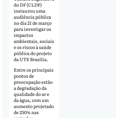
do DF (CLDF)
instaurou uma
audiência pública
no dia 21 de março
para investigar os
impactos
ambientais, sociais
e os riscos à saúde
pública do projeto
da UTE Brasília.
Entre os principais
pontos de
preocupação estão
a degradação da
qualidade do ar e
da água, com um
aumento projetado
de 250% nas