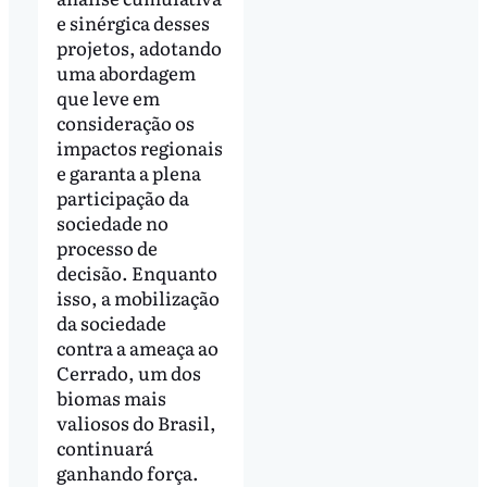
e sinérgica desses
projetos, adotando
uma abordagem
que leve em
consideração os
impactos regionais
e garanta a plena
participação da
sociedade no
processo de
decisão. Enquanto
isso, a mobilização
da sociedade
contra a ameaça ao
Cerrado, um dos
biomas mais
valiosos do Brasil,
continuará
ganhando força.