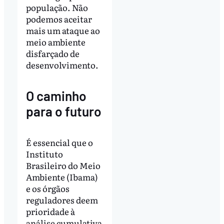
população. Não
podemos aceitar
mais um ataque ao
meio ambiente
disfarçado de
desenvolvimento.
O caminho
para o futuro
É essencial que o
Instituto
Brasileiro do Meio
Ambiente (Ibama)
e os órgãos
reguladores deem
prioridade à
análise cumulativa