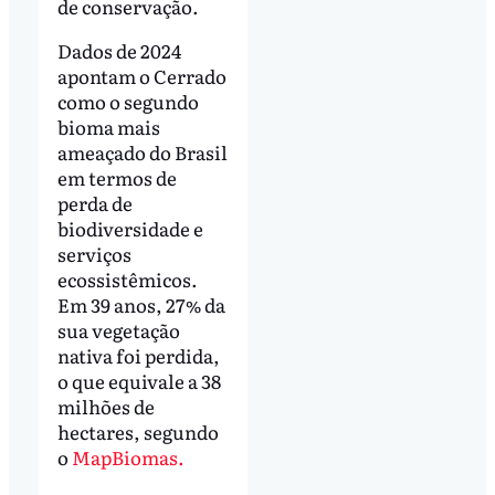
de conservação.
Dados de 2024
apontam o Cerrado
como o segundo
bioma mais
ameaçado do Brasil
em termos de
perda de
biodiversidade e
serviços
ecossistêmicos.
Em 39 anos, 27% da
sua vegetação
nativa foi perdida,
o que equivale a 38
milhões de
hectares, segundo
o
MapBiomas.