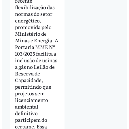
recente
flexibilização das
normas do setor
energético,
promovida pelo
Ministério de
Minas e Energia. A
Portaria MME Nº
103/2025 facilita a
inclusão de usinas
a gás no Leilão de
Reserva de
Capacidade,
permitindo que
projetos sem
licenciamento
ambiental
definitivo
participem do
certame. Essa