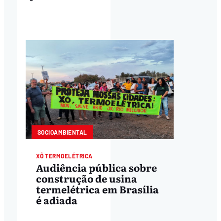
SOCIOAMBIENTAL
XÔ TERMOELÉTRICA
Audiência pública sobre
construção de usina
termelétrica em Brasília
é adiada