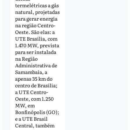
termelétricas a gás
natural, projetadas
para gerar energia
na região Centro-
Oeste. São elas: a
UTE Brasília, com
1.470 MW, prevista
para ser instalada
na Região
Administrativa de
Samambaia, a
apenas 35 km do
centro de Brasília;
a UTE Centro-
Oeste, com 1.250
MW, em
Bonfinópolis (GO);
e a UTE Brasil
Central, também