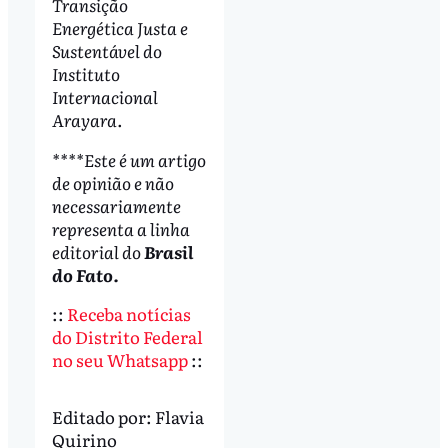
Transição
Energética Justa e
Sustentável do
Instituto
Internacional
Arayara
.
****Este é um artigo
de opinião e não
necessariamente
representa a linha
editorial do
Brasil
do Fato.
::
Receba notícias
do Distrito Federal
no seu Whatsapp
::
Editado por:
Flavia
Quirino