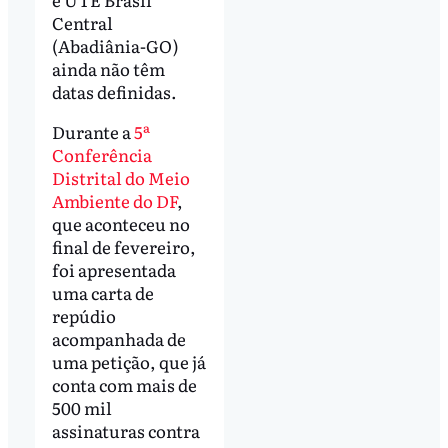
Central
(Abadiânia-GO)
ainda não têm
datas definidas.
Durante a
5ª
Conferência
Distrital do Meio
Ambiente do DF
,
que aconteceu no
final de fevereiro,
foi apresentada
uma carta de
repúdio
acompanhada de
uma petição, que já
conta com mais de
500 mil
assinaturas contra