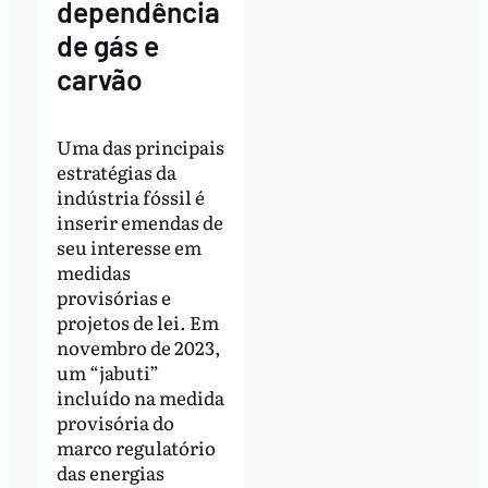
dependência
de gás e
carvão
Uma das principais
estratégias da
indústria fóssil é
inserir emendas de
seu interesse em
medidas
provisórias e
projetos de lei. Em
novembro de 2023,
um “jabuti”
incluído na medida
provisória do
marco regulatório
das energias