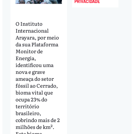
PRIVACIDADE
O Instituto
Internacional
Arayara, por meio
da sua Plataforma
Monitor de
Energia,
identificou uma
nova e grave
ameaça do setor
fóssil ao Cerrado,
bioma vital que
ocupa 23% do
território
brasileiro,
cobrindo mais de 2
milhões de km².
Este bioma