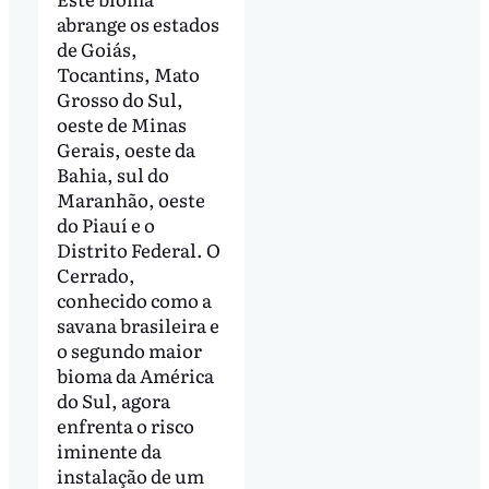
abrange os estados
de Goiás,
Tocantins, Mato
Grosso do Sul,
oeste de Minas
Gerais, oeste da
Bahia, sul do
Maranhão, oeste
do Piauí e o
Distrito Federal. O
Cerrado,
conhecido como a
savana brasileira e
o segundo maior
bioma da América
do Sul, agora
enfrenta o risco
iminente da
instalação de um