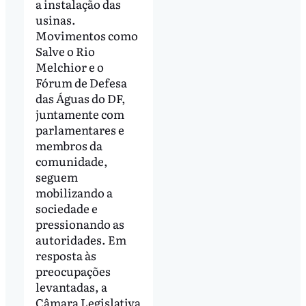
a instalação das
usinas.
Movimentos como
Salve o Rio
Melchior e o
Fórum de Defesa
das Águas do DF,
juntamente com
parlamentares e
membros da
comunidade,
seguem
mobilizando a
sociedade e
pressionando as
autoridades. Em
resposta às
preocupações
levantadas, a
Câmara Legislativa