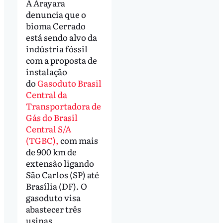
A Arayara
denuncia que o
bioma Cerrado
está sendo alvo da
indústria fóssil
com a proposta de
instalação
do
Gasoduto Brasil
Central da
Transportadora de
Gás do Brasil
Central S/A
(TGBC),
com mais
de 900 km de
extensão ligando
São Carlos (SP) até
Brasília (DF). O
gasoduto visa
abastecer três
usinas