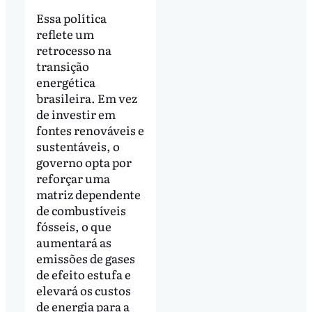
Essa política
reflete um
retrocesso na
transição
energética
brasileira. Em vez
de investir em
fontes renováveis e
sustentáveis, o
governo opta por
reforçar uma
matriz dependente
de combustíveis
fósseis, o que
aumentará as
emissões de gases
de efeito estufa e
elevará os custos
de energia para a