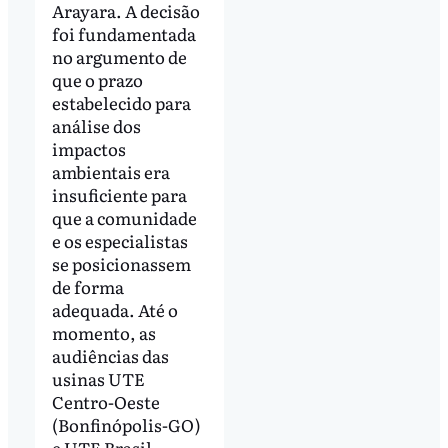
Arayara. A decisão
foi fundamentada
no argumento de
que o prazo
estabelecido para
análise dos
impactos
ambientais era
insuficiente para
que a comunidade
e os especialistas
se posicionassem
de forma
adequada. Até o
momento, as
audiências das
usinas UTE
Centro-Oeste
(Bonfinópolis-GO)
e UTE Brasil