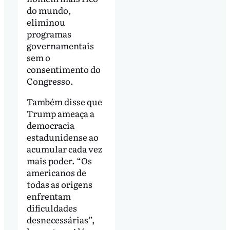
do mundo,
eliminou
programas
governamentais
sem o
consentimento do
Congresso.
Também disse que
Trump ameaça a
democracia
estadunidense ao
acumular cada vez
mais poder. “Os
americanos de
todas as origens
enfrentam
dificuldades
desnecessárias”,