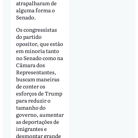
atrapalharam de
alguma forma o
Senado.
Os congressistas
do partido
opositor, que estão
em minoria tanto
no Senado como na
Câmara dos
Representantes,
buscam maneiras
de conter os
esforços de Trump
para reduzir o
tamanho do
governo, aumentar
as deportações de
imigrantes e
desmontar grande