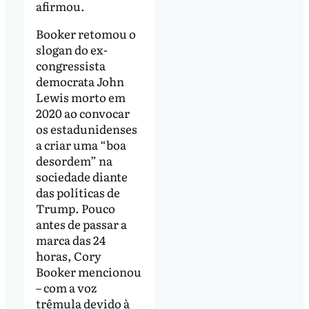
afirmou.
Booker retomou o
slogan do ex-
congressista
democrata John
Lewis morto em
2020 ao convocar
os estadunidenses
a criar uma “boa
desordem” na
sociedade diante
das políticas de
Trump. Pouco
antes de passar a
marca das 24
horas, Cory
Booker mencionou
– com a voz
trêmula devido à