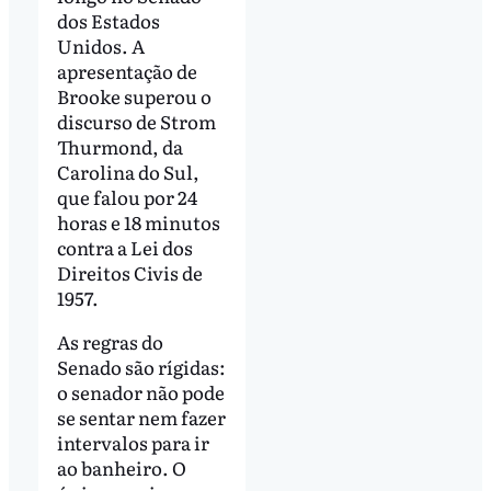
dos Estados
Unidos. A
apresentação de
Brooke superou o
discurso de Strom
Thurmond, da
Carolina do Sul,
que falou por 24
horas e 18 minutos
contra a Lei dos
Direitos Civis de
1957.
As regras do
Senado são rígidas:
o senador não pode
se sentar nem fazer
intervalos para ir
ao banheiro. O