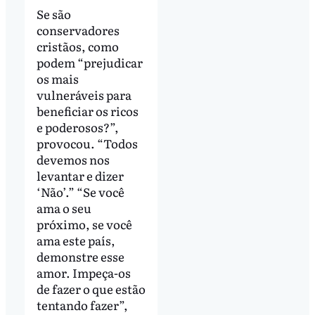
Se são
conservadores
cristãos, como
podem “prejudicar
os mais
vulneráveis para
beneficiar os ricos
e poderosos?”,
provocou. “Todos
devemos nos
levantar e dizer
‘Não’.” “Se você
ama o seu
próximo, se você
ama este país,
demonstre esse
amor. Impeça-os
de fazer o que estão
tentando fazer”,