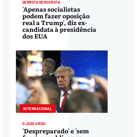
DERROTA DEMOCRATA
'Apenas socialistas
podem fazer oposição
real a Trump', diz ex-
candidata à presidência
dos EUA
INTERNACIONAL
O JOGO VIROU
'Despreparado' e 'sem