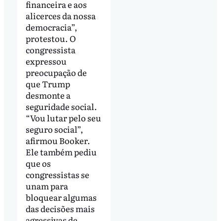
financeira e aos
alicerces da nossa
democracia”,
protestou. O
congressista
expressou
preocupação de
que Trump
desmonte a
seguridade social.
“Vou lutar pelo seu
seguro social”,
afirmou Booker.
Ele também pediu
que os
congressistas se
unam para
bloquear algumas
das decisões mais
agressivas de