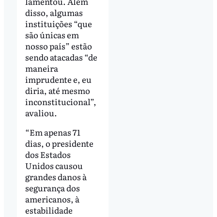
lamentou. Além
disso, algumas
instituições “que
são únicas em
nosso país” estão
sendo atacadas “de
maneira
imprudente e, eu
diria, até mesmo
inconstitucional”,
avaliou.
“Em apenas 71
dias, o presidente
dos Estados
Unidos causou
grandes danos à
segurança dos
americanos, à
estabilidade