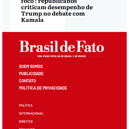
foco': republicanos
criticam desempenho de
Trump no debate com
Kamala
QUEM SOMOS
PUBLICIDADE
CONTATO
POLÍTICA DE PRIVACIDADE
POLÍTICA
INTERNACIONAL
DIREITOS