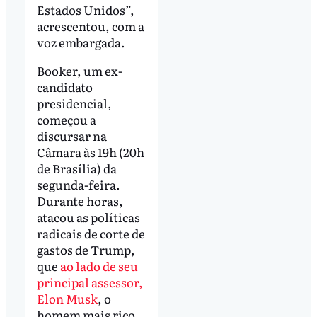
Estados Unidos”,
acrescentou, com a
voz embargada.
Booker, um ex-
candidato
presidencial,
começou a
discursar na
Câmara às 19h (20h
de Brasília) da
segunda-feira.
Durante horas,
atacou as políticas
radicais de corte de
gastos de Trump,
que
ao lado de seu
principal assessor,
Elon Musk
, o
homem mais rico