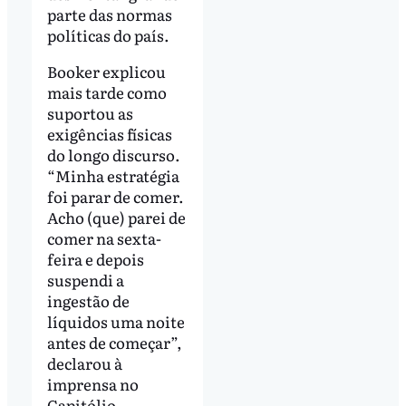
parte das normas
políticas do país.
Booker explicou
mais tarde como
suportou as
exigências físicas
do longo discurso.
“Minha estratégia
foi parar de comer.
Acho (que) parei de
comer na sexta-
feira e depois
suspendi a
ingestão de
líquidos uma noite
antes de começar”,
declarou à
imprensa no
Capitólio.