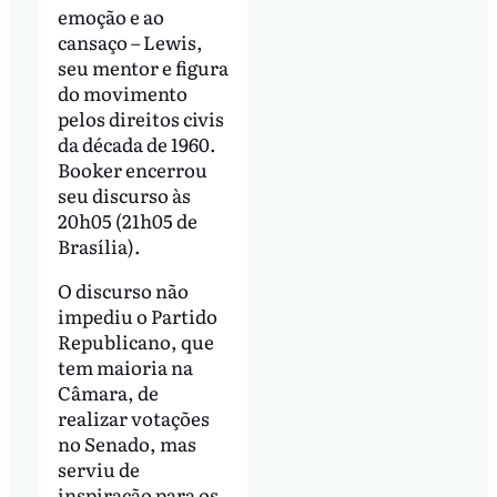
emoção e ao
cansaço – Lewis,
seu mentor e figura
do movimento
pelos direitos civis
da década de 1960.
Booker encerrou
seu discurso às
20h05 (21h05 de
Brasília).
O discurso não
impediu o Partido
Republicano, que
tem maioria na
Câmara, de
realizar votações
no Senado, mas
serviu de
inspiração para os