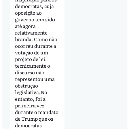
democratas, cuja
oposição ao
governo tem sido
até agora
relativamente
branda. Como não
ocorreu durante a
votação de um
projeto de lei,
tecnicamente o
discurso não
representou uma
obstrução
legislativa.No
entanto, foi a
primeira vez
durante o mandato
de Trump que os
democratas