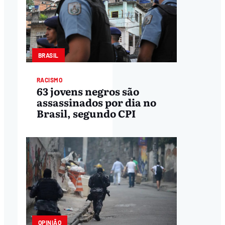
BRASIL
RACISMO
63 jovens negros são
assassinados por dia no
Brasil, segundo CPI
OPINIÃO