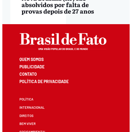
absolvidos por falta de
provas depois de 27 anos
QUEM SOMOS
PUBLICIDADE
CONTATO
POLÍTICA DE PRIVACIDADE
POLÍTICA
INTERNACIONAL
DIREITOS
BEM VIVER
SOCIOAMBIENTAL