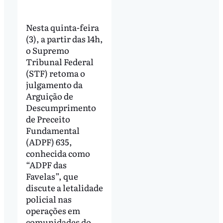
Nesta quinta-feira
(3), a partir das 14h,
o Supremo
Tribunal Federal
(STF) retoma o
julgamento da
Arguição de
Descumprimento
de Preceito
Fundamental
(ADPF) 635,
conhecida como
“ADPF das
Favelas”, que
discute a letalidade
policial nas
operações em
comunidades do