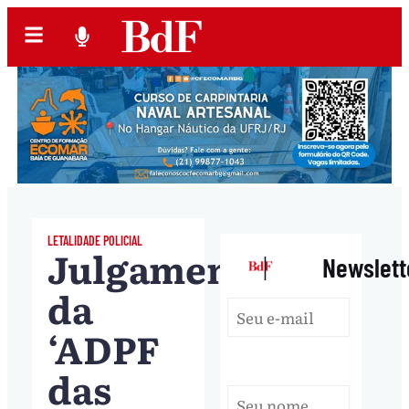
LETALIDADE POLICIAL
Julgamento
|
Newslett
da
‘ADPF
das