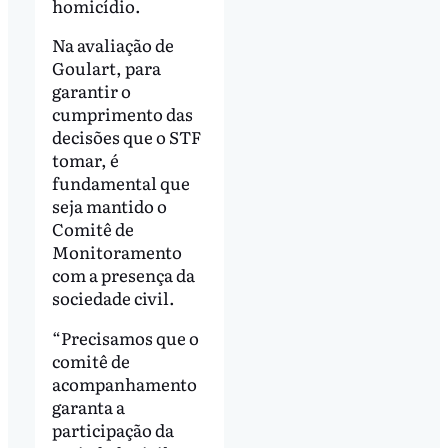
homicídio.
Na avaliação de
Goulart, para
garantir o
cumprimento das
decisões que o STF
tomar, é
fundamental que
seja mantido o
Comitê de
Monitoramento
com a presença da
sociedade civil.
“Precisamos que o
comitê de
acompanhamento
garanta a
participação da