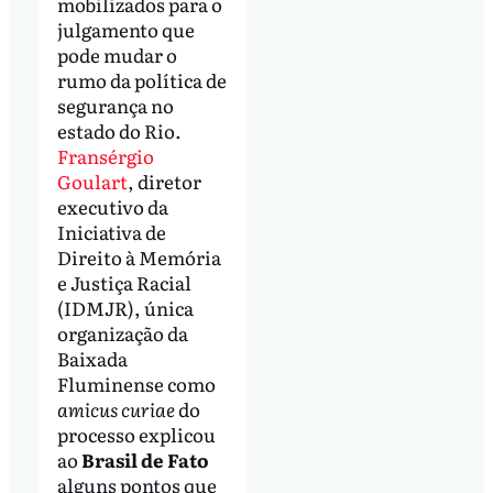
mobilizados para o
julgamento que
pode mudar o
rumo da política de
segurança no
estado do Rio.
Fransérgio
Goulart
, diretor
executivo da
Iniciativa de
Direito à Memória
e Justiça Racial
(IDMJR), única
organização da
Baixada
Fluminense como
amicus curiae
do
processo explicou
ao
Brasil de Fato
alguns pontos que