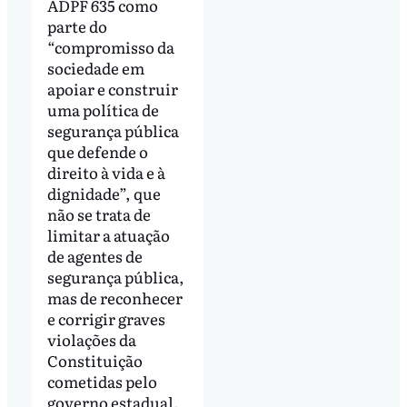
ADPF 635 como
parte do
“compromisso da
sociedade em
apoiar e construir
uma política de
segurança pública
que defende o
direito à vida e à
dignidade”, que
não se trata de
limitar a atuação
de agentes de
segurança pública,
mas de reconhecer
e corrigir graves
violações da
Constituição
cometidas pelo
governo estadual.