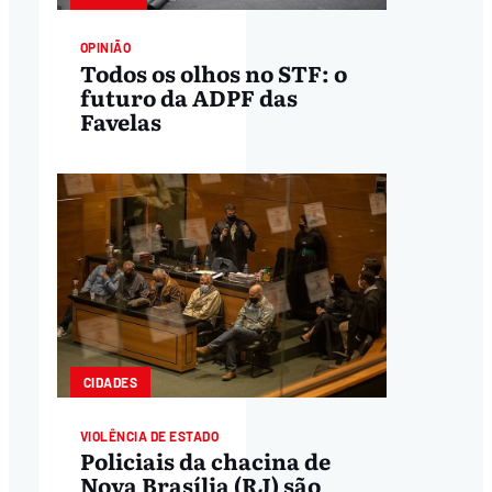
OPINIÃO
Todos os olhos no STF: o
futuro da ADPF das
Favelas
CIDADES
VIOLÊNCIA DE ESTADO
Policiais da chacina de
Nova Brasília (RJ) são