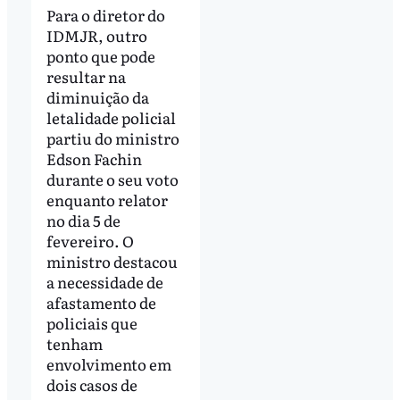
Para o diretor do
IDMJR, outro
ponto que pode
resultar na
diminuição da
letalidade policial
partiu do ministro
Edson Fachin
durante o seu voto
enquanto relator
no dia 5 de
fevereiro. O
ministro destacou
a necessidade de
afastamento de
policiais que
tenham
envolvimento em
dois casos de