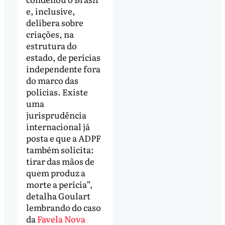
e, inclusive,
delibera sobre
criações, na
estrutura do
estado, de perícias
independente fora
do marco das
polícias. Existe
uma
jurisprudência
internacional já
posta e que a ADPF
também solicita:
tirar das mãos de
quem produz a
morte a perícia”,
detalha Goulart
lembrando do caso
da
Favela Nova