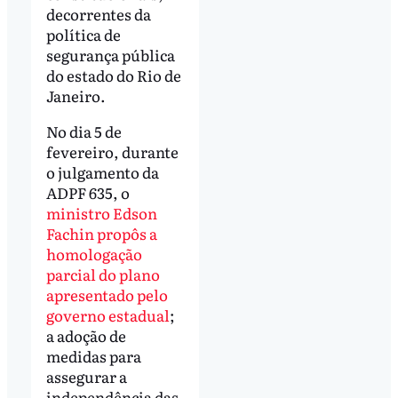
decorrentes da
política de
segurança pública
do estado do Rio de
Janeiro.
No dia 5 de
fevereiro, durante
o julgamento da
ADPF 635, o
ministro Edson
Fachin propôs a
homologação
parcial do plano
apresentado pelo
governo estadual
;
a adoção de
medidas para
assegurar a
independência das