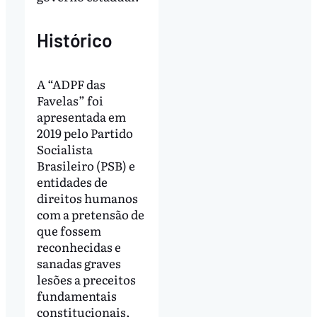
Histórico
A “ADPF das
Favelas” foi
apresentada em
2019 pelo Partido
Socialista
Brasileiro (PSB) e
entidades de
direitos humanos
com a pretensão de
que fossem
reconhecidas e
sanadas graves
lesões a preceitos
fundamentais
constitucionais,