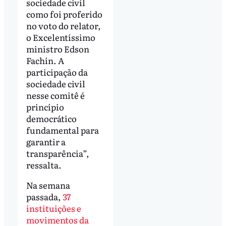
sociedade civil
como foi proferido
no voto do relator,
o Excelentíssimo
ministro Edson
Fachin. A
participação da
sociedade civil
nesse comitê é
princípio
democrático
fundamental para
garantir a
transparência”,
ressalta.
Na semana
passada,
37
instituições e
movimentos da