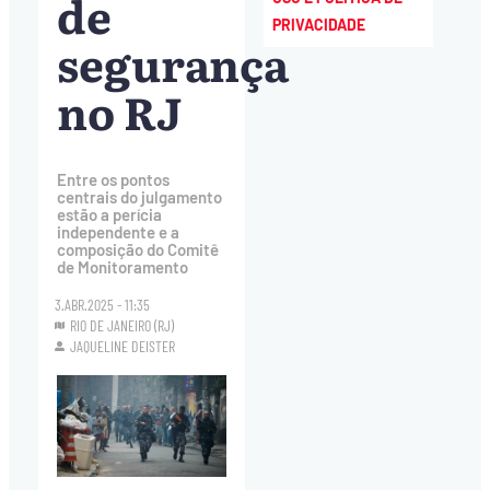
de
PRIVACIDADE
segurança
no RJ
Entre os pontos
centrais do julgamento
estão a perícia
independente e a
composição do Comitê
de Monitoramento
3.ABR.2025 - 11:35
RIO DE JANEIRO (RJ)
JAQUELINE DEISTER