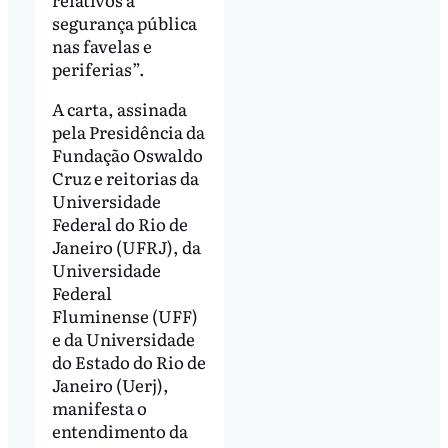
segurança pública
nas favelas e
periferias”.
A carta, assinada
pela Presidência da
Fundação Oswaldo
Cruz e reitorias da
Universidade
Federal do Rio de
Janeiro (UFRJ), da
Universidade
Federal
Fluminense (UFF)
e da Universidade
do Estado do Rio de
Janeiro (Uerj),
manifesta o
entendimento da