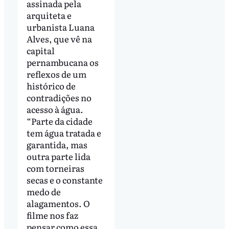
assinada pela
arquiteta e
urbanista Luana
Alves, que vê na
capital
pernambucana os
reflexos de um
histórico de
contradições no
acesso à água.
“Parte da cidade
tem água tratada e
garantida, mas
outra parte lida
com torneiras
secas e o constante
medo de
alagamentos. O
filme nos faz
pensar como essa