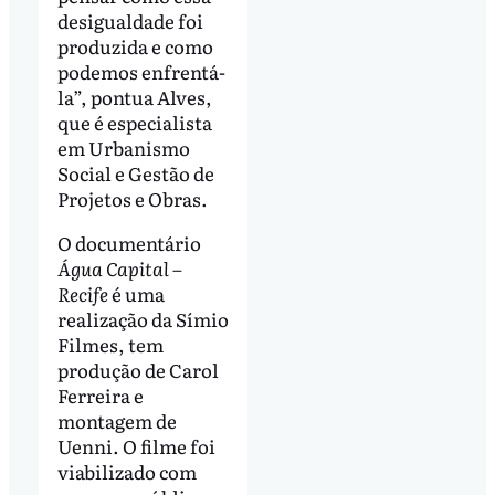
desigualdade foi
produzida e como
podemos enfrentá-
la”, pontua Alves,
que é especialista
em Urbanismo
Social e Gestão de
Projetos e Obras.
O documentário
Água Capital –
Recife
é uma
realização da Símio
Filmes, tem
produção de Carol
Ferreira e
montagem de
Uenni. O filme foi
viabilizado com