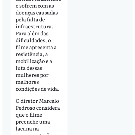
e sofrem com as
doenças causadas
pela falta de
infraestrutura.
Para além das
dificuldades, o
filme apresenta a
resistência, a
mobilização e a
luta dessas
mulheres por
melhores
condições de vida.
O diretor Marcelo
Pedroso considera
que o filme
preenche uma
lacuna na