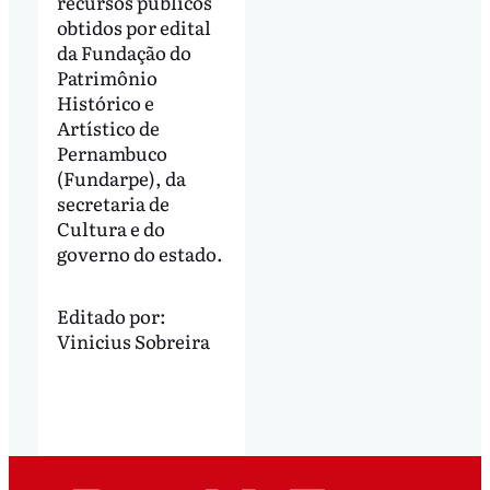
recursos públicos
obtidos por edital
da Fundação do
Patrimônio
Histórico e
Artístico de
Pernambuco
(Fundarpe), da
secretaria de
Cultura e do
governo do estado.
Editado por:
Vinicius Sobreira