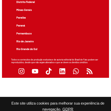
Distrito Federal
Minas Gerais
Paraíba
Paraná
Pernambuco
Rio de Janeiro
Rio Grande do Sul
Todos os conteúdos de produção exclusiva e de autoria editorial do Brasil de Fato podem ser
reproduzidos, desde que não sejam alterados e que se deem os devidos créditos.
Este site utiliza cookies para melhorar sua experiência de
navegação.
GDPR