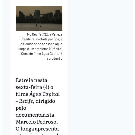
No Recife (PE), a Veneza
Brasileira, cortada por rios, a
dificuldade no acesso a água
limpa é um problema
|
Crédito:
Cena do filme Água Capital /
reprodução
Estreia nesta
sexta-feira (4) o
filme
Água Capital
– Recife
, dirigido
pelo
documentarista
Marcelo Pedroso.
O longa apresenta