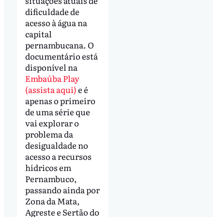
situações atuais de
dificuldade de
acesso à água na
capital
pernambucana. O
documentário está
disponível na
Embaúba Play
(assista aqui)
e é
apenas o primeiro
de uma série que
vai explorar o
problema da
desigualdade no
acesso a recursos
hídricos em
Pernambuco,
passando ainda por
Zona da Mata,
Agreste e Sertão do