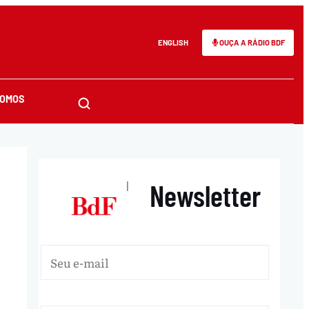
ENGLISH
OUÇA A RÁDIO BDF
SOMOS
Newsletter
|