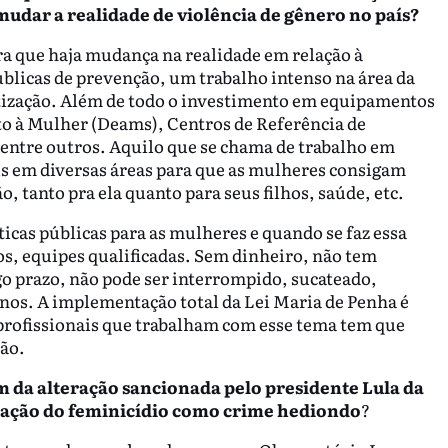
mudar a realidade de violência de gênero no país?
ra que haja mudança na realidade em relação à
úblicas de prevenção, um trabalho intenso na área da
tização. Além de todo o investimento em equipamentos
o à Mulher (Deams), Centros de Referência de
entre outros. Aquilo que se chama de trabalho em
ais em diversas áreas para que as mulheres consigam
o, tanto pra ela quanto para seus filhos, saúde, etc.
ticas públicas para as mulheres e quando se faz essa
os, equipes qualificadas. Sem dinheiro, não tem
go prazo, não pode ser interrompido, sucateado,
nos. A implementação total da Lei Maria de Penha é
rofissionais que trabalham com esse tema tem que
ção.
m da alteração sancionada pelo presidente Lula da
icação do feminicídio como crime hediondo
?