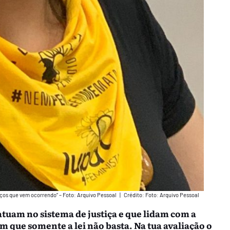
nços que vem ocorrendo” – Foto: Arquivo Pessoal
|
Crédito: Foto: Arquivo Pessoal
tuam no sistema de justiça e que lidam com a
m que somente a lei não basta. Na tua avaliação o