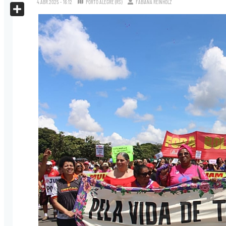
4.ABR.2025 - 16:12
PORTO ALEGRE (RS)
FABIANA REINHOLZ
X
Share