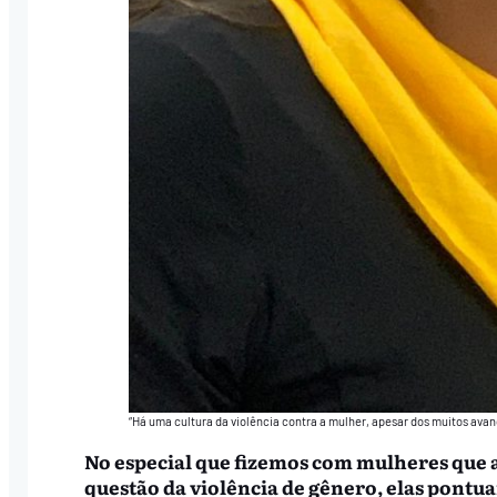
“Há uma cultura da violência contra a mulher, apesar dos muitos ava
No especial que fizemos com mulheres que a
questão da violência de gênero, elas pontua