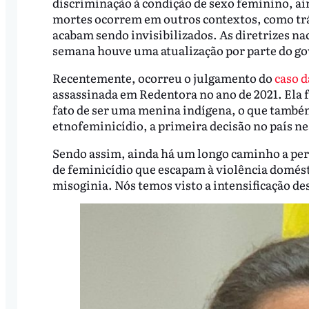
discriminação à condição de sexo feminino, ai
mortes ocorrem em outros contextos, como trá
acabam sendo invisibilizados. As diretrizes n
semana houve uma atualização por parte do gov
Recentemente, ocorreu o julgamento do
caso d
assassinada em Redentora no ano de 2021. Ela f
fato de ser uma menina indígena, o que também
etnofeminicídio, a primeira decisão no país ne
Sendo assim, ainda há um longo caminho a per
de feminicídio que escapam à violência domésti
misoginia. Nós temos visto a intensificação dess