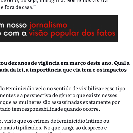
 e fora de casa.”
tou dez anos de vigência em março deste ano. Qual a
ada da lei, a importância que ela tem e os impactos
o Feminicídio veio no sentido de visibilizar esse tipo
entes e a perspectiva de gênero que existe nesses
r que as mulheres são assassinadas exatamente por
stado tem responsabilidade quando ocorre.
, visto que os crimes de feminicídio íntimo ou
o mais tipificados. No que tange ao desprezo e