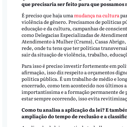
que precisaria ser feito para que possamos 
É preciso que haja uma
mudança na cultura
pa
violência de gênero. Precisamos de políticas p
educação e da cultura, campanhas de conscien
como Delegacias Especializadas de Atendiment
Atendimento à Mulher (Crams), Casas Abrigo, 
rede, onde tu tens que ter políticas transvers
sair da situação de violência, trabalho, educaçã
Para isso é preciso investir fortemente em polí
afirmação, isso diz respeito a orçamentos dign
política pública. É um trabalho de médio e lon
encerrado, como tem acontecido nos últimos a
importantíssima e a formação permanente de p
estar sempre ocorrendo, isso evita revitimiza
Como tu analisa a aplicação da lei? E també
ampliação do tempo de reclusão e a classif